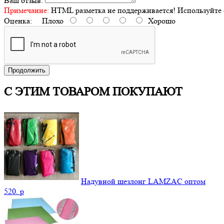
Ваш отзыв:
Примечание:
HTML разметка не поддерживается! Используйте 
Оценка:
Плохо
Хорошо
Продолжить
С ЭТИМ ТОВАРОМ ПОКУПАЮТ
Надувной шезлонг LAMZAC оптом
520.
p