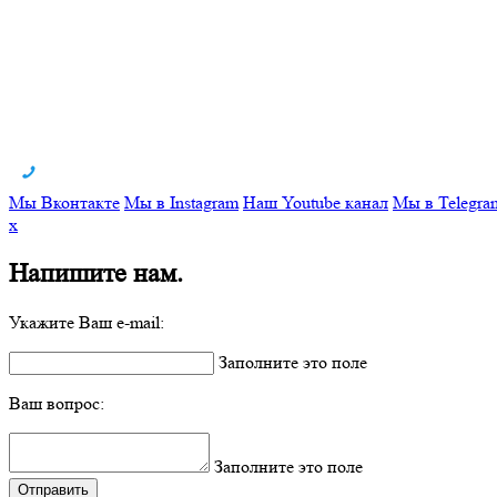
Мы Вконтакте
Мы в Instagram
Наш Youtube канал
Мы в Telegra
x
Напишите нам.
Укажите Ваш e-mail:
Заполните это поле
Ваш вопрос:
Заполните это поле