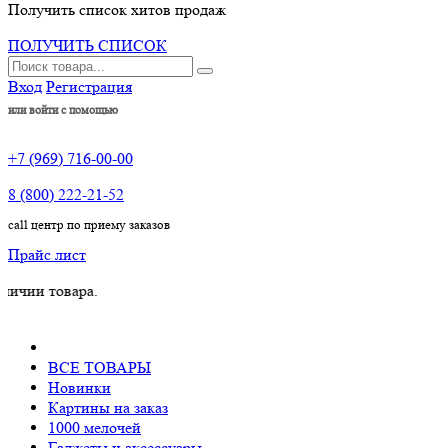
Получить список хитов продаж
ПОЛУЧИТЬ СПИСОК
Вход
Регистрация
или войти с помощью
+7 (969) 716-00-00
8 (800) 222-21-52
call центр по приему заказов
Прайс лист
овара.
ВСЕ ТОВАРЫ
Новинки
Картины на заказ
1000 мелочей
Гаджеты и аксессуары