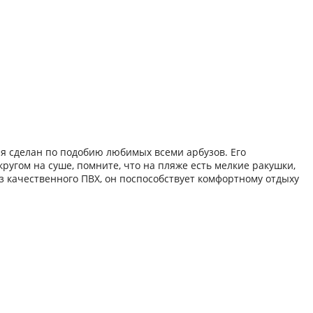
ия сделан по подобию любимых всеми арбузов. Его
ругом на суше, помните, что на пляже есть мелкие ракушки,
з качественного ПВХ, он поспособствует комфортному отдыху