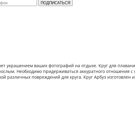
ПОДПИСАТЬСЯ
анет украшением ваших фотографий на отдыхе. Круг для плаван
рослым. Необходимо придерживаться аккуратного отношения с к
ной различных повреждений для круга. Круг Арбуз изготовлен и