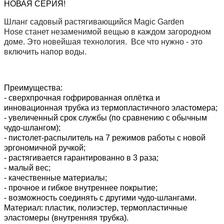
НОВАЯ СЕРИЯ!
Шланг садовый растягивающийся Magic Garden
Hose
станет незаменимой вещью в каждом загородном
доме. Это новейшая технология. Все что нужно - это
включить напор воды.
Преимущества:
- сверхпрочная гофрированная оплётка и
инновационная трубка из термопластичного эластомера;
- увеличенный срок службы (по сравнению с обычным
чудо-шлангом);
- пистолет-распылитель на 7 режимов работы с новой
эргономичной ручкой;
- растягивается гарантированно в 3 раза;
- малый вес;
- качественные материалы;
- прочное и гибкое внутреннее покрытие;
- возможность соединять с другими чудо-шлангами.
Материал: пластик, полиэстер, термопластичные
эластомеры (внутренняя трубка).