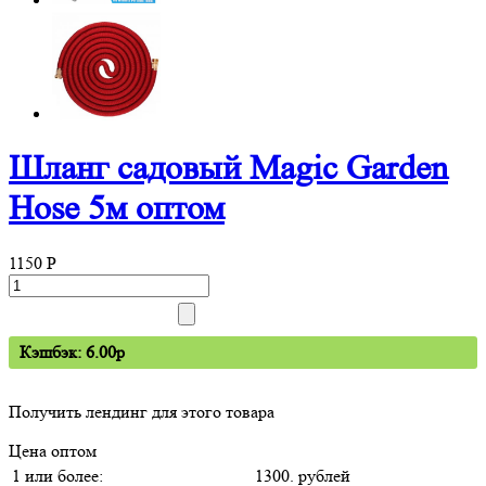
Шланг садовый Magic Garden
Hose 5м оптом
1150
P
Кэшбэк: 6.00p
Получить лендинг для этого товара
Цена оптом
1 или более:
1300. рублей