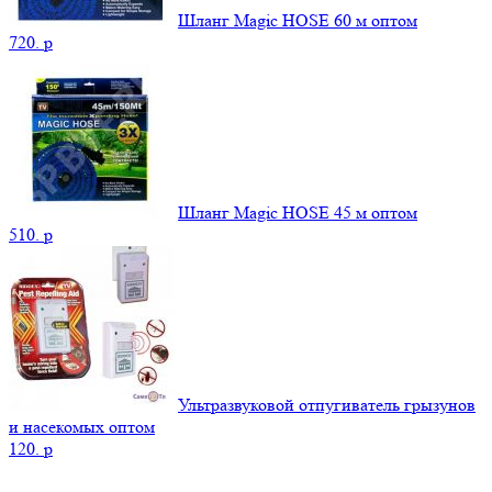
Шланг Magic HOSE 60 м оптом
720.
p
Шланг Magic HOSE 45 м оптом
510.
p
Ультразвуковой отпугиватель грызунов
и насекомых оптом
120.
p