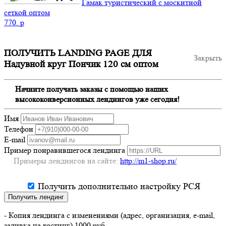
Гамак туристический с москитной
сеткой оптом
770.
p
ПОЛУЧИТЬ LANDING PAGE ДЛЯ
Закрыть
Надувной круг Пончик 120 см оптом
Начните получать заказы с помощью наших
высококонверсионных лендингов уже сегодня!
Имя
Телефон
E-mail
Пример понравившегося лендинга
Примеры лендингов на сайте:
http://m1-shop.ru/
Получить дополнительно настройку РСЯ
Получить лендинг
- Копия лендинга с изменениями (адрес, организация, e-mail,
заливка на хостинг) 1000 руб