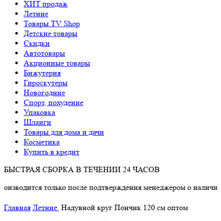
ХИТ продаж
Летние
Товары TV Shop
Детские товары
Cкидки
Автотовары
Акционные товары
Бижутерия
Гироскутеры
Новогодние
Спорт, похудение
Упаковка
Шланги
Товары для дома и дачи
Косметика
Купить в кредит
БЫСТРАЯ СБОРКА В ТЕЧЕНИИ 24 ЧАСОВ
дится только после подтверждения менеджером о наличии товар
Главная
Летние
Надувной круг Пончик 120 см оптом