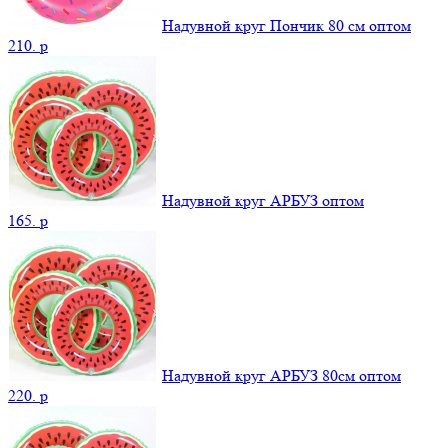
Надувной круг Пончик 80 см оптом
210.
p
Надувной круг АРБУЗ оптом
165.
p
Надувной круг АРБУЗ 80см оптом
220.
p