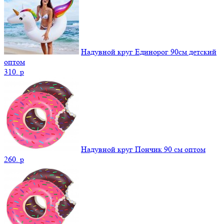
Надувной круг Единорог 90см детский
оптом
310.
p
Надувной круг Пончик 90 см оптом
260.
p