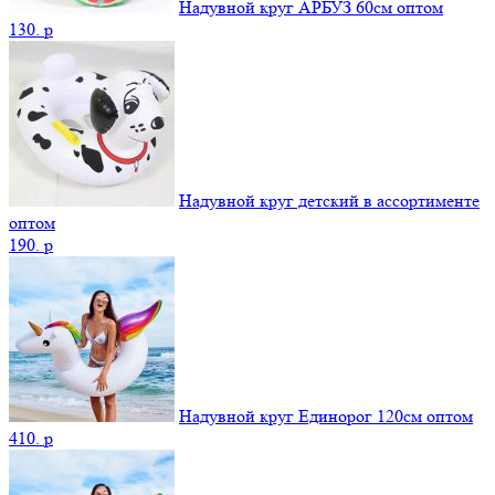
Надувной круг АРБУЗ 60см оптом
130.
p
Надувной круг детский в ассортименте
оптом
190.
p
Надувной круг Единорог 120см оптом
410.
p