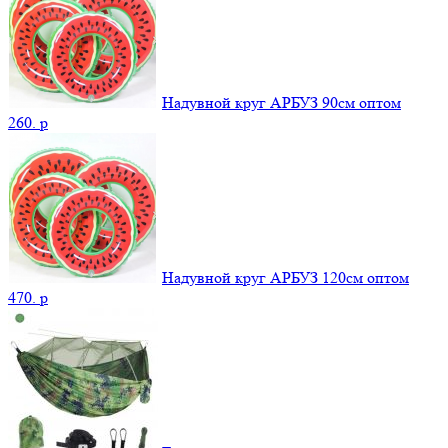
Надувной круг АРБУЗ 90см оптом
260.
p
Надувной круг АРБУЗ 120см оптом
470.
p