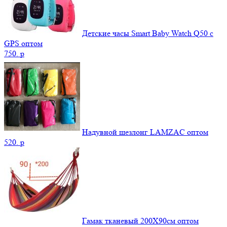
Детские часы Smart Baby Watch Q50 c
GPS оптом
750.
p
Надувной шезлонг LAMZAC оптом
520.
p
Гамак тканевый 200Х90см оптом