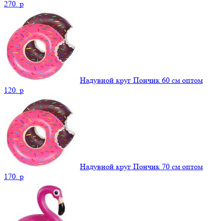
270.
p
Надувной круг Пончик 60 см оптом
120.
p
Надувной круг Пончик 70 см оптом
170.
p