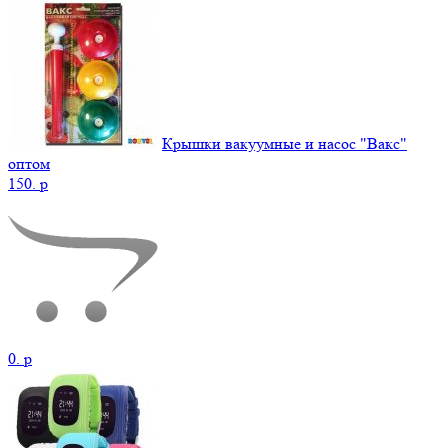
Крышки вакуумные и насос "Вакс"
оптом
150.
p
0.
p