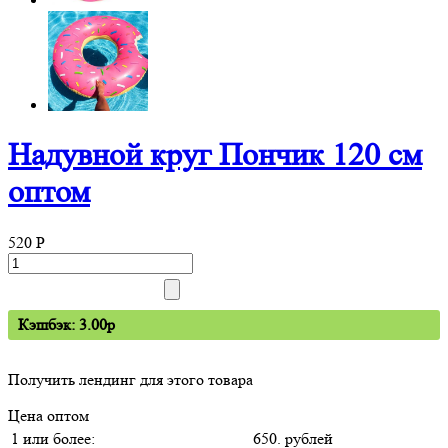
Надувной круг Пончик 120 см
оптом
520
P
Кэшбэк: 3.00p
Получить лендинг для этого товара
Цена оптом
1 или более:
650. рублей