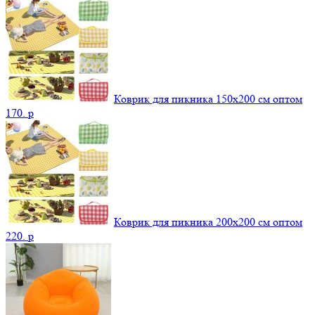
Коврик для пикника 150х200 см оптом
170.
p
Коврик для пикника 200х200 см оптом
220.
p