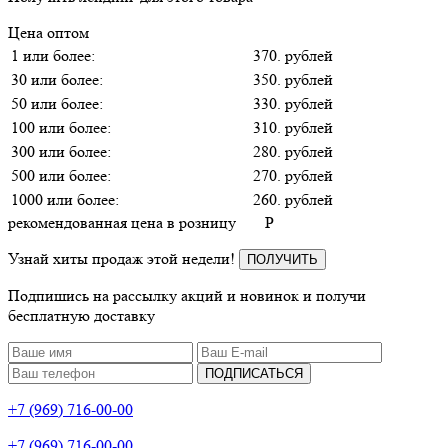
Цена оптом
1 или более:
370. рублей
30 или более:
350. рублей
50 или более:
330. рублей
100 или более:
310. рублей
300 или более:
280. рублей
500 или более:
270. рублей
1000 или более:
260. рублей
рекомендованная цена в розницу
P
Узнай хиты продаж этой недели!
ПОЛУЧИТЬ
Подпишись на рассылку акций и новинок и получи
бесплатную доставку
ПОДПИСАТЬСЯ
+7 (969) 716-00-00
+7 (969) 716-00-00