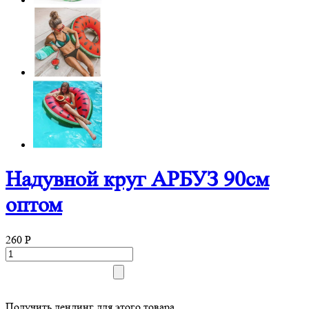
Надувной круг АРБУЗ 90см
оптом
260
P
Получить лендинг для этого товара