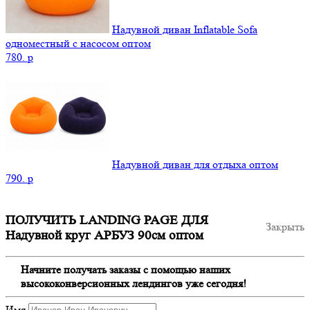
Надувной диван Inflatable Sofa
одноместный с насосом оптом
780.
p
Надувной диван для отдыха оптом
790.
p
ПОЛУЧИТЬ LANDING PAGE ДЛЯ
Закрыть
Надувной круг АРБУЗ 90см оптом
Начните получать заказы с помощью наших
высококонверсионных лендингов уже сегодня!
Имя