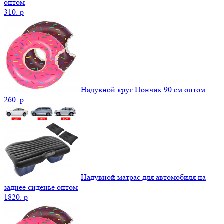
оптом
310.
p
Надувной круг Пончик 90 см оптом
260.
p
Надувной матрас для автомобиля на
заднее сиденье оптом
1820.
p