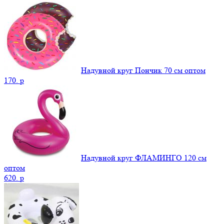
Надувной круг Пончик 70 см оптом
170.
p
Надувной круг ФЛАМИНГО 120 см
оптом
620.
p