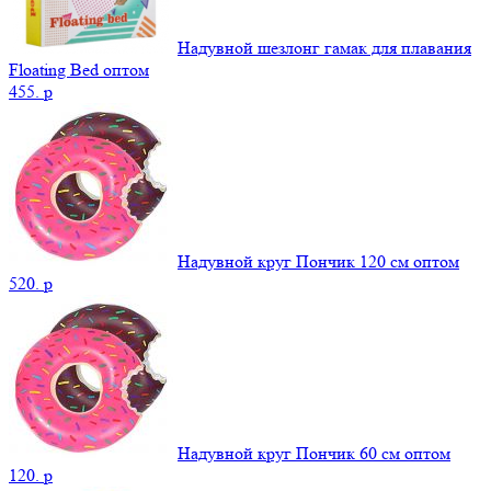
Надувной шезлонг гамак для плавания
Floating Bed оптом
455.
p
Надувной круг Пончик 120 см оптом
520.
p
Надувной круг Пончик 60 см оптом
120.
p