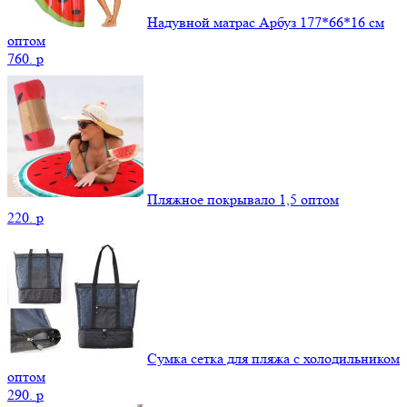
Надувной матрас Арбуз 177*66*16 см
оптом
760.
p
Пляжное покрывало 1,5 оптом
220.
p
Сумка сетка для пляжа с холодильником
оптом
290.
p