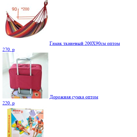
Гамак тканевый 200Х90см оптом
270.
p
Дорожная сумка оптом
220.
p