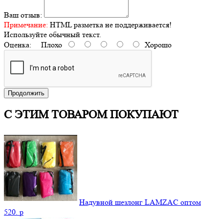
Ваш отзыв:
Примечание:
HTML разметка не поддерживается!
Используйте обычный текст.
Оценка:
Плохо
Хорошо
Продолжить
С ЭТИМ ТОВАРОМ ПОКУПАЮТ
Надувной шезлонг LAMZAC оптом
520.
p