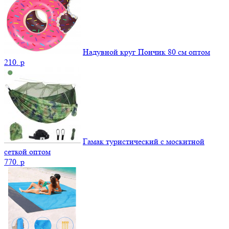
Надувной круг Пончик 80 см оптом
210.
p
Гамак туристический с москитной
сеткой оптом
770.
p