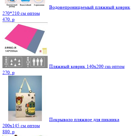
Водонепроницаемый пляжный коврик
270*210 см оптом
470.
p
Пляжный коврик 140х200 cm оптом
270.
p
Покрывало пляжное для пикника
200х145 см оптом
880.
p