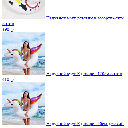
Надувной круг детский в ассортименте
оптом
190.
p
Надувной круг Единорог 120см оптом
410.
p
Надувной круг Единорог 90см детский