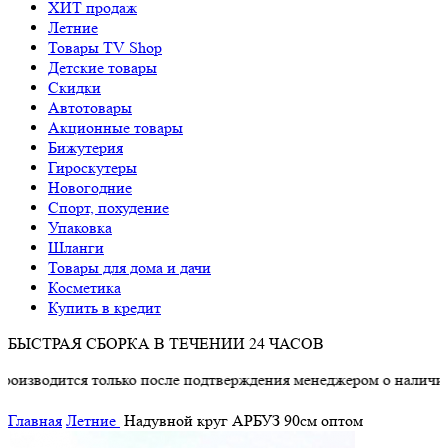
ХИТ продаж
Летние
Товары TV Shop
Детские товары
Cкидки
Автотовары
Акционные товары
Бижутерия
Гироскутеры
Новогодние
Спорт, похудение
Упаковка
Шланги
Товары для дома и дачи
Косметика
Купить в кредит
БЫСТРАЯ СБОРКА В ТЕЧЕНИИ 24 ЧАСОВ
ится только после подтверждения менеджером о наличии товара
Главная
Летние
Надувной круг АРБУЗ 90см оптом