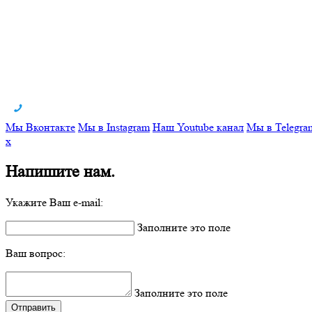
Мы Вконтакте
Мы в Instagram
Наш Youtube канал
Мы в Telegra
x
Напишите нам.
Укажите Ваш e-mail:
Заполните это поле
Ваш вопрос:
Заполните это поле