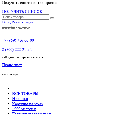
Получить список хитов продаж
ПОЛУЧИТЬ СПИСОК
Вход
Регистрация
или войти с помощью
+7 (969) 716-00-00
8 (800) 222-21-52
call центр по приему заказов
Прайс лист
ра.
ВСЕ ТОВАРЫ
Новинки
Картины на заказ
1000 мелочей
Гаджеты и аксессуары