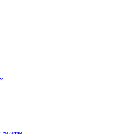
ом
5 см оптом