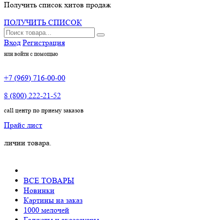
Получить список хитов продаж
ПОЛУЧИТЬ СПИСОК
Вход
Регистрация
или войти с помощью
+7 (969) 716-00-00
8 (800) 222-21-52
call центр по приему заказов
Прайс лист
овара.
ВСЕ ТОВАРЫ
Новинки
Картины на заказ
1000 мелочей
Гаджеты и аксессуары