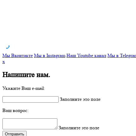
Мы Вконтакте
Мы в Instagram
Наш Youtube канал
Мы в Telegra
x
Напишите нам.
Укажите Ваш e-mail:
Заполните это поле
Ваш вопрос:
Заполните это поле