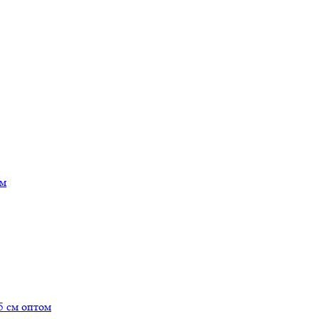
ом
5 см оптом