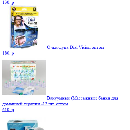
130.
p
Очки-лупа Dial Vision оптом
180.
p
Вакуумные (Массажные) банки для
домашней терапии -12 шт. оптом
610.
p