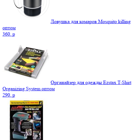
Ловушка для комаров Mosquito killing
оптом
360.
p
Органайзер для одежды Ezstax T-Shirt
Organizing System оптом
290.
p