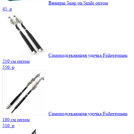
Виниры Snap on Smile оптом
45.
p
Самоподсекающая удочка Fishergoman
210 см оптом
550.
p
Самоподсекающая удочка Fishergoman
180 см оптом
510.
p