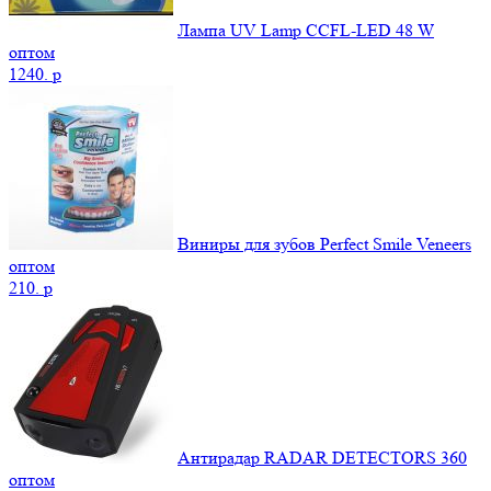
Лампа UV Lamp CCFL-LED 48 W
оптом
1240.
p
Виниры для зубов Perfect Smile Veneers
оптом
210.
p
Антирадар RADAR DETECTORS 360
оптом