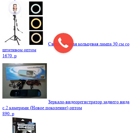
Светодиодная кольцевая лампа 30 см со
штативом оптом
1670.
p
Зеркало-видеорегистратор заднего вида
с 2 камерами (Новое поколение) оптом
890.
p