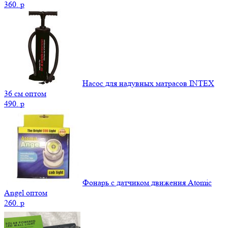
360.
p
Насос для надувных матрасов INTEX
36 см оптом
490.
p
Фонарь с датчиком движения Atomic
Angel оптом
260.
p