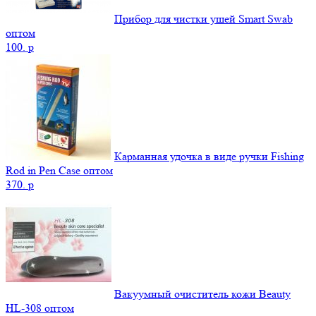
Прибор для чистки ушей Smart Swab
оптом
100.
p
Карманная удочка в виде ручки Fishing
Rod in Pen Case оптом
370.
p
Вакуумный очиститель кожи Beauty
НL-308 оптом