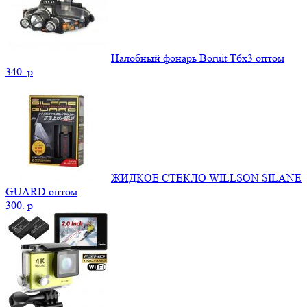
Налобный фонарь Boruit T6x3 оптом
340.
p
ЖИДКОЕ СТЕКЛО WILLSON SILANE
GUARD оптом
300.
p