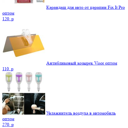
Карандаш для авто от царапин Fix It Pro
оптом
120.
p
Антибликовый козырек Visor оптом
110.
p
Увлажнитель воздуха в автомобиль
оптом
270.
p