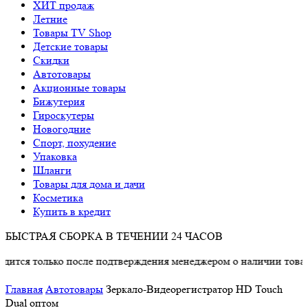
ХИТ продаж
Летние
Товары TV Shop
Детские товары
Cкидки
Автотовары
Акционные товары
Бижутерия
Гироскутеры
Новогодние
Спорт, похудение
Упаковка
Шланги
Товары для дома и дачи
Косметика
Купить в кредит
БЫСТРАЯ СБОРКА В ТЕЧЕНИИ 24 ЧАСОВ
ько после подтверждения менеджером о наличии товара.
Главная
Автотовары
Зеркало-Видеорегистратор HD Touch
Dual оптом