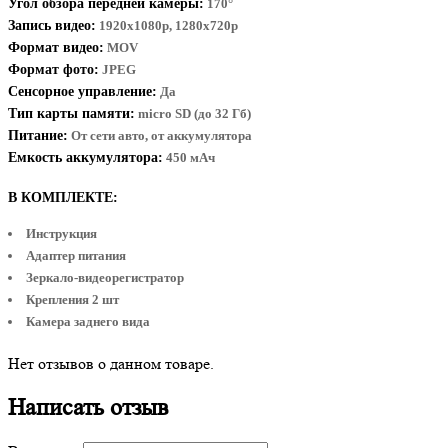
Угол обзора передней камеры:
170°
Запись видео:
1920x1080р, 1280x720р
Формат видео:
MOV
Формат фото:
JPEG
Сенсорное управление:
Да
Тип карты памяти:
micro SD (до 32 Гб)
Питание:
От сети авто, от аккумулятора
Емкость аккумулятора:
450 мАч
В КОМПЛЕКТЕ:
Инструкция
Адаптер питания
Зеркало-видеорегистратор
Крепления 2 шт
Камера заднего вида
Нет отзывов о данном товаре.
Написать отзыв