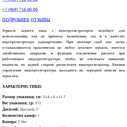
+7 (969) 716-00-00
ПОДРОБНЕЕ
ОТЗЫВЫ
Зеркало заднего вида с видеорегистратором подойдет для
использования, как по прямому назначению, так и в качестве
видеорегистратора одновременно. При помощи скоб оно легко
устанавливается практически на любое штатное зеркало, имеется
антибликовое покрытие и функция отключения дисплея при
работающем видеорегистраторе, чтобы не отвлекать внимание
водителя, на задней стороне расположен видеорегистратор. Кнопки
управление видеорегистратора находится на передней панели под
зеркалом.
ХАРАКТЕРИСТИКИ:
Размер упаковки, см:
33.6 x 6 x 11.7
Вес упаковки, гр:
572
Дисплей:
Цветной, 5"
Количество камер:
1
Камера:
5 Мп