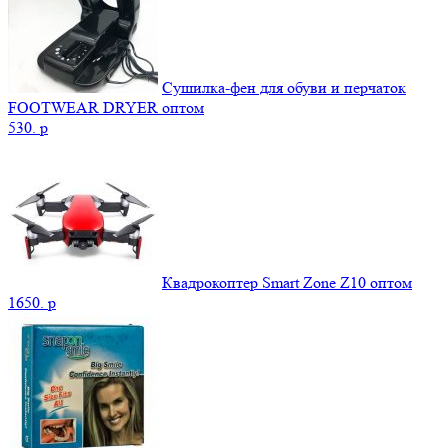
Сушилка-фен для обуви и перчаток
FOOTWEAR DRYER оптом
530.
p
Квадрокоптер Smart Zone Z10 оптом
1650.
p