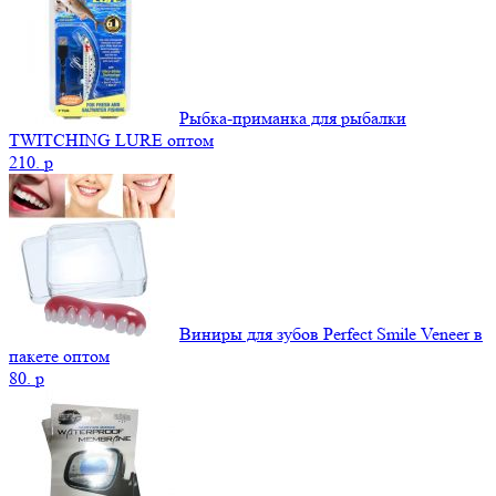
Рыбка-приманка для рыбалки
TWITCHING LURE оптом
210.
p
Виниры для зубов Perfect Smile Veneer в
пакете оптом
80.
p