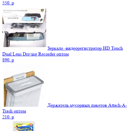
550.
p
Зеркало -видеорегистратор HD Touch
Dual Lens Driving Recorder оптом
890.
p
Держатель мусорных пакетов Attach-A-
Trash оптом
210.
p