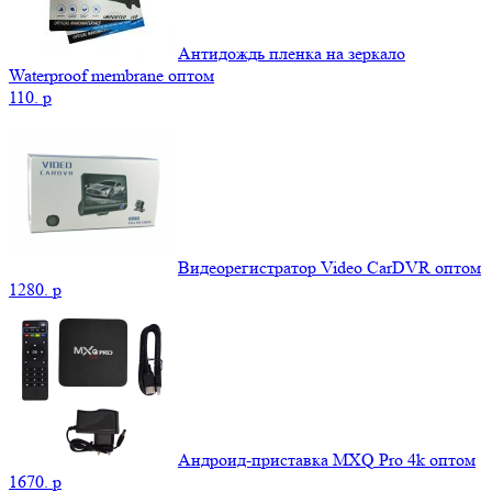
Антидождь пленка на зеркало
Waterproof membrane оптом
110.
p
Видеорегистратор Video CarDVR оптом
1280.
p
Андроид-приставка MXQ Pro 4k оптом
1670.
p