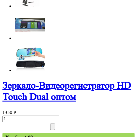
Зеркало-Видеорегистратор HD
Touch Dual оптом
1350
P