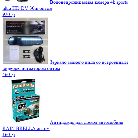
Водонепроницаемая камера 4k sports
ultra HD DV 30m оптом
920.
p
Зеркало заднего вида со встроенным
видеорегистратором оптом
460.
p
Антидождь для стекол автомобиля
RAIN BRELLA оптом
160.
p