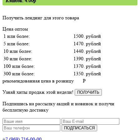
Кэшбэк: 4.00p
Получить лендинг для этого товара
Цена оптом
1 или более:
1500. рублей
5 или более:
1470. рублей
10 или более:
1440. рублей
30 или более:
1390. рублей
100 или более:
1370. рублей
300 или более:
1350. рублей
рекомендованная цена в розницу
P
Узнай хиты продаж этой недели!
ПОЛУЧИТЬ
Подпишись на рассылку акций и новинок и получи
бесплатную доставку
ПОДПИСАТЬСЯ
+7 (969) 716-00-00