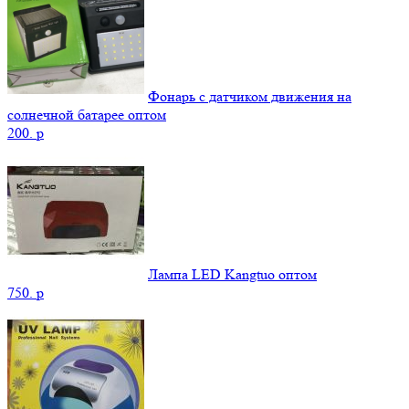
Фонарь с датчиком движения на
солнечной батарее оптом
200.
p
Лампа LED Kangtuo оптом
750.
p