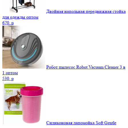
Двойная напольная передвижная стойка
для одежды оптом
670.
p
Робот пылесос Robot Vacuum Cleaner 3 в
1 оптом
530.
p
Силиконовая лапомойка Soft Gentle