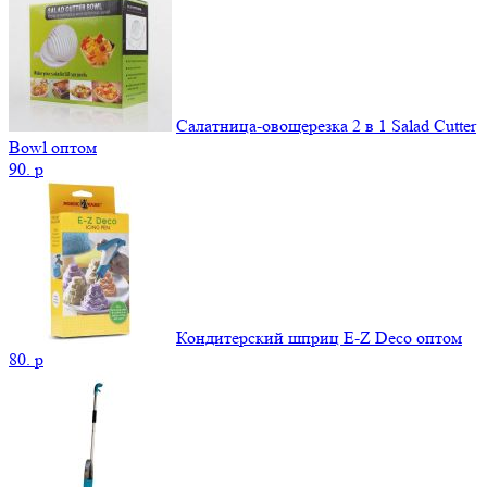
Салатница-овощерезка 2 в 1 Salad Cutter
Bowl оптом
90.
p
Кондитерский шприц E-Z Deco оптом
80.
p