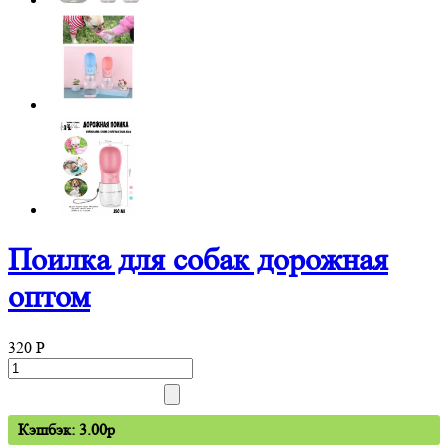
Поилка для собак дорожная
оптом
320
P
Кэшбэк: 3.00p