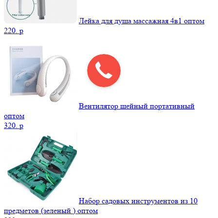
Лейка для душа массажная 4в1 оптом
220.
p
Вентилятор шейный портативный
оптом
320.
p
Набор садовых инструментов из 10
предметов (зеленый ) оптом