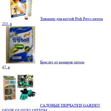
Триммер для когтей Pedi Paws оптом
215.
p
Браслет от комаров оптом
47.
p
САДОВЫЕ ПЕРЧАТКИ GARDEN
GENIE GLOVES ОПТОМ