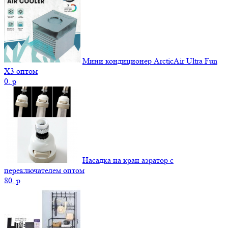
Мини кондиционер ArcticAir Ultra Fun
X3 оптом
0.
p
Насадка на кран аэратор с
переключателем оптом
80.
p