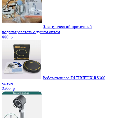
Электрический проточный
водонагреватель с душем оптом
880.
p
Робот-пылесос DUTRIEUX RS300
оптом
2500.
p