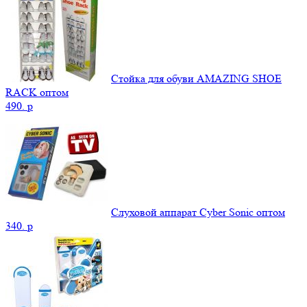
Стойка для обуви AMAZING SHOE
RACK оптом
490.
p
Слуховой аппарат Cyber Sonic оптом
340.
p