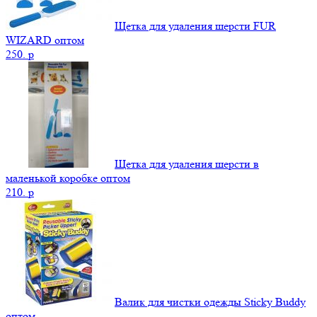
Щетка для удаления шерсти FUR
WIZARD оптом
250.
p
Щетка для удаления шерсти в
маленькой коробке оптом
210.
p
Валик для чистки одежды Sticky Buddy
оптом