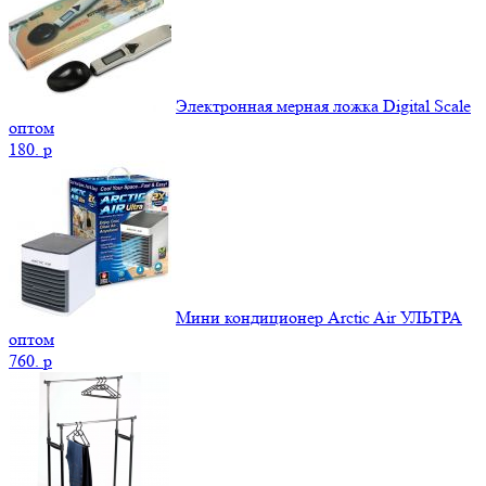
Электронная мерная ложка Digital Scale
оптом
180.
p
Мини кондиционер Arctic Air УЛЬТРА
оптом
760.
p