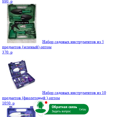
880.
p
Набор садовых инструментов из 5
предметов (зеленый) оптом
370.
p
Набор садовых инструментов из 10
предметов (фиолетовый ) оптом
b
1050.
p
Callpy