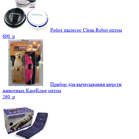
Робот пылесос Clean Robot оптом
600.
p
Прибор для вычесывания шерсти
животных KingKong оптом
260.
p