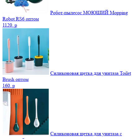
Робот-пылесос МОЮЩИЙ Mopping
Robot RS6 оптом
1120.
p
Силиконовая щетка для унитаза Toilet
Brush оптом
160.
p
Силиконовая щетка для унитаза с