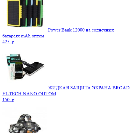
Power Bank 12000 на солнечных
батареях mAh оптом
425.
p
ЖИДКАЯ ЗАЩИТА ЭКРАНА BROAD
HI-TECH NANO ОПТОМ
150.
p