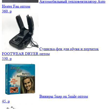
Автомобильный тепловентилятор Auto
Heater Fan оптом
360.
p
Сушилка-фен для обуви и перчаток
FOOTWEAR DRYER оптом
530.
p
Виниры Snap on Smile оптом
45.
p