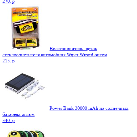
270.
p
Восстановитель щеток
стеклоочистителя автомобиля Wiper Wizard оптом
215.
p
Power Bank 20000 mAh на солнечных
батареях оптом
340.
p