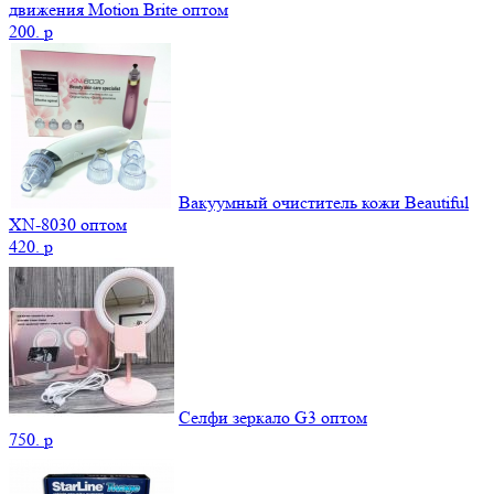
движения Motion Brite оптом
200.
p
Вакуумный очиститель кожи Beautiful
XN-8030 оптом
420.
p
Селфи зеркало G3 оптом
750.
p