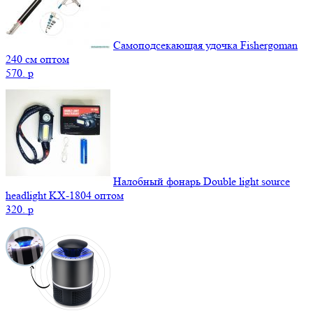
Самоподсекающая удочка Fishergoman
240 см оптом
570.
p
Налобный фонарь Double light source
headlight KX-1804 оптом
320.
p