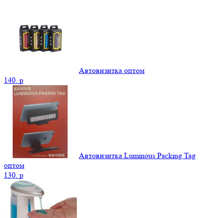
Автовизитка оптом
140.
p
Автовизитка Luminous Packing Tag
оптом
130.
p