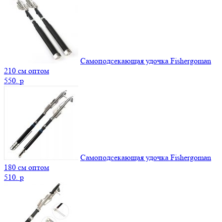
Самоподсекающая удочка Fishergoman
210 см оптом
550.
p
Самоподсекающая удочка Fishergoman
180 см оптом
510.
p