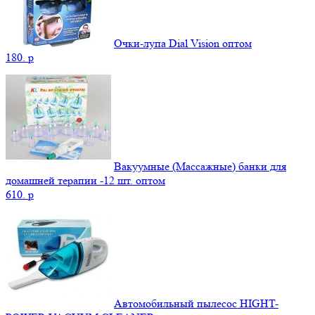
Очки-лупа Dial Vision оптом
180.
p
Вакуумные (Массажные) банки для
домашней терапии -12 шт. оптом
610.
p
Автомобильный пылесос HIGHT-