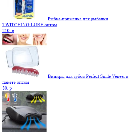
Рыбка-приманка для рыбалки
TWITCHING LURE оптом
210.
p
Виниры для зубов Perfect Smile Veneer в
пакете оптом
80.
p