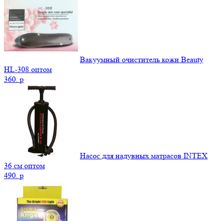
Вакуумный очиститель кожи Beauty
НL-308 оптом
360.
p
Насос для надувных матрасов INTEX
36 см оптом
490.
p