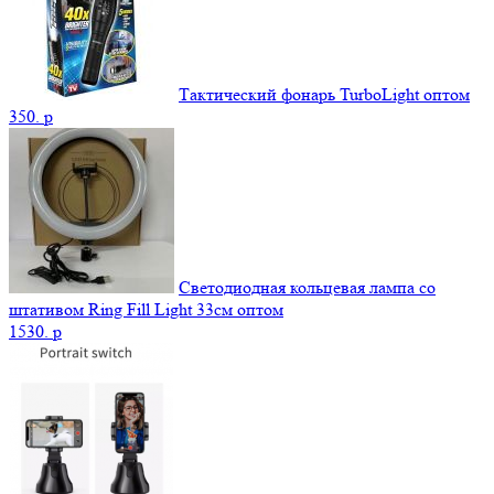
Тактический фонарь TurboLight оптом
350.
p
Светодиодная кольцевая лампа со
штативом Ring Fill Light 33см оптом
1530.
p