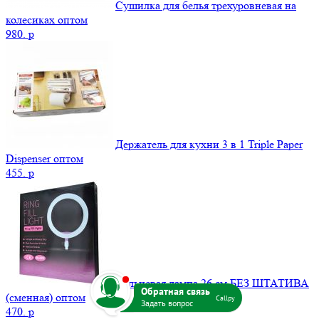
Сушилка для белья трехуровневая на
колесиках оптом
980.
p
Держатель для кухни 3 в 1 Triple Paper
Dispenser оптом
455.
p
b
Кольцевая лампа 26 см БЕЗ ШТАТИВА
(сменная) оптом
Callpy
470.
p