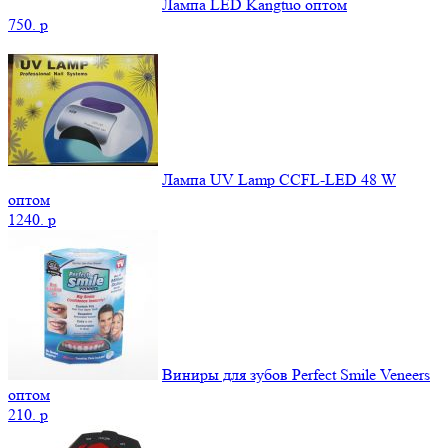
Лампа LED Kangtuo оптом
750.
p
Лампа UV Lamp CCFL-LED 48 W
оптом
1240.
p
Виниры для зубов Perfect Smile Veneers
оптом
210.
p