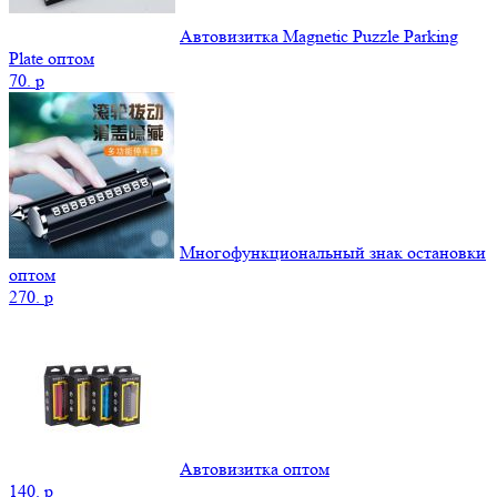
Автовизитка Magnetic Puzzle Parking
Plate оптом
70.
p
Многофункциональный знак остановки
оптом
270.
p
Автовизитка оптом
140.
p