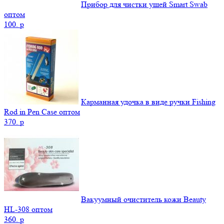
Прибор для чистки ушей Smart Swab
оптом
100.
p
Карманная удочка в виде ручки Fishing
Rod in Pen Case оптом
370.
p
Вакуумный очиститель кожи Beauty
НL-308 оптом
360.
p