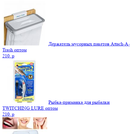
Держатель мусорных пакетов Attach-A-
Trash оптом
210.
p
Рыбка-приманка для рыбалки
TWITCHING LURE оптом
210.
p