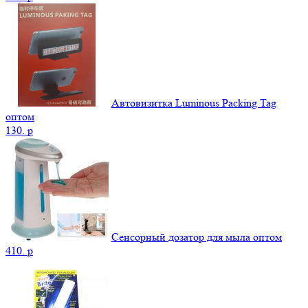
Автовизитка Luminous Packing Tag
оптом
130.
p
Сенсорный дозатор для мыла оптом
410.
p