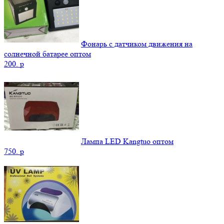
Фонарь с датчиком движения на
солнечной батарее оптом
200.
p
Лампа LED Kangtuo оптом
750.
p