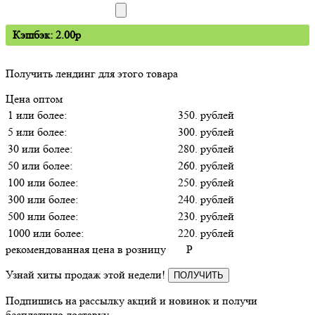
Кэшбэк: 2.00p
Получить лендинг для этого товара
Цена оптом
1 или более:
350. рублей
5 или более:
300. рублей
30 или более:
280. рублей
50 или более:
260. рублей
100 или более:
250. рублей
300 или более:
240. рублей
500 или более:
230. рублей
1000 или более:
220. рублей
рекомендованная цена в розницу
P
Узнай хиты продаж этой недели!
ПОЛУЧИТЬ
Подпишись на рассылку акций и новинок и получи
бесплатную доставку