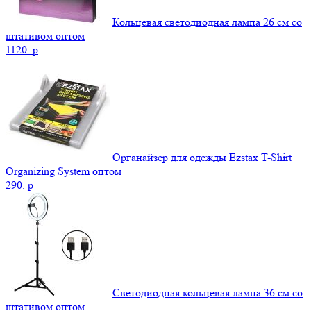
Кольцевая светодиодная лампа 26 см со
штативом оптом
1120.
p
Органайзер для одежды Ezstax T-Shirt
Organizing System оптом
290.
p
Светодиодная кольцевая лампа 36 см со
штативом оптом