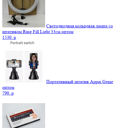
Светодиодная кольцевая лампа со
штативом Ring Fill Light 33см оптом
1530.
p
Портативный штатив Appai Genie
оптом
790.
p