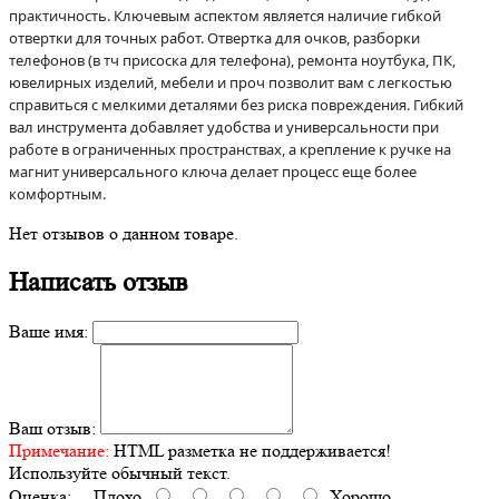
практичность. Ключевым аспектом является наличие гибкой
отвертки для точных работ. Отвертка для очков, разборки
телефонов (в тч присоска для телефона), ремонта ноутбука, ПК,
ювелирных изделий, мебели и проч позволит вам с легкостью
справиться с мелкими деталями без риска повреждения. Гибкий
вал инструмента добавляет удобства и универсальности при
работе в ограниченных пространствах, а крепление к ручке на
магнит универсального ключа делает процесс еще более
комфортным.
Нет отзывов о данном товаре.
Написать отзыв
Ваше имя:
Ваш отзыв:
Примечание:
HTML разметка не поддерживается!
Используйте обычный текст.
Оценка:
Плохо
Хорошо