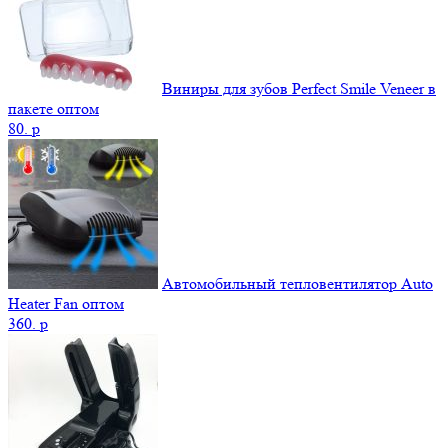
Виниры для зубов Perfect Smile Veneer в
пакете оптом
80.
p
Автомобильный тепловентилятор Auto
Heater Fan оптом
360.
p