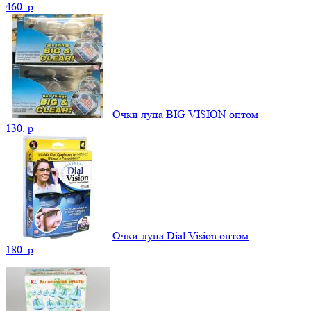
460.
p
Очки лупа BIG VISION оптом
130.
p
Очки-лупа Dial Vision оптом
180.
p