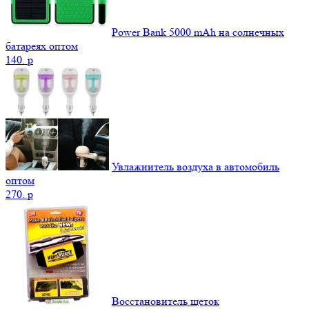
Power Bank 5000 mAh на солнечных
батареях оптом
140.
p
Увлажнитель воздуха в автомобиль
оптом
270.
p
Восстановитель щеток