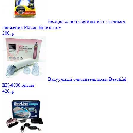
Беспроводной светильник с датчиком
движения Motion Brite оптом
200.
p
Вакуумный очиститель кожи Beautiful
XN-8030 оптом
420.
p