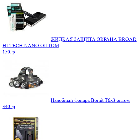
ЖИДКАЯ ЗАЩИТА ЭКРАНА BROAD
HI-TECH NANO ОПТОМ
150.
p
Налобный фонарь Boruit T6x3 оптом
340.
p