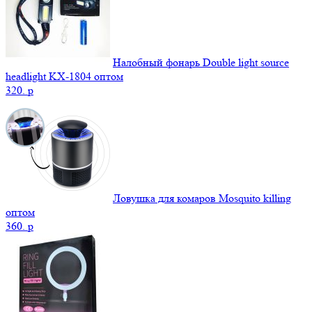
Налобный фонарь Double light source
headlight KX-1804 оптом
320.
p
Ловушка для комаров Mosquito killing
оптом
360.
p