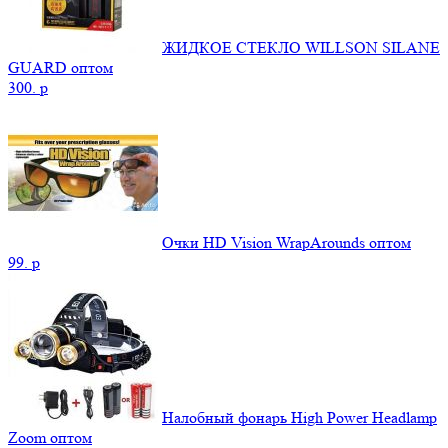
ЖИДКОЕ СТЕКЛО WILLSON SILANE
GUARD оптом
300.
p
Очки HD Vision WrapArounds оптом
99.
p
Налобный фонарь High Power Headlamp
Zoom оптом