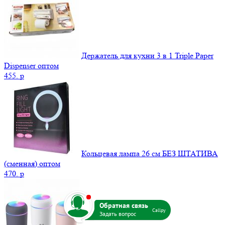
Держатель для кухни 3 в 1 Triple Paper
Dispenser оптом
455.
p
Кольцевая лампа 26 см БЕЗ ШТАТИВА
(сменная) оптом
470.
p
b
Callpy