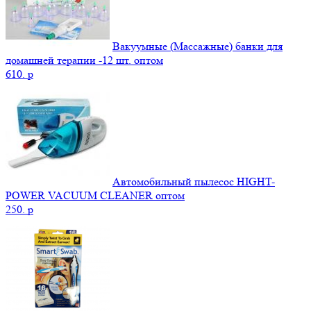
Вакуумные (Массажные) банки для
домашней терапии -12 шт. оптом
610.
p
Автомобильный пылесос HIGHT-
POWER VACUUM CLEANER оптом
250.
p