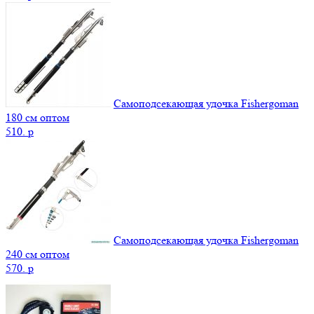
Самоподсекающая удочка Fishergoman
180 см оптом
510.
p
Самоподсекающая удочка Fishergoman
240 см оптом
570.
p