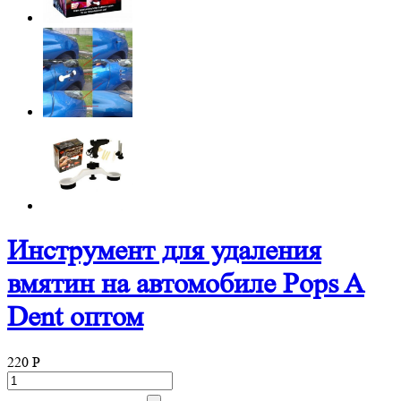
Инструмент для удаления
вмятин на автомобиле Pops A
Dent оптом
220
P