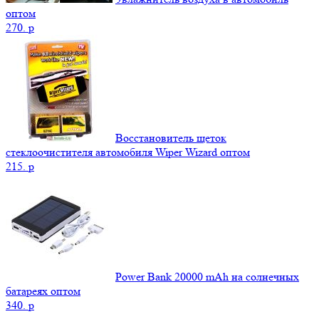
оптом
270.
p
Восстановитель щеток
стеклоочистителя автомобиля Wiper Wizard оптом
215.
p
Power Bank 20000 mAh на солнечных
батареях оптом
340.
p