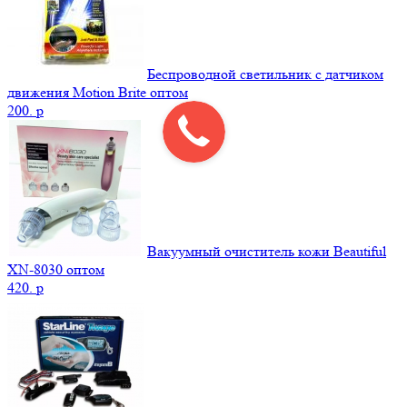
Беспроводной светильник с датчиком
движения Motion Brite оптом
200.
p
Вакуумный очиститель кожи Beautiful
XN-8030 оптом
420.
p