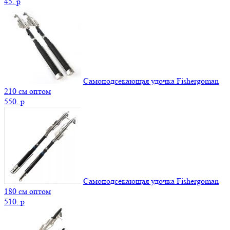
45.
p
Самоподсекающая удочка Fishergoman
210 см оптом
550.
p
Самоподсекающая удочка Fishergoman
180 см оптом
510.
p