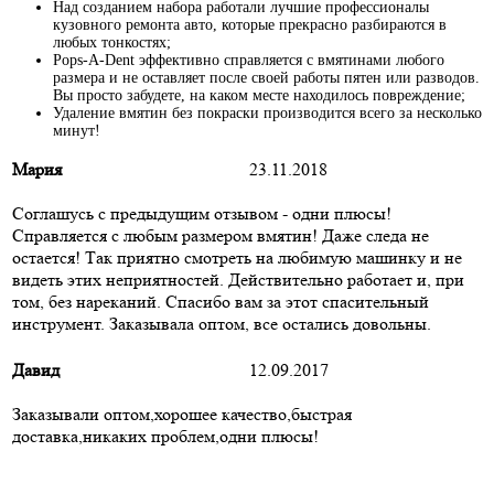
Над созданием набора работали лучшие профессионалы
кузовного ремонта авто, которые прекрасно разбираются в
любых тонкостях;
Pops-A-Dent эффективно справляется с вмятинами любого
размера и не оставляет после своей работы пятен или разводов.
Вы просто забудете, на каком месте находилось повреждение;
Удаление вмятин без покраски производится всего за несколько
минут!
Мария
23.11.2018
Соглашусь с предыдущим отзывом - одни плюсы!
Справляется с любым размером вмятин! Даже следа не
остается! Так приятно смотреть на любимую машинку и не
видеть этих неприятностей. Действительно работает и, при
том, без нареканий. Спасибо вам за этот спасительный
инструмент. Заказывала оптом, все остались довольны.
Давид
12.09.2017
Заказывали оптом,хорошее качество,быстрая
доставка,никаких проблем,одни плюсы!