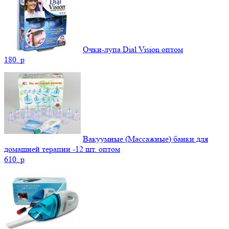
Очки-лупа Dial Vision оптом
180.
p
Вакуумные (Массажные) банки для
домашней терапии -12 шт. оптом
610.
p