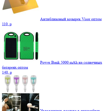
Антибликовый козырек Visor оптом
110.
p
Power Bank 5000 mAh на солнечных
батареях оптом
140.
p
Увлажнитель воздуха в автомобиль