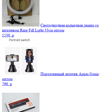
Светодиодная кольцевая лампа со
штативом Ring Fill Light 33см оптом
1530.
p
Портативный штатив Appai Genie
оптом
790.
p