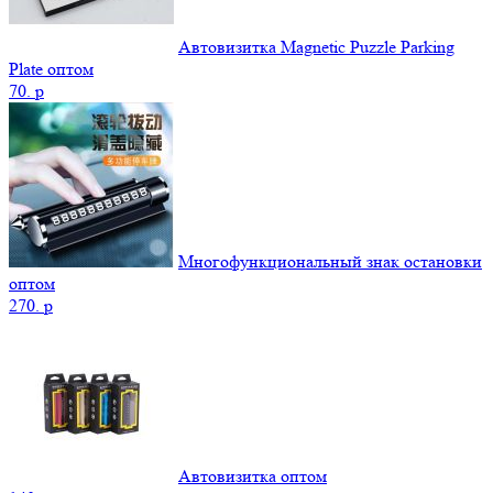
Автовизитка Magnetic Puzzle Parking
Plate оптом
70.
p
Многофункциональный знак остановки
оптом
270.
p
Автовизитка оптом