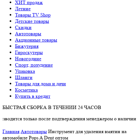
ХИТ продаж
Летние
Товары TV Shop
Детские товары
Cкидки
Автотовары
Акционные товары
Бижутерия
Гироскутеры
Новогодние
Спорт, похудение
Упаковка
Шланги
Товары для дома и дачи
Косметика
Купить в кредит
БЫСТРАЯ СБОРКА В ТЕЧЕНИИ 24 ЧАСОВ
я только после подтверждения менеджером о наличии товара.
Главная
Автотовары
Инструмент для удаления вмятин на
автомобиле Pops A Dent оптом