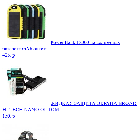
Power Bank 12000 на солнечных
батареях mAh оптом
425.
p
ЖИДКАЯ ЗАЩИТА ЭКРАНА BROAD
HI-TECH NANO ОПТОМ
150.
p