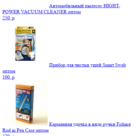
Автомобильный пылесос HIGHT-
POWER VACUUM CLEANER оптом
250.
p
Прибор для чистки ушей Smart Swab
оптом
100.
p
Карманная удочка в виде ручки Fishing
Rod in Pen Case оптом