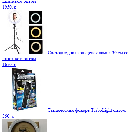
штативом оптом
1950.
p
Светодиодная кольцевая лампа 30 см со
штативом оптом
1670.
p
Тактический фонарь TurboLight оптом
350.
p