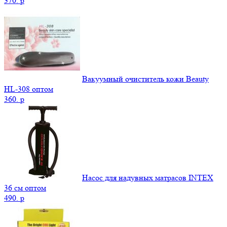
370.
p
Вакуумный очиститель кожи Beauty
НL-308 оптом
360.
p
Насос для надувных матрасов INTEX
36 см оптом
490.
p