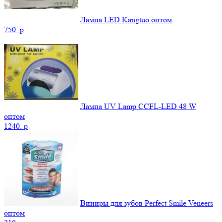
Лампа LED Kangtuo оптом
750.
p
Лампа UV Lamp CCFL-LED 48 W
оптом
1240.
p
Виниры для зубов Perfect Smile Veneers
оптом