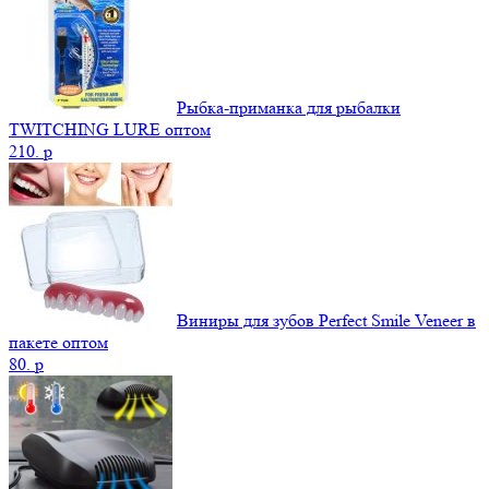
Рыбка-приманка для рыбалки
TWITCHING LURE оптом
210.
p
Виниры для зубов Perfect Smile Veneer в
пакете оптом
80.
p