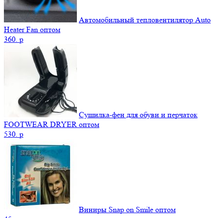
Автомобильный тепловентилятор Auto
Heater Fan оптом
360.
p
Сушилка-фен для обуви и перчаток
FOOTWEAR DRYER оптом
530.
p
Виниры Snap on Smile оптом