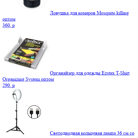
Ловушка для комаров Mosquito killing
оптом
360.
p
Органайзер для одежды Ezstax T-Shirt
Organizing System оптом
290.
p
Светодиодная кольцевая лампа 36 см со