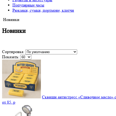
Популярные часы
Рюкзаки, сумки, портмоне, клатчи
Новинки
Новинки
Сортировка:
Показать:
Сквиши антистресс «Сливочное масло» 
от
85.
p