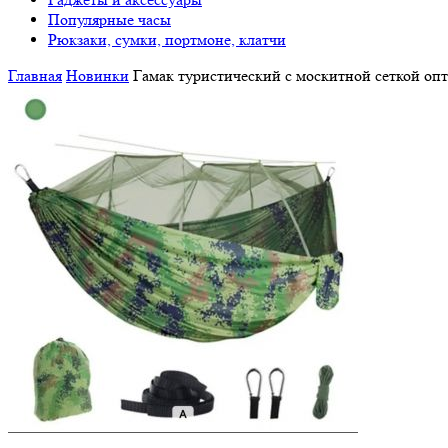
Популярные часы
Рюкзаки, сумки, портмоне, клатчи
Главная
Новинки
Гамак туристический с москитной сеткой оп