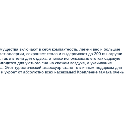
мущества включают в себя компактность, легкий вес и большие
ет аллергии, сохраняет тепло и выдерживает до 200 кг нагрузки.
так и в тени для отдыха, а также использовать его как садовую
годится для уютного сна на свежем воздухе, а укачивание
а. Этот туристический аксессуар станет отличным подарком для
и укроет от абсолютно всех насекомых! Крепление гамака очень