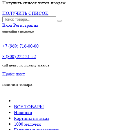
Получить список хитов продаж
ПОЛУЧИТЬ СПИСОК
Вход
Регистрация
или войти с помощью
+7 (969) 716-00-00
8 (800) 222-21-52
call центр по приему заказов
Прайс лист
и товара.
ВСЕ ТОВАРЫ
Новинки
Картины на заказ
1000 мелочей
Гаджеты и аксессуары