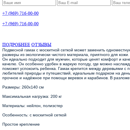
+7 (969) 716-00-00
+7 (969) 716-00-00
ПОДРОБНЕЕ
ОТЗЫВЫ
Подвесной гамак с москитной сеткой может заменить одноместную
размеры из экологически чистого материала, приятного для кожи.
Он идеально подходит для мужчин, которые ценят комфорт и качес
качелю. Он особенно удобен в жаркую погоду, где можно наслажд
поможет успокоить ребенка. Гамак крепится между деревьями с 
любителей природы и путешествий, идеальным подарком на день 
прочное и надёжное при помощи веревок и карабинов. В разложе
Размеры: 260х140 см
Максимальная нагрузка: 200 кг
Материалы: нейлон, полиэстер
Особенность: с москитной сеткой
Простое крепление