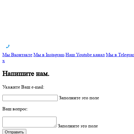
Мы Вконтакте
Мы в Instagram
Наш Youtube канал
Мы в Telegra
x
Напишите нам.
Укажите Ваш e-mail:
Заполните это поле
Ваш вопрос:
Заполните это поле