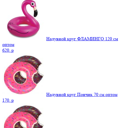
Надувной круг ФЛАМИНГО 120 см
оптом
620.
p
Надувной круг Пончик 70 см оптом
170.
p