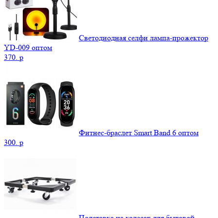
Светодиодная селфи лампа-прожектор
YD-009 оптом
370.
p
Фитнес-браслет Smart Band 6 оптом
300.
p
Подставка на колесах для бытовой