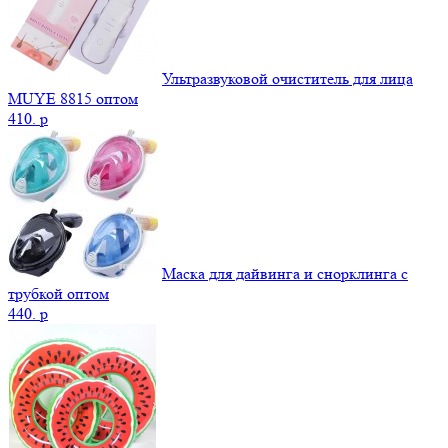
Ультразвуковой очиститель для лица
MUYE 8815 оптом
410.
p
Маска для дайвинга и снорклинга с
трубкой оптом
440.
p