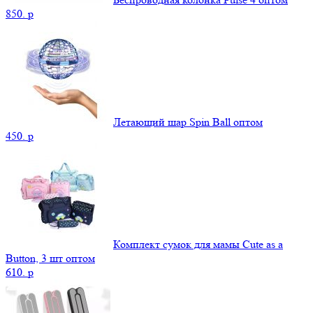
850.
p
Летающий шар Spin Ball оптом
450.
p
Комплект сумок для мамы Cute as a
Button, 3 шт оптом
610.
p