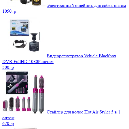
Электронный ошейник для собак оптом
1050.
p
Видеорегистратор Vehicle Blackbox
DVR FullHD 1080P оптом
500.
p
Стайлер для волос Hot Air Styler 5 в 1
оптом
670.
p