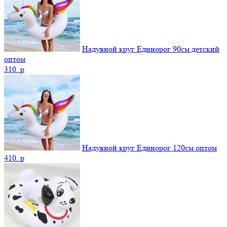
Надувной круг Единорог 90см детский
оптом
310.
p
Надувной круг Единорог 120см оптом
410.
p