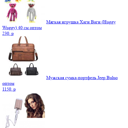
Мягкая игрушка Хаги Ваги (Huggy
Wuggy) 40 см оптом
230.
p
Мужская сумка-портфель Jeep Buluo
оптом
1150.
p