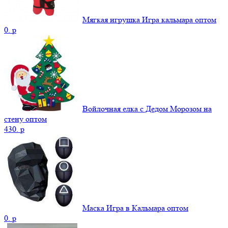
Мягкая игрушка Игра кальмара оптом
0.
p
Войлочная елка с Дедом Морозом на
стену оптом
430.
p
Маска Игра в Кальмара оптом
0.
p