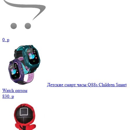
0.
p
Детские смарт часы Q88s Children Smart
Watch оптом
830.
p