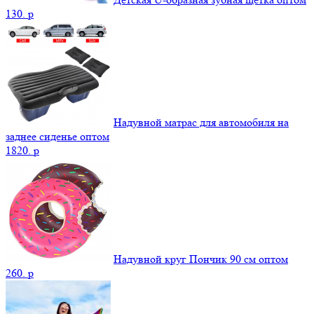
130.
p
Надувной матрас для автомобиля на
заднее сиденье оптом
1820.
p
Надувной круг Пончик 90 см оптом
260.
p