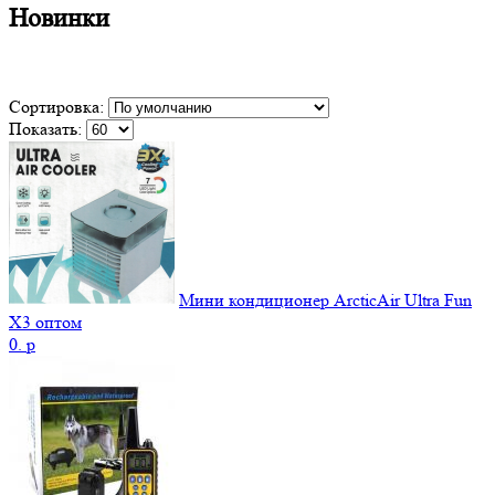
Новинки
Сортировка:
Показать:
Мини кондиционер ArcticAir Ultra Fun
X3 оптом
0.
p