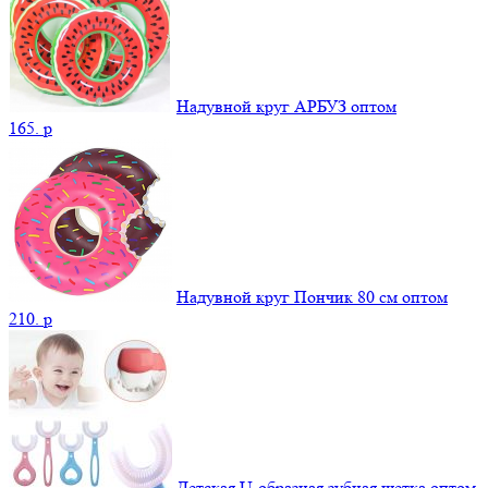
Надувной круг АРБУЗ оптом
165.
p
Надувной круг Пончик 80 см оптом
210.
p
Детская U-образная зубная щетка оптом