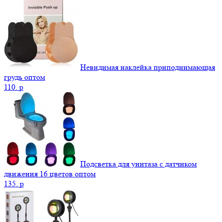
Невидимая наклейка приподнимающая
грудь оптом
110.
p
Подсветка для унитаза с датчиком
движения 16 цветов оптом
135.
p