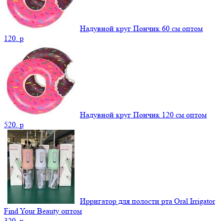
Надувной круг Пончик 60 см оптом
120.
p
Надувной круг Пончик 120 см оптом
520.
p
Ирригатор для полости рта Oral Irrigator
Find Your Beauty оптом
320.
p