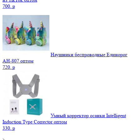
700.
p
Наушники беспроводные Единорог
AH-807 оптом
720.
p
Умный корректор осанки Intelligent
Induction Type Corrector оптом
330.
p