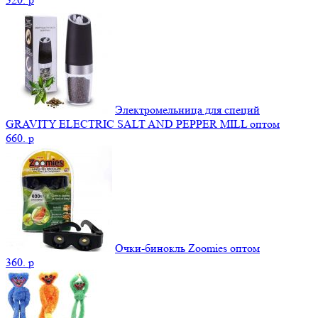
Электромельница для специй
GRAVITY ELECTRIC SALT AND PEPPER MILL оптом
660.
p
Очки-бинокль Zoomies оптом
360.
p