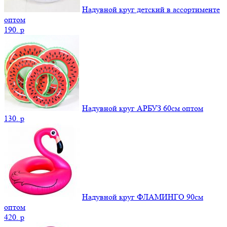
Надувной круг детский в ассортименте
оптом
190.
p
Надувной круг АРБУЗ 60см оптом
130.
p
Надувной круг ФЛАМИНГО 90см
оптом
420.
p