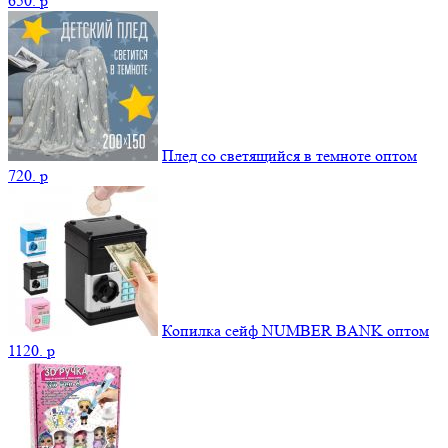
650.
p
Плед со светящийся в темноте оптом
720.
p
Копилка сейф NUMBER BANK оптом
1120.
p