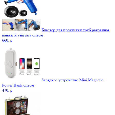
Бластер для прочистки труб раковины,
ванны и унитаза оптом
660.
p
Зарядное устройство Mini Magnetic
Power Bank оптом
470.
p