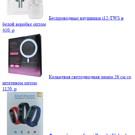
Беспроводные наушники i12-TWS в
белой коробке оптом
410.
p
Кольцевая светодиодная лампа 26 см со
штативом оптом
1120.
p