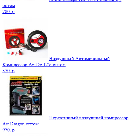
оптом
780.
p
Воздушный Автомобильный
Компрессор Air Dc 12V оптом
370.
p
Портативный воздушный компрессор
Air Dragon оптом
970.
p