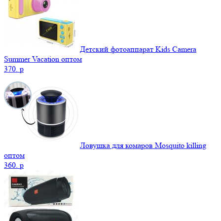
Детский фотоаппарат Kids Camera
Summer Vacation оптом
370.
p
Ловушка для комаров Mosquito killing
оптом
360.
p