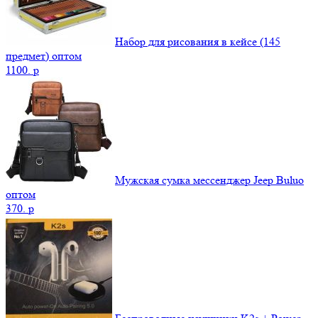
Набор для рисования в кейсе (145
предмет) оптом
1100.
p
Мужская сумка мессенджер Jeep Buluo
оптом
370.
p