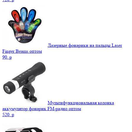
Лазерные фонарики на пальцы Laser
Finger Beams оптом
90.
p
Мультифункциональная колонка
аккумулятор фонарик FM-радио оптом
520.
p