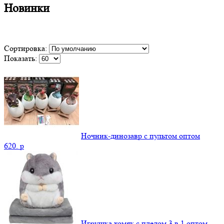
Новинки
Сортировка:
Показать:
Ночник-динозавр с пультом оптом
620.
p
Игрушка хомяк с пледом 3 в 1 оптом