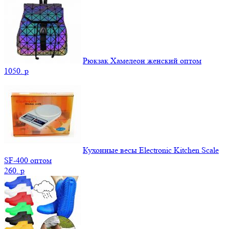
Рюкзак Хамелеон женский оптом
1050.
p
Кухонные весы Electronic Kitchen Scale
SF-400 оптом
260.
p