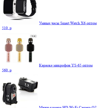
Умные часы Smart Watch X6 оптом
510.
p
Караоке микрофон YS-65 оптом
560.
p
Мини-камера HD Wi-Fi Camera Q7