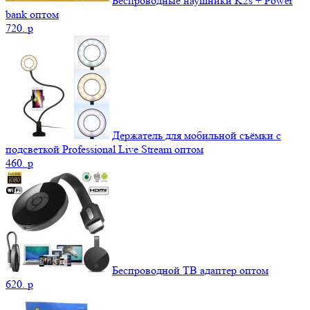
Беспроводные наушники K2s + Power
bank оптом
720.
p
Держатель для мобильной съёмки с
подсветкой Professional Live Stream оптом
460.
p
Беспроводной ТВ адаптер оптом
620.
p