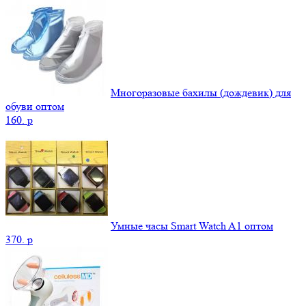
Многоразовые бахилы (дождевик) для
обуви оптом
160.
p
Умные часы Smart Watch A1 оптом
370.
p