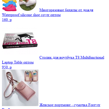
Многоразовые бахилы от дождя
Waterproof silicone shoe cover оптом
160.
p
Столик для ноутбука Т8 Мultifunctional
Laptop Table оптом
950.
p
Женское портмоне - сумочка Forever