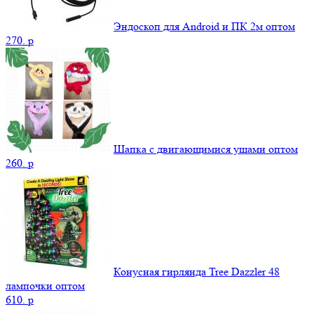
Эндоскоп для Android и ПК 2м оптом
270.
p
Шапка с двигающимися ушами оптом
260.
p
Конусная гирлянда Tree Dazzler 48
лампочки оптом
610.
p