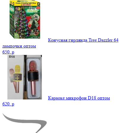
Конусная гирлянда Tree Dazzler 64
лампочки оптом
650.
p
Караоке микрофон D18 оптом
620.
p