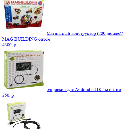
Магнитный конструктор (200 деталей)
MAG BUILDING оптом
4300.
p
Эндоскоп для Android и ПК 1м оптом
250.
p