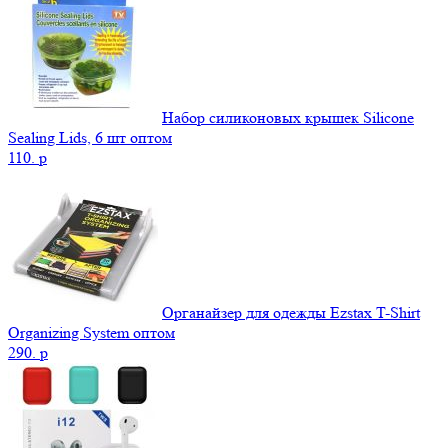
Набор силиконовых крышек Silicone
Sealing Lids, 6 шт оптом
110.
p
Органайзер для одежды Ezstax T-Shirt
Organizing System оптом
290.
p