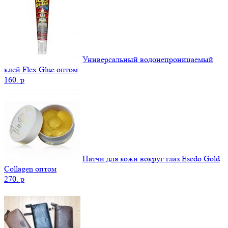
Универсальный водонепроницаемый
клей Flex Glue оптом
160.
p
Патчи для кожи вокруг глаз Esedo Gold
Collagen оптом
270.
p