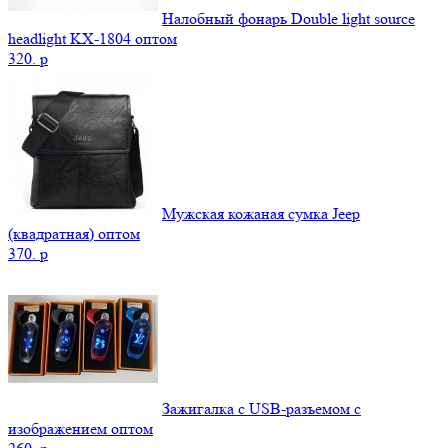
Налобный фонарь Double light source
headlight KX-1804 оптом
320.
p
Мужская кожаная сумка Jeep
(квадратная) оптом
370.
p
Зажигалка с USB-разъемом с
изображением оптом