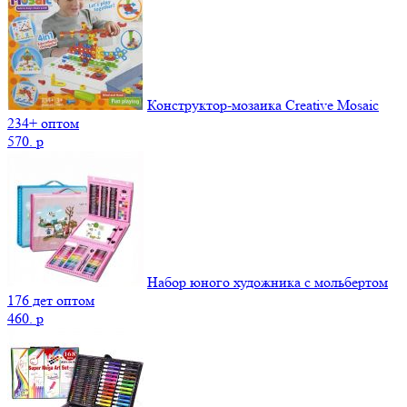
Конструктор-мозаика Creative Mosaic
234+ оптом
570.
p
Набор юного художника с мольбертом
176 дет оптом
460.
p