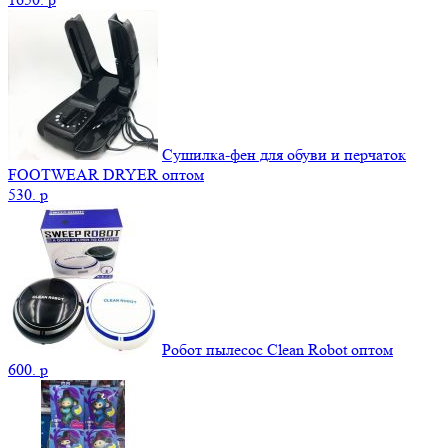
Сушилка-фен для обуви и перчаток
FOOTWEAR DRYER оптом
530.
p
Робот пылесос Clean Robot оптом
600.
p