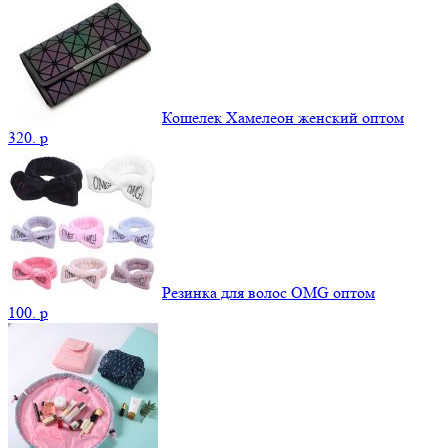
Кошелек Хамелеон женский оптом
320.
p
Резинка для волос OMG оптом
100.
p