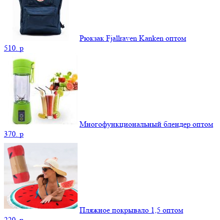
Рюкзак Fjallraven Kanken оптом
510.
p
Многофункциональный блендер оптом
370.
p
Пляжное покрывало 1,5 оптом
220.
p