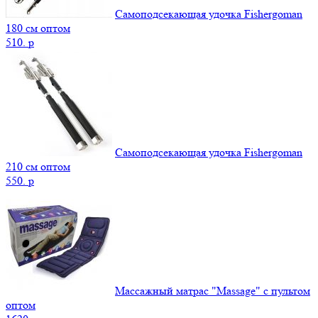
Самоподсекающая удочка Fishergoman
180 см оптом
510.
p
Самоподсекающая удочка Fishergoman
210 см оптом
550.
p
Массажный матрас "Massage" с пультом
оптом