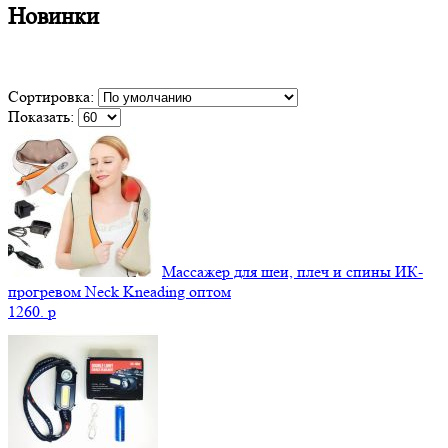
Новинки
Сортировка:
Показать:
Массажер для шеи, плеч и спины ИК-
прогревом Neck Kneading оптом
1260.
p