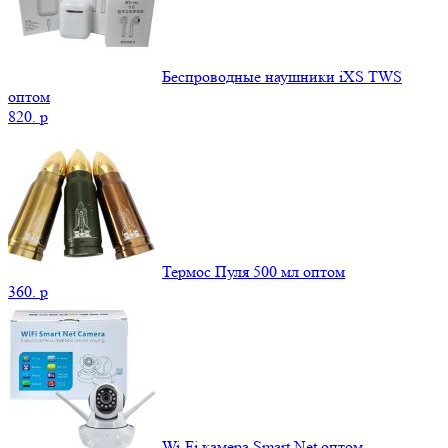
Беспроводные наушники iXS TWS
оптом
820.
p
Термос Пуля 500 мл оптом
360.
p
Wi-Fi камера Smart Net оптом