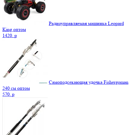
Радиоуправляемая машинка Leopard
King оптом
1420.
p
Самоподсекающая удочка Fishergoman
240 см оптом
570.
p