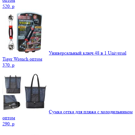
оптом
520.
p
Универсальный ключ 48 в 1 Universal
Tiger Wrench оптом
370.
p
Сумка сетка для пляжа с холодильником
оптом
290.
p