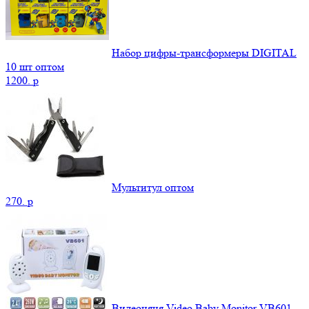
Набор цифры-трансформеры DIGITAL
10 шт оптом
1200.
p
Мультитул оптом
270.
p
Видеоняня Video Baby Monitor VB601