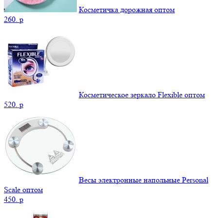
Косметичка дорожная оптом
260.
p
Косметическое зеркало Flexible оптом
520.
p
Весы электронные напольные Personal
Scale оптом
450.
p