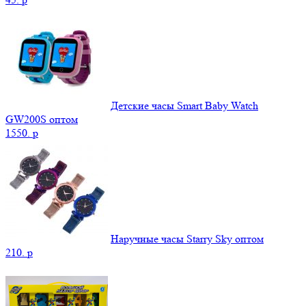
Детские часы Smart Baby Watch
GW200S оптом
1550.
p
Наручные часы Starry Sky оптом
210.
p