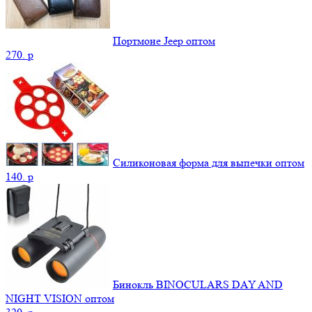
Портмоне Jeep оптом
270.
p
Силиконовая форма для выпечки оптом
140.
p
Бинокль BINOCULARS DAY AND
NIGHT VISION оптом