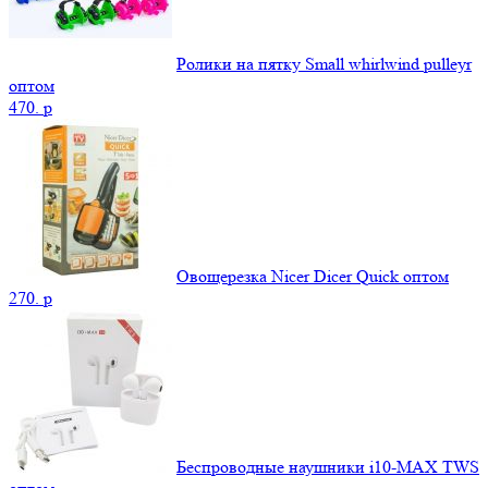
Ролики на пятку Small whirlwind pulleyr
оптом
470.
p
Овощерезка Nicer Dicer Quick оптом
270.
p
Беспроводные наушники i10-MAX TWS