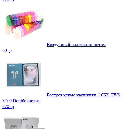
Воздушный пластилин оптом
60.
p
Беспроводные наушники i10XS TWS
V5.0 Double оптом
670.
p