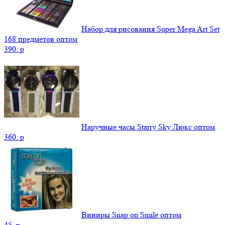
Набор для рисования Super Mega Art Set
168 предметов оптом
390.
p
Наручные часы Starry Sky Люкс оптом
360.
p
Виниры Snap on Smile оптом
45.
p