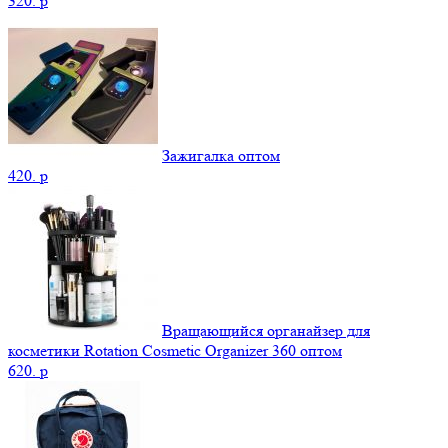
320.
p
Зажигалка оптом
420.
p
Вращающийся органайзер для
косметики Rotation Cosmetic Organizer 360 оптом
620.
p