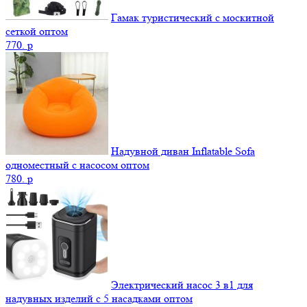
Гамак туристический с москитной
сеткой оптом
770.
p
Надувной диван Inflatable Sofa
одноместный с насосом оптом
780.
p
Электрический насос 3 в1 для
надувных изделий с 5 насадками оптом