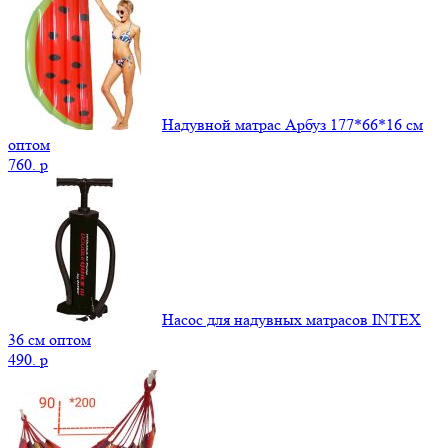
Надувной матрас Арбуз 177*66*16 см
оптом
760.
p
Насос для надувных матрасов INTEX
36 см оптом
490.
p