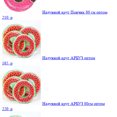
Надувной круг Пончик 80 см оптом
210.
p
Надувной круг АРБУЗ оптом
165.
p
Надувной круг АРБУЗ 80см оптом
220.
p