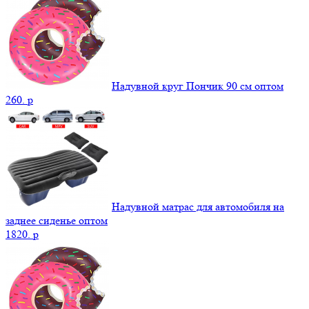
Надувной круг Пончик 90 см оптом
260.
p
Надувной матрас для автомобиля на
заднее сиденье оптом
1820.
p