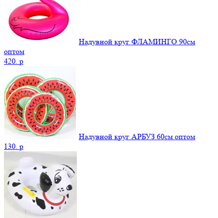
Надувной круг ФЛАМИНГО 90см
оптом
420.
p
Надувной круг АРБУЗ 60см оптом
130.
p