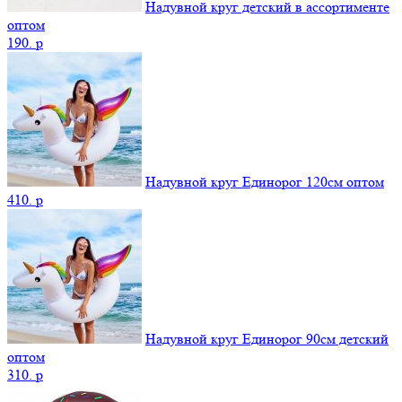
Надувной круг детский в ассортименте
оптом
190.
p
Надувной круг Единорог 120см оптом
410.
p
Надувной круг Единорог 90см детский
оптом
310.
p