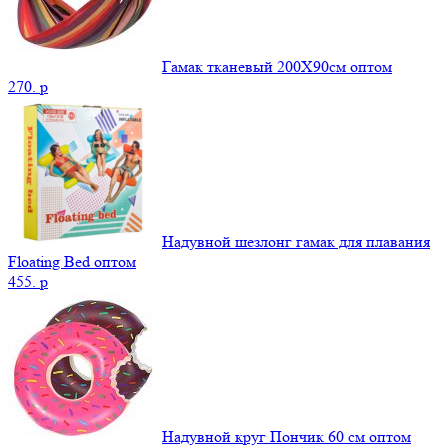
Гамак тканевый 200Х90см оптом
270.
p
Надувной шезлонг гамак для плавания
Floating Bed оптом
455.
p
Надувной круг Пончик 60 см оптом