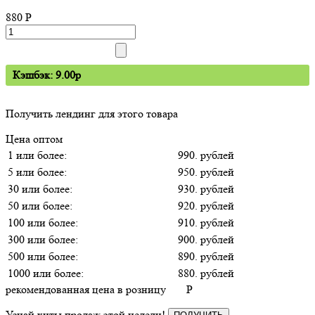
880
P
Кэшбэк: 9.00p
Получить лендинг для этого товара
Цена оптом
1 или более:
990. рублей
5 или более:
950. рублей
30 или более:
930. рублей
50 или более:
920. рублей
100 или более:
910. рублей
300 или более:
900. рублей
500 или более:
890. рублей
1000 или более:
880. рублей
рекомендованная цена в розницу
P
Узнай хиты продаж этой недели!