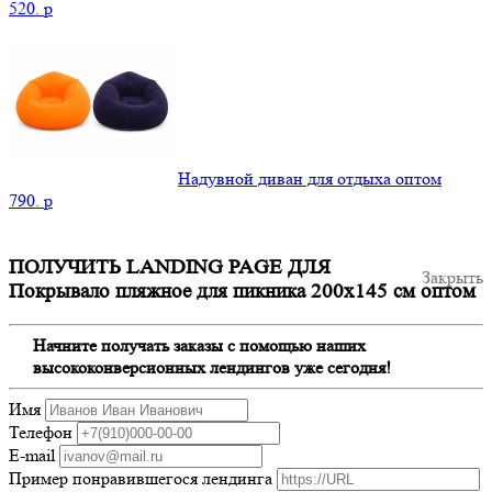
520.
p
Надувной диван для отдыха оптом
790.
p
ПОЛУЧИТЬ LANDING PAGE ДЛЯ
Закрыть
Покрывало пляжное для пикника 200х145 см оптом
Начните получать заказы с помощью наших
высококонверсионных лендингов уже сегодня!
Имя
Телефон
E-mail
Пример понравившегося лендинга