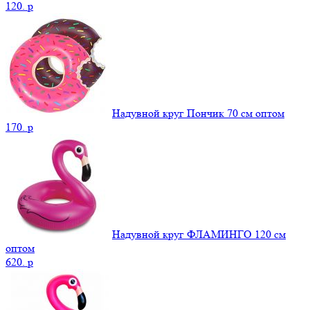
120.
p
Надувной круг Пончик 70 см оптом
170.
p
Надувной круг ФЛАМИНГО 120 см
оптом
620.
p