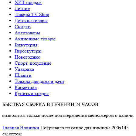
ХИТ продаж
Летние
Товары TV Shop
Детские товары
Cкидки
Автотовары
Акционные товары
Бижутерия
Гироскутеры
Новогодние
Спорт, похудение
Упаковка
Шланги
Товары для дома и дачи
Косметика
Купить в кредит
БЫСТРАЯ СБОРКА В ТЕЧЕНИИ 24 ЧАСОВ
ится только после подтверждения менеджером о наличии товара
Главная
Новинки
Покрывало пляжное для пикника 200х145
см оптом