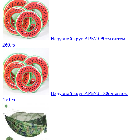
Надувной круг АРБУЗ 90см оптом
260.
p
Надувной круг АРБУЗ 120см оптом
470.
p