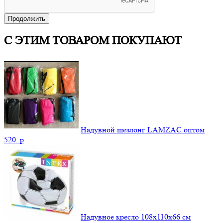
Продолжить
С ЭТИМ ТОВАРОМ ПОКУПАЮТ
Надувной шезлонг LAMZAC оптом
520.
p
Надувное кресло 108х110х66 см