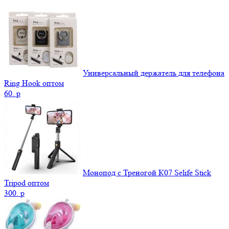
Универсальный держатель для телефона
Ring Hook оптом
60.
p
Монопод с Треногой К07 Selife Stick
Tripod оптом
300.
p