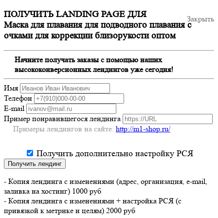
ПОЛУЧИТЬ LANDING PAGE ДЛЯ
Закрыть
Маска для плавания для подводного плавания с
очками для коррекции близорукости оптом
Начните получать заказы с помощью наших
высококонверсионных лендингов уже сегодня!
Имя
Телефон
E-mail
Пример понравившегося лендинга
Примеры лендингов на сайте:
http://m1-shop.ru/
Получить дополнительно настройку РСЯ
Получить лендинг
- Копия лендинга с изменениями (адрес, организация, e-mail,
заливка на хостинг) 1000 руб
- Копия лендинга с изменениями + настройка РСЯ (с
привязкой к метрике и целям) 2000 руб