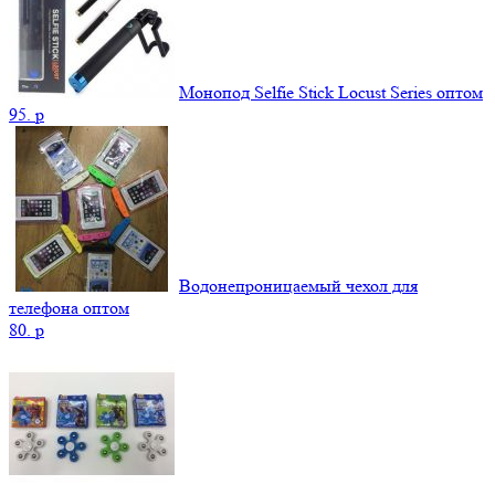
Монопод Selfie Stick Locust Series оптом
95.
p
Водонепроницаемый чехол для
телефона оптом
80.
p