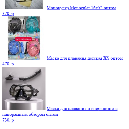
Монокуляр Monocular 16x52 оптом
370.
p
Маска для плавания детская XS оптом
470.
p
Маска для плавания и снорклинга с
панорамным обзором оптом
730.
p