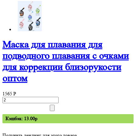
Маска для плавания для
подводного плавания с очками
для коррекции близорукости
оптом
1565
P
Кэшбэк: 13.00p
Получить лендинг для этого товара