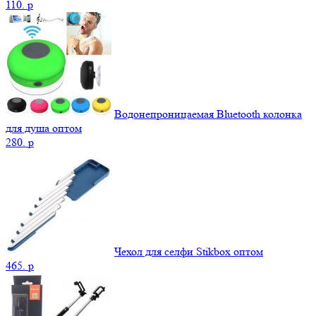
110.
p
Водонепроницаемая Bluetooth колонка
для душа оптом
280.
p
Чехол для селфи Stikbox оптом
465.
p