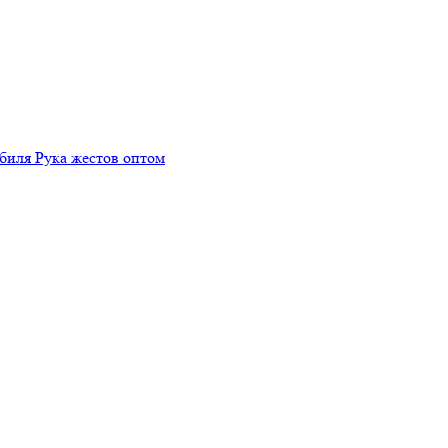
биля Рука жестов оптом