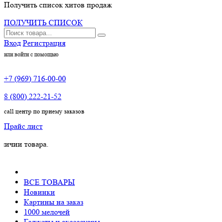
Получить список хитов продаж
ПОЛУЧИТЬ СПИСОК
Вход
Регистрация
или войти с помощью
+7 (969) 716-00-00
8 (800) 222-21-52
call центр по приему заказов
Прайс лист
овара.
ВСЕ ТОВАРЫ
Новинки
Картины на заказ
1000 мелочей
Гаджеты и аксессуары