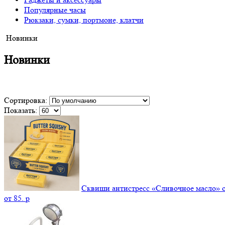
Популярные часы
Рюкзаки, сумки, портмоне, клатчи
Новинки
Новинки
Сортировка:
Показать:
Сквиши антистресс «Сливочное масло» 
от
85.
p