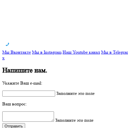
Мы Вконтакте
Мы в Instagram
Наш Youtube канал
Мы в Telegra
x
Напишите нам.
Укажите Ваш e-mail:
Заполните это поле
Ваш вопрос:
Заполните это поле