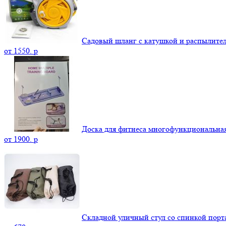
Садовый шланг с катушкой и распылите
от
1550.
p
Доска для фитнеса многофункциональна
от
1900.
p
Складной уличный стул со спинкой пор