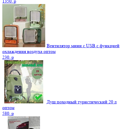
1350.
p
Вентилятор мини с USB с функцией
охлаждения воздуха оптом
230.
p
Душ походный туристический 20 л
оптом
580.
p