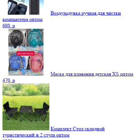
Воздуходувка ручная для чистки
компьютера оптом
680.
p
Маска для плавания детская XS оптом
470.
p
Комплект Стол складной
туристический и 2 стула оптом