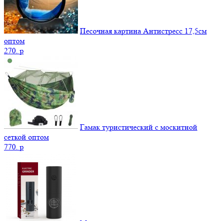
Песочная картина Антистресс 17,5см
оптом
270.
p
Гамак туристический с москитной
сеткой оптом
770.
p