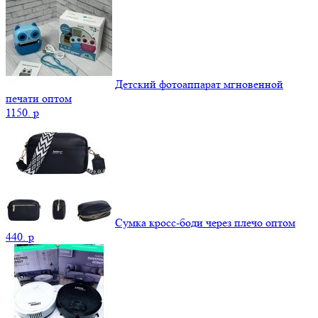
Детский фотоаппарат мгновенной
печати оптом
1150.
p
Сумка кросс-боди через плечо оптом
440.
p