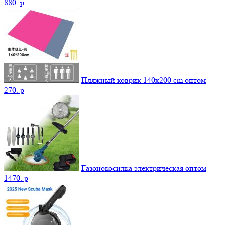
880.
p
Пляжный коврик 140х200 cm оптом
270.
p
Газонокосилка электрическая оптом
1470.
p