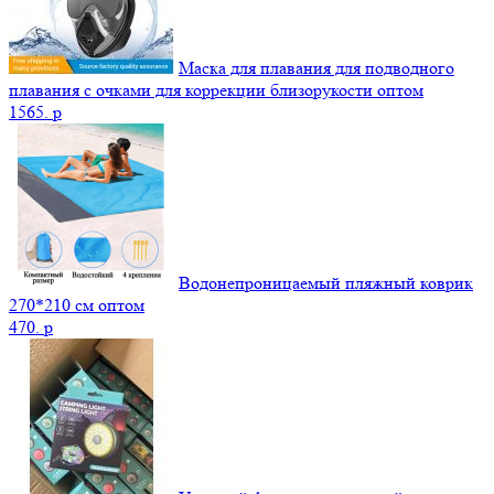
Маска для плавания для подводного
плавания с очками для коррекции близорукости оптом
1565.
p
Водонепроницаемый пляжный коврик
270*210 см оптом
470.
p