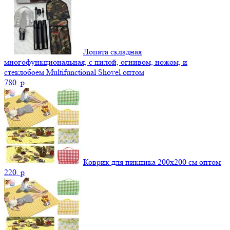
Лопата складная
многофункциональная, с пилой, огнивом, ножом, и
стеклобоем Multifunctional Shovel оптом
780.
p
Коврик для пикника 200х200 см оптом
220.
p