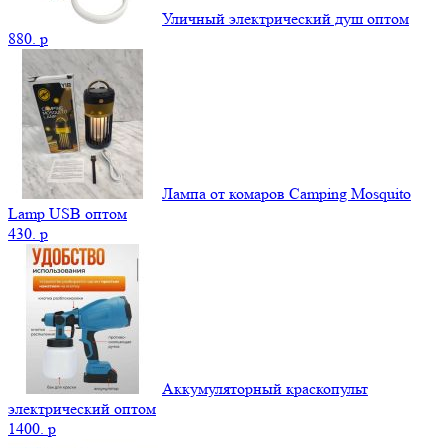
Уличный электрический душ оптом
880.
p
Лампа от комаров Camping Mosquito
Lamp USB оптом
430.
p
Аккумуляторный краскопульт
электрический оптом
1400.
p