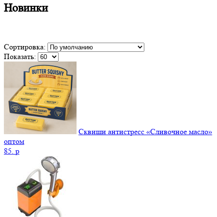
Новинки
Сортировка:
Показать:
Сквиши антистресс «Сливочное масло»
оптом
85.
p