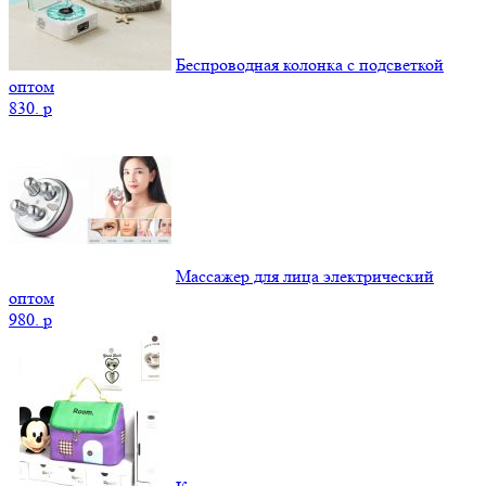
Беспроводная колонка с подсветкой
оптом
830.
p
Массажер для лица электрический
оптом
980.
p