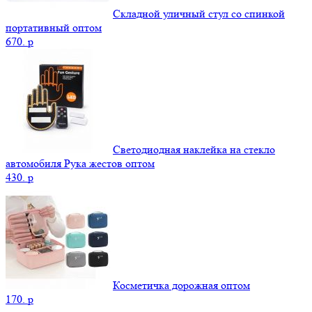
Складной уличный стул со спинкой
портативный оптом
670.
p
Светодиодная наклейка на стекло
автомобиля Рука жестов оптом
430.
p
Косметичка дорожная оптом
170.
p