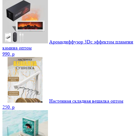
Аромадиффузор 3Dс эффектом пламени
камина оптом
990.
p
Настенная складная вешалка оптом
250.
p