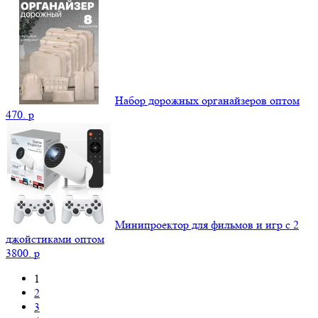
Набор дорожных органайзеров оптом
470.
p
Минипроектор для фильмов и игр с 2
джойстиками оптом
3800.
p
1
2
3