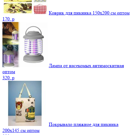
Коврик для пикника 150х200 см оптом
170.
p
Лампа от насекомых антимоскитная
оптом
320.
p
Покрывало пляжное для пикника
200х145 см оптом