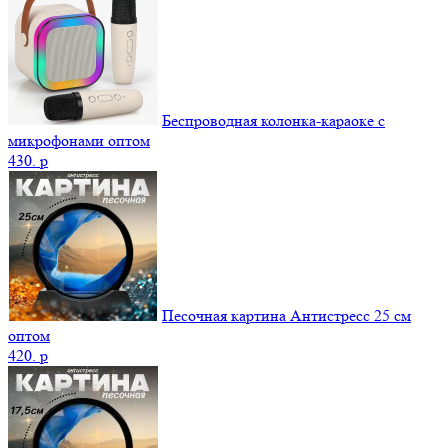
Беспроводная колонка-караоке с
микрофонами оптом
430.
p
Песочная картина Антистресс 25 см
оптом
420.
p