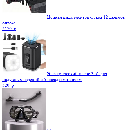
Цепная пила электрическая 12 дюймов
оптом
2170.
p
Электрический насос 3 в1 для
надувных изделий с 5 насадками оптом
520.
p