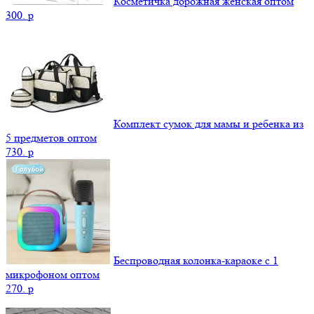
Косметичка дорожная женская оптом
300.
p
Комплект сумок для мамы и ребенка из
5 предметов оптом
730.
p
Беспроводная колонка-караоке с 1
микрофоном оптом
270.
p