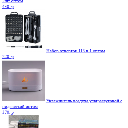
2шт оптом
430.
p
Набор отверток 115 в 1 оптом
220.
p
Увлажнитель воздуха ультразвуковой с
подсветкой оптом
370.
p