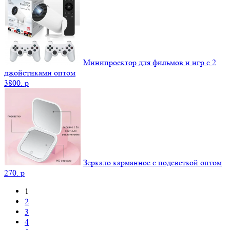
Минипроектор для фильмов и игр с 2
джойстиками оптом
3800.
p
Зеркало карманное с подсветкой оптом
270.
p
1
2
3
4