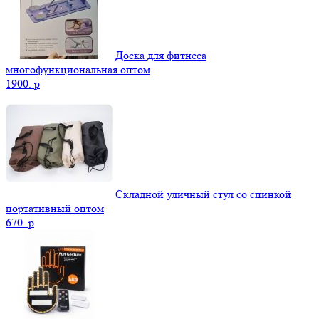
Доска для фитнеса
многофункциональная оптом
1900.
p
Складной уличный стул со спинкой
портативный оптом
670.
p