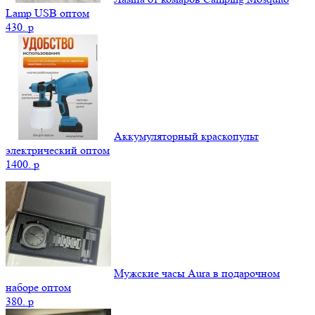
Lamp USB оптом
430.
p
Аккумуляторный краскопульт
электрический оптом
1400.
p
Мужские часы Aura в подарочном
наборе оптом
380.
p