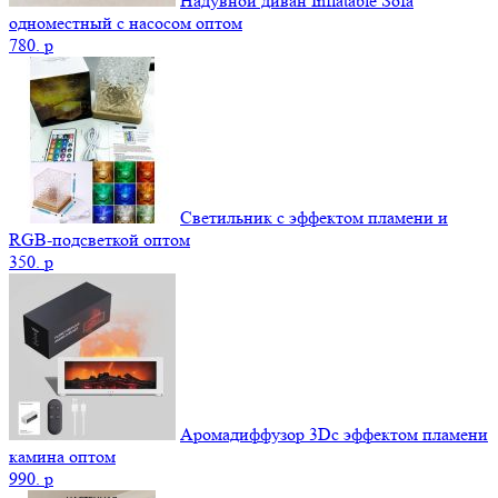
Надувной диван Inflatable Sofa
одноместный с насосом оптом
780.
p
Светильник с эффектом пламени и
RGB-подсветкой оптом
350.
p
Аромадиффузор 3Dс эффектом пламени
камина оптом
990.
p