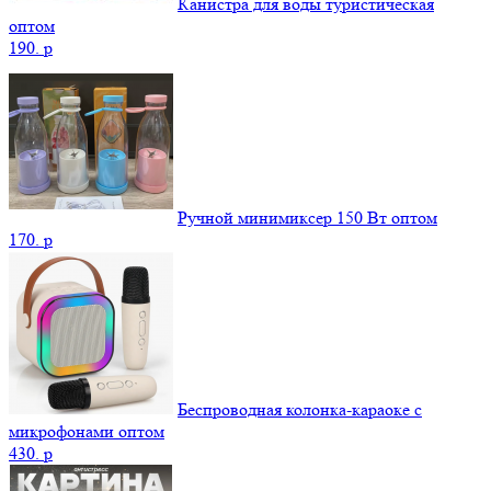
Канистра для воды туристическая
оптом
190.
p
Ручной минимиксер 150 Вт оптом
170.
p
Беспроводная колонка-караоке с
микрофонами оптом
430.
p