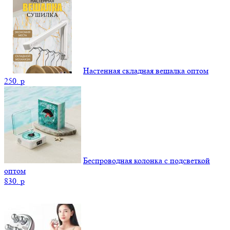
Настенная складная вешалка оптом
250.
p
Беспроводная колонка с подсветкой
оптом
830.
p