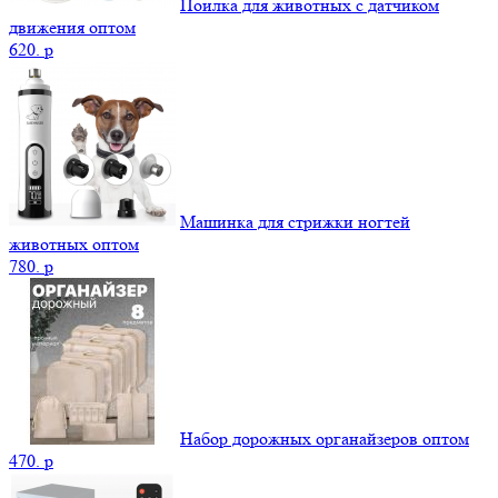
Поилка для животных с датчиком
движения оптом
620.
p
Машинка для стрижки ногтей
животных оптом
780.
p
Набор дорожных органайзеров оптом
470.
p