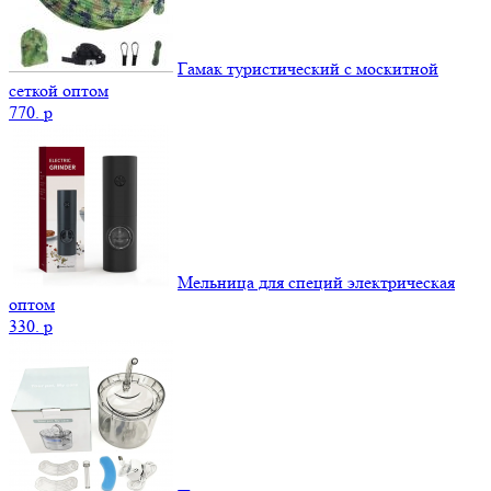
Гамак туристический с москитной
сеткой оптом
770.
p
Мельница для специй электрическая
оптом
330.
p