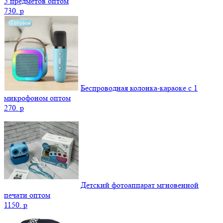
5 предметов оптом
730.
p
Беспроводная колонка-караоке с 1
микрофоном оптом
270.
p
Детский фотоаппарат мгновенной
печати оптом
1150.
p