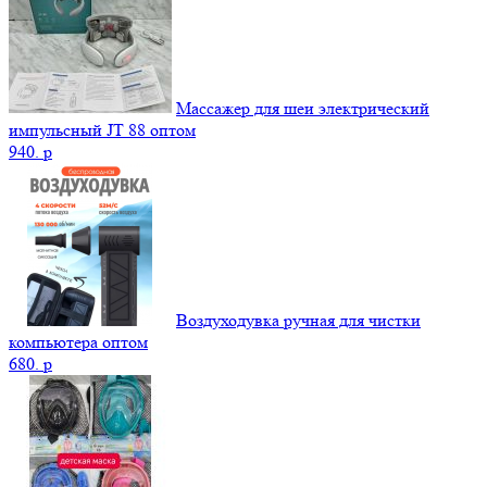
Массажер для шеи электрический
импульсный JT 88 оптом
940.
p
Воздуходувка ручная для чистки
компьютера оптом
680.
p