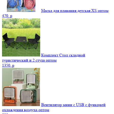
Маска для плавания детская XS оптом
470.
p
Комплект Стол складной
туристический и 2 стула оптом
1350.
p
Вентилятор мини с USB с функцией
охлаждения воздуха оптом