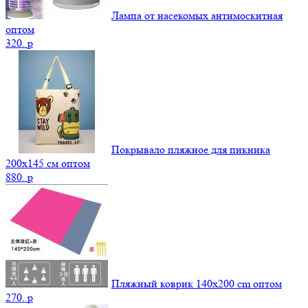
Лампа от насекомых антимоскитная
оптом
320.
p
Покрывало пляжное для пикника
200х145 см оптом
880.
p
Пляжный коврик 140х200 cm оптом
270.
p