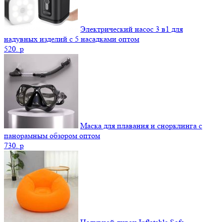
Электрический насос 3 в1 для
надувных изделий с 5 насадками оптом
520.
p
Маска для плавания и снорклинга с
панорамным обзором оптом
730.
p