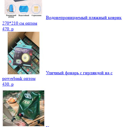
Водонепроницаемый пляжный коврик
270*210 см оптом
470.
p
Уличный фонарь с гирляндой на с
powerbank оптом
430.
p