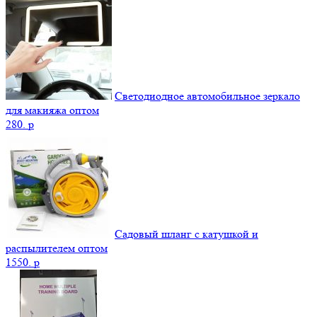
Светодиодное автомобильное зеркало
для макияжа оптом
280.
p
Садовый шланг с катушкой и
распылителем оптом
1550.
p