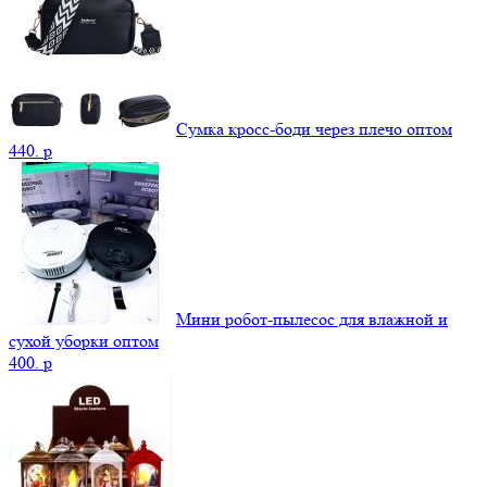
Сумка кросс-боди через плечо оптом
440.
p
Мини робот-пылесос для влажной и
сухой уборки оптом
400.
p