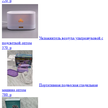
220.
p
Увлажнитель воздуха ультразвуковой с
подсветкой оптом
370.
p
Портативная подвесная гладильная
машина оптом
780.
p