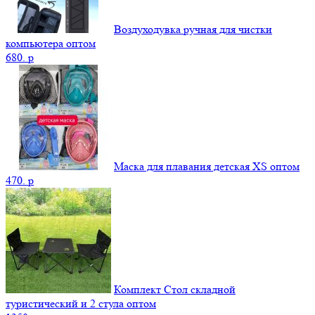
Воздуходувка ручная для чистки
компьютера оптом
680.
p
Маска для плавания детская XS оптом
470.
p
Комплект Стол складной
туристический и 2 стула оптом