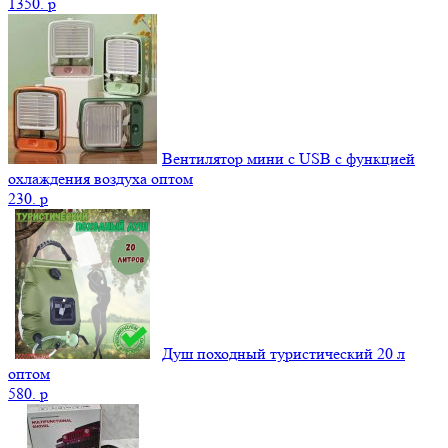
1350.
p
Вентилятор мини с USB с функцией
охлаждения воздуха оптом
230.
p
Душ походный туристический 20 л
оптом
580.
p