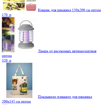
Коврик для пикника 150х200 см оптом
170.
p
Лампа от насекомых антимоскитная
оптом
320.
p
Покрывало пляжное для пикника
200х145 см оптом