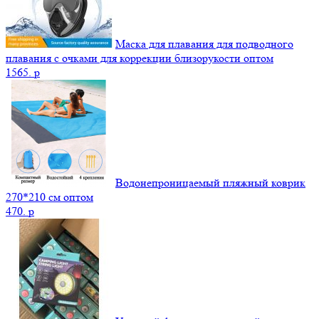
Маска для плавания для подводного
плавания с очками для коррекции близорукости оптом
1565.
p
Водонепроницаемый пляжный коврик
270*210 см оптом
470.
p