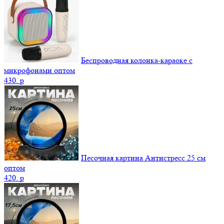
Беспроводная колонка-караоке с
микрофонами оптом
430.
p
Песочная картина Антистресс 25 см
оптом
420.
p