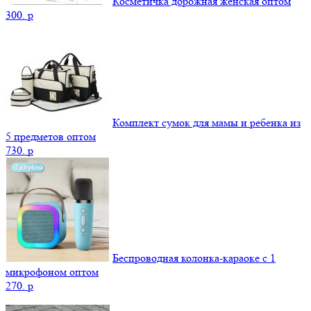
Косметичка дорожная женская оптом
300.
p
Комплект сумок для мамы и ребенка из
5 предметов оптом
730.
p
Беспроводная колонка-караоке с 1
микрофоном оптом
270.
p