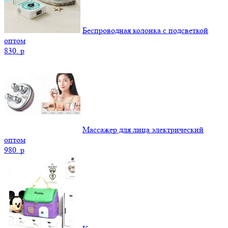
Беспроводная колонка с подсветкой
оптом
830.
p
Массажер для лица электрический
оптом
980.
p