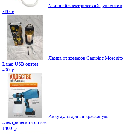
Уличный электрический душ оптом
880.
p
Лампа от комаров Camping Mosquito
Lamp USB оптом
430.
p
Аккумуляторный краскопульт
электрический оптом
1400.
p