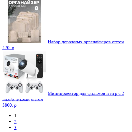
Набор дорожных органайзеров оптом
470.
p
Минипроектор для фильмов и игр с 2
джойстиками оптом
3800.
p
1
2
3