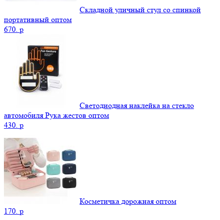
Складной уличный стул со спинкой
портативный оптом
670.
p
Светодиодная наклейка на стекло
автомобиля Рука жестов оптом
430.
p
Косметичка дорожная оптом
170.
p