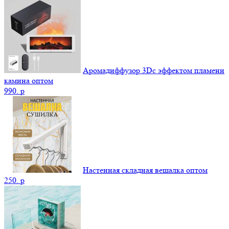
Аромадиффузор 3Dс эффектом пламени
камина оптом
990.
p
Настенная складная вешалка оптом
250.
p