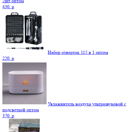
2шт оптом
430.
p
Набор отверток 115 в 1 оптом
220.
p
Увлажнитель воздуха ультразвуковой с
подсветкой оптом
370.
p