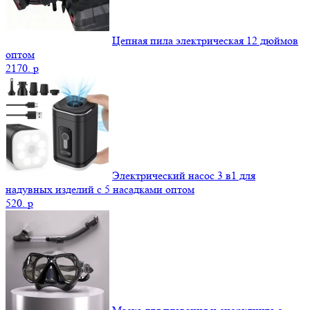
Цепная пила электрическая 12 дюймов
оптом
2170.
p
Электрический насос 3 в1 для
надувных изделий с 5 насадками оптом
520.
p