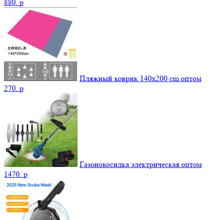
880.
p
Пляжный коврик 140х200 cm оптом
270.
p
Газонокосилка электрическая оптом
1470.
p