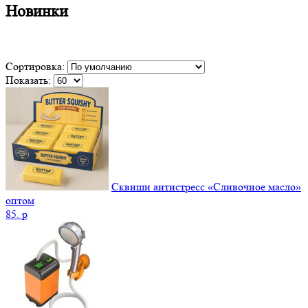
Новинки
Сортировка:
Показать:
Сквиши антистресс «Сливочное масло»
оптом
85.
p