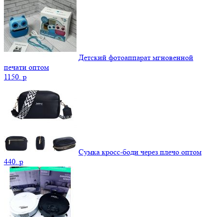
Детский фотоаппарат мгновенной
печати оптом
1150.
p
Сумка кросс-боди через плечо оптом
440.
p