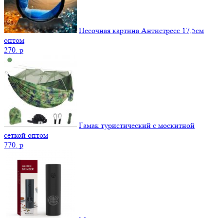
Песочная картина Антистресс 17,5см
оптом
270.
p
Гамак туристический с москитной
сеткой оптом
770.
p