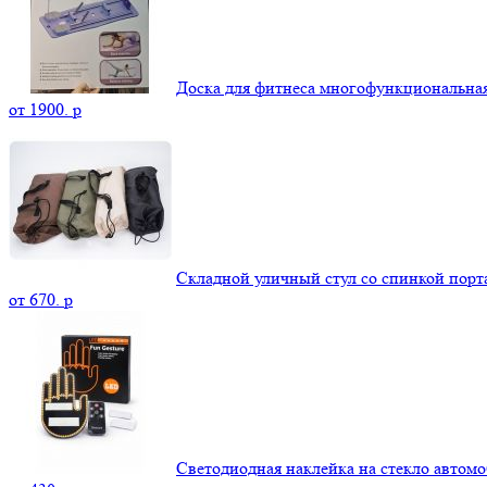
Доска для фитнеса многофункциональна
от
1900.
p
Складной уличный стул со спинкой пор
от
670.
p
Светодиодная наклейка на стекло автомо