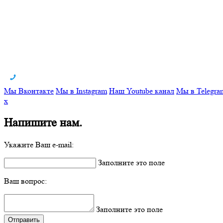
Мы Вконтакте
Мы в Instagram
Наш Youtube канал
Мы в Telegra
x
Напишите нам.
Укажите Ваш e-mail:
Заполните это поле
Ваш вопрос:
Заполните это поле