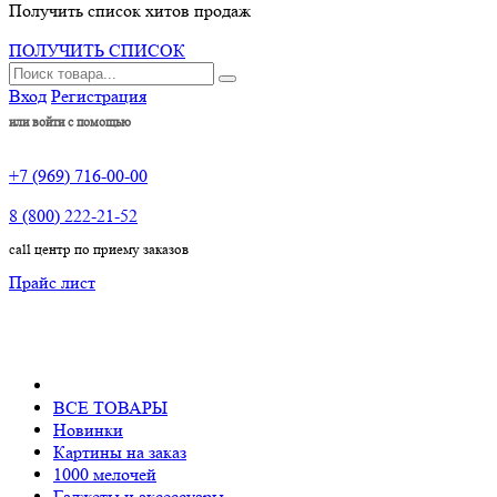
Получить список хитов продаж
ПОЛУЧИТЬ СПИСОК
Вход
Регистрация
или войти с помощью
+7 (969) 716-00-00
8 (800) 222-21-52
call центр по приему заказов
Прайс лист
ВСЕ ТОВАРЫ
Новинки
Картины на заказ
1000 мелочей
Гаджеты и аксессуары