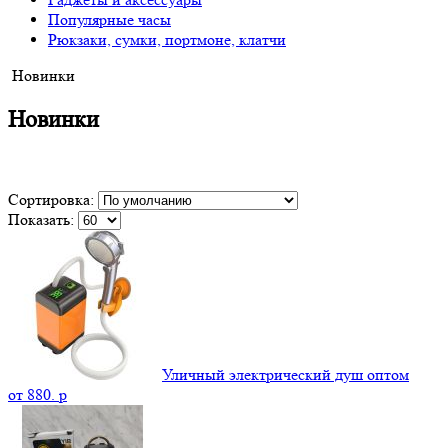
Популярные часы
Рюкзаки, сумки, портмоне, клатчи
Новинки
Новинки
Сортировка:
Показать:
Уличный электрический душ оптом
от
880.
p