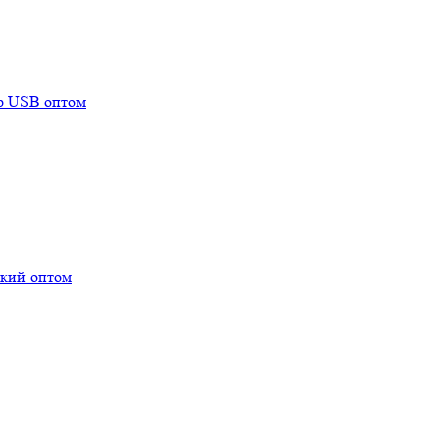
mp USB оптом
ский оптом