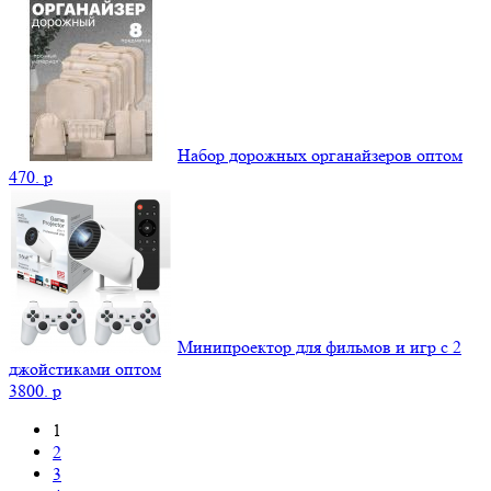
Набор дорожных органайзеров оптом
470.
p
Минипроектор для фильмов и игр с 2
джойстиками оптом
3800.
p
1
2
3