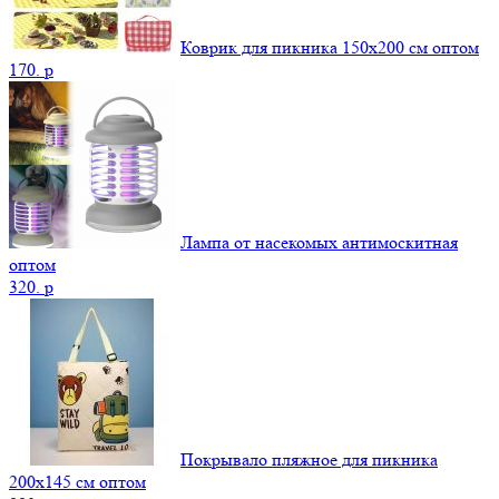
Коврик для пикника 150х200 см оптом
170.
p
Лампа от насекомых антимоскитная
оптом
320.
p
Покрывало пляжное для пикника
200х145 см оптом