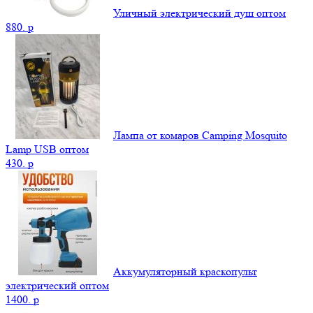
Уличный электрический душ оптом
880.
p
Лампа от комаров Camping Mosquito
Lamp USB оптом
430.
p
Аккумуляторный краскопульт
электрический оптом
1400.
p