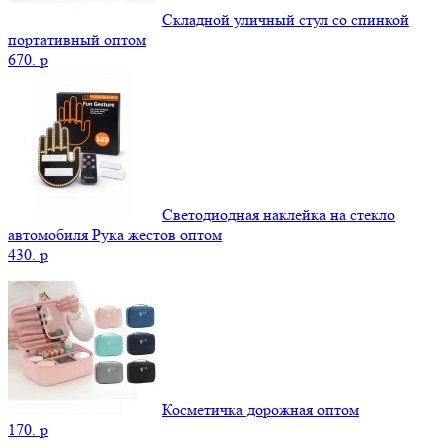
Складной уличный стул со спинкой
портативный оптом
670.
p
Светодиодная наклейка на стекло
автомобиля Рука жестов оптом
430.
p
Косметичка дорожная оптом
170.
p