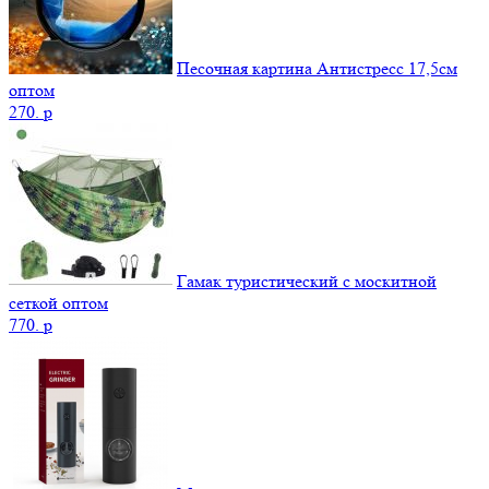
Песочная картина Антистресс 17,5см
оптом
270.
p
Гамак туристический с москитной
сеткой оптом
770.
p