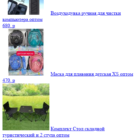
Воздуходувка ручная для чистки
компьютера оптом
680.
p
Маска для плавания детская XS оптом
470.
p
Комплект Стол складной
туристический и 2 стула оптом