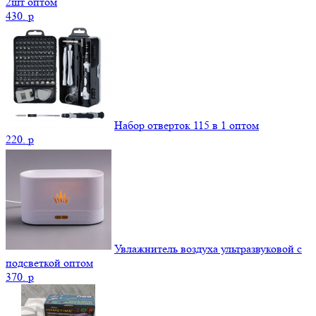
2шт оптом
430.
p
Набор отверток 115 в 1 оптом
220.
p
Увлажнитель воздуха ультразвуковой с
подсветкой оптом
370.
p