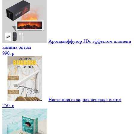
Аромадиффузор 3Dс эффектом пламени
камина оптом
990.
p
Настенная складная вешалка оптом
250.
p