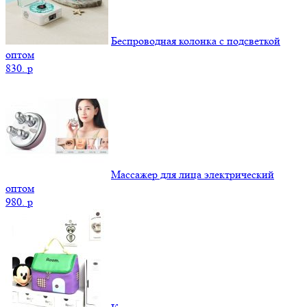
Беспроводная колонка с подсветкой
оптом
830.
p
Массажер для лица электрический
оптом
980.
p