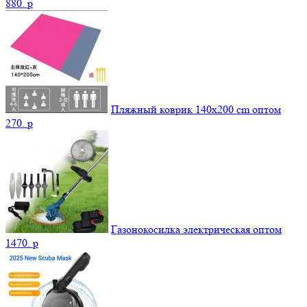
880.
p
Пляжный коврик 140х200 cm оптом
270.
p
Газонокосилка электрическая оптом
1470.
p