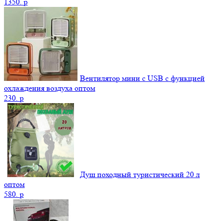
1350.
p
Вентилятор мини с USB с функцией
охлаждения воздуха оптом
230.
p
Душ походный туристический 20 л
оптом
580.
p