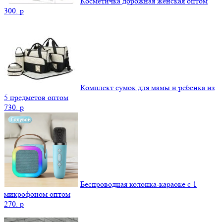
Косметичка дорожная женская оптом
300.
p
Комплект сумок для мамы и ребенка из
5 предметов оптом
730.
p
Беспроводная колонка-караоке с 1
микрофоном оптом
270.
p