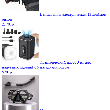
Цепная пила электрическая 12 дюймов
оптом
2170.
p
Электрический насос 3 в1 для
надувных изделий с 5 насадками оптом
520.
p