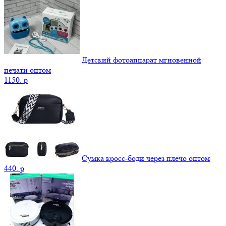
Детский фотоаппарат мгновенной
печати оптом
1150.
p
Сумка кросс-боди через плечо оптом
440.
p