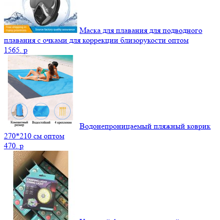
Маска для плавания для подводного
плавания с очками для коррекции близорукости оптом
1565.
p
Водонепроницаемый пляжный коврик
270*210 см оптом
470.
p