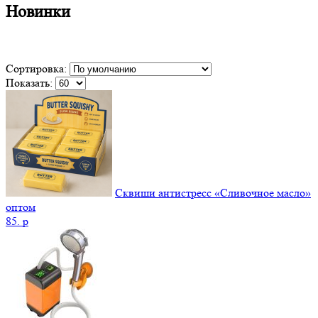
Новинки
Сортировка:
Показать:
Сквиши антистресс «Сливочное масло»
оптом
85.
p