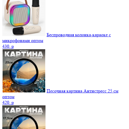
Беспроводная колонка-караоке с
микрофонами оптом
430.
p
Песочная картина Антистресс 25 см
оптом
420.
p