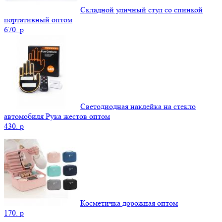
Складной уличный стул со спинкой
портативный оптом
670.
p
Светодиодная наклейка на стекло
автомобиля Рука жестов оптом
430.
p
Косметичка дорожная оптом
170.
p