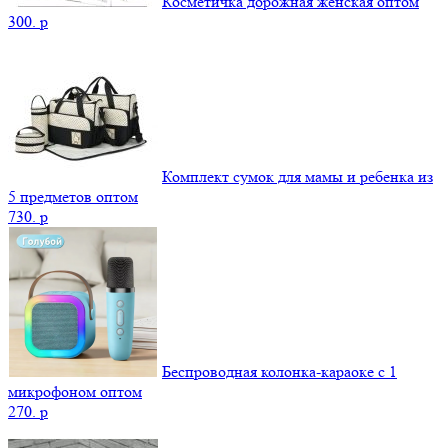
Косметичка дорожная женская оптом
300.
p
Комплект сумок для мамы и ребенка из
5 предметов оптом
730.
p
Беспроводная колонка-караоке с 1
микрофоном оптом
270.
p