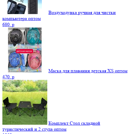
Воздуходувка ручная для чистки
компьютера оптом
680.
p
Маска для плавания детская XS оптом
470.
p
Комплект Стол складной
туристический и 2 стула оптом