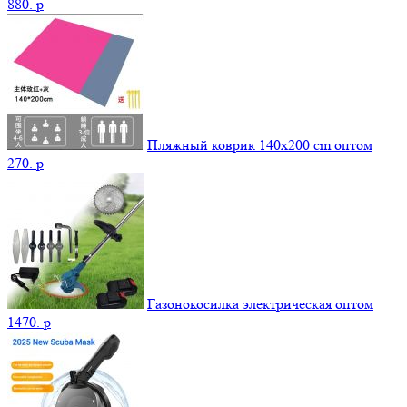
880.
p
Пляжный коврик 140х200 cm оптом
270.
p
Газонокосилка электрическая оптом
1470.
p