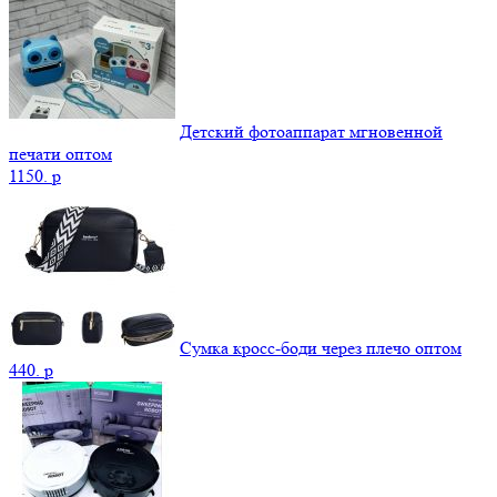
Детский фотоаппарат мгновенной
печати оптом
1150.
p
Сумка кросс-боди через плечо оптом
440.
p