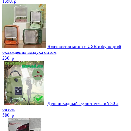
1350.
p
Вентилятор мини с USB с функцией
охлаждения воздуха оптом
230.
p
Душ походный туристический 20 л
оптом
580.
p