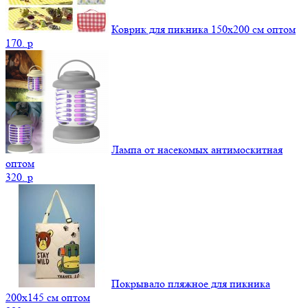
Коврик для пикника 150х200 см оптом
170.
p
Лампа от насекомых антимоскитная
оптом
320.
p
Покрывало пляжное для пикника
200х145 см оптом