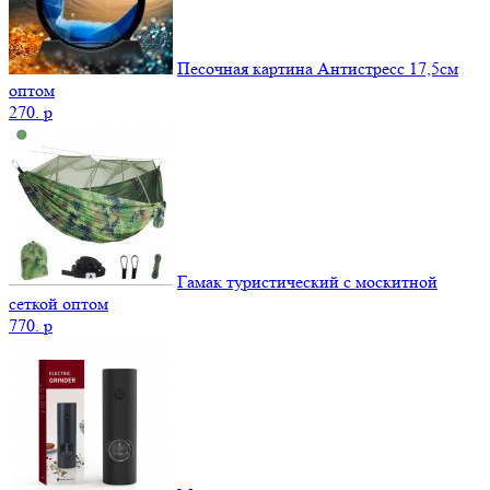
Песочная картина Антистресс 17,5см
оптом
270.
p
Гамак туристический с москитной
сеткой оптом
770.
p