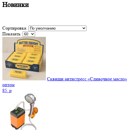
Новинки
Сортировка:
Показать:
Сквиши антистресс «Сливочное масло»
оптом
85.
p