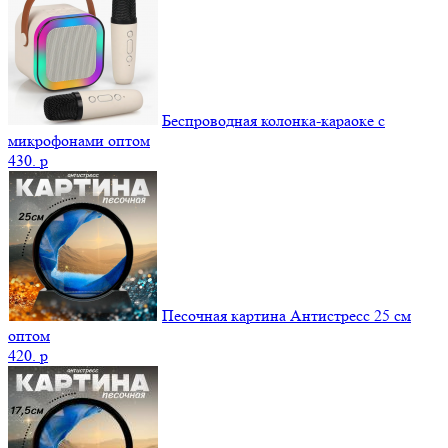
Беспроводная колонка-караоке с
микрофонами оптом
430.
p
Песочная картина Антистресс 25 см
оптом
420.
p