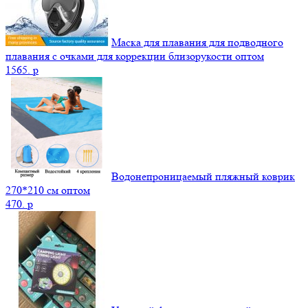
Маска для плавания для подводного
плавания с очками для коррекции близорукости оптом
1565.
p
Водонепроницаемый пляжный коврик
270*210 см оптом
470.
p