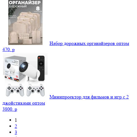
Набор дорожных органайзеров оптом
470.
p
Минипроектор для фильмов и игр с 2
джойстиками оптом
3800.
p
1
2
3