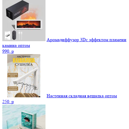
Аромадиффузор 3Dс эффектом пламени
камина оптом
990.
p
Настенная складная вешалка оптом
250.
p