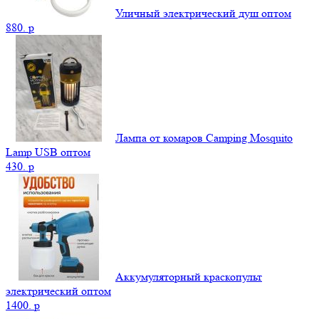
Уличный электрический душ оптом
880.
p
Лампа от комаров Camping Mosquito
Lamp USB оптом
430.
p
Аккумуляторный краскопульт
электрический оптом
1400.
p