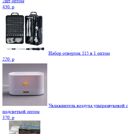
2шт оптом
430.
p
Набор отверток 115 в 1 оптом
220.
p
Увлажнитель воздуха ультразвуковой с
подсветкой оптом
370.
p