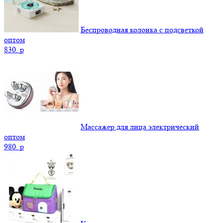
Беспроводная колонка с подсветкой
оптом
830.
p
Массажер для лица электрический
оптом
980.
p