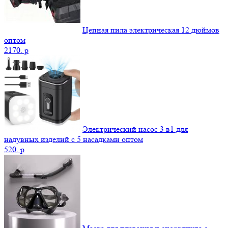
Цепная пила электрическая 12 дюймов
оптом
2170.
p
Электрический насос 3 в1 для
надувных изделий с 5 насадками оптом
520.
p