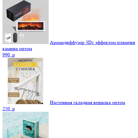
Аромадиффузор 3Dс эффектом пламени
камина оптом
990.
p
Настенная складная вешалка оптом
250.
p