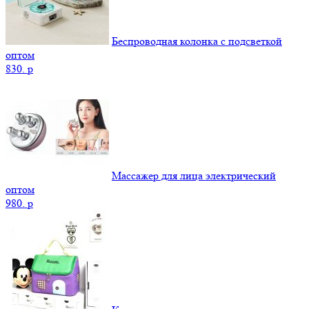
Беспроводная колонка с подсветкой
оптом
830.
p
Массажер для лица электрический
оптом
980.
p