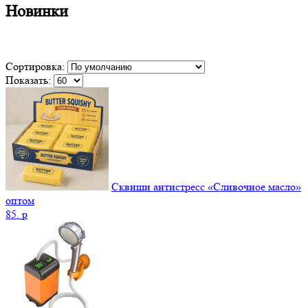
Новинки
Сортировка:
Показать:
Сквиши антистресс «Сливочное масло»
оптом
85.
p