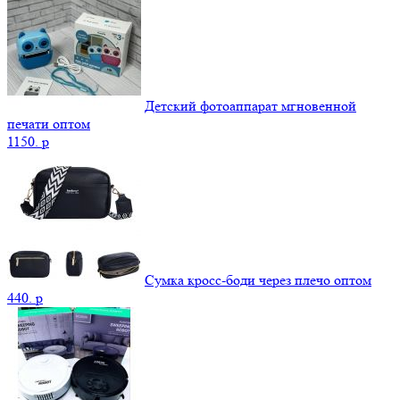
Детский фотоаппарат мгновенной
печати оптом
1150.
p
Сумка кросс-боди через плечо оптом
440.
p