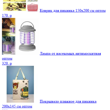
Коврик для пикника 150х200 см оптом
170.
p
Лампа от насекомых антимоскитная
оптом
320.
p
Покрывало пляжное для пикника
200х145 см оптом