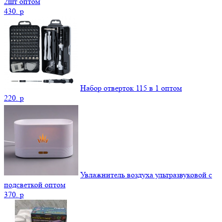
2шт оптом
430.
p
Набор отверток 115 в 1 оптом
220.
p
Увлажнитель воздуха ультразвуковой с
подсветкой оптом
370.
p