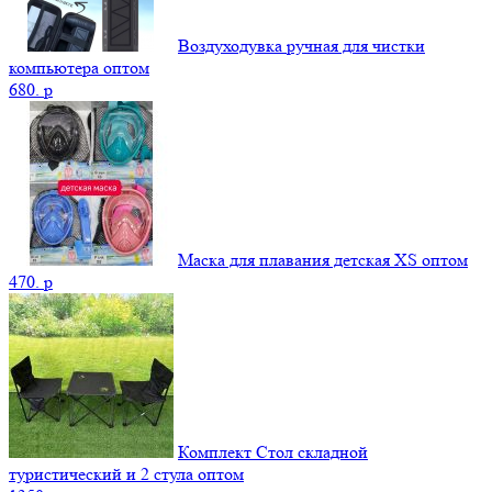
Воздуходувка ручная для чистки
компьютера оптом
680.
p
Маска для плавания детская XS оптом
470.
p
Комплект Стол складной
туристический и 2 стула оптом