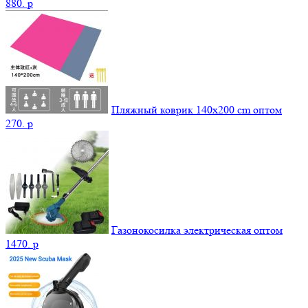
880.
p
Пляжный коврик 140х200 cm оптом
270.
p
Газонокосилка электрическая оптом
1470.
p