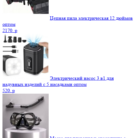
Цепная пила электрическая 12 дюймов
оптом
2170.
p
Электрический насос 3 в1 для
надувных изделий с 5 насадками оптом
520.
p