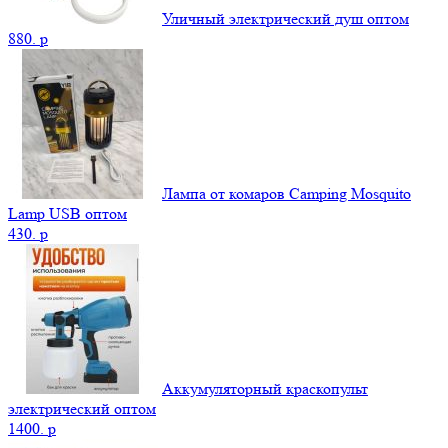
Уличный электрический душ оптом
880.
p
Лампа от комаров Camping Mosquito
Lamp USB оптом
430.
p
Аккумуляторный краскопульт
электрический оптом
1400.
p