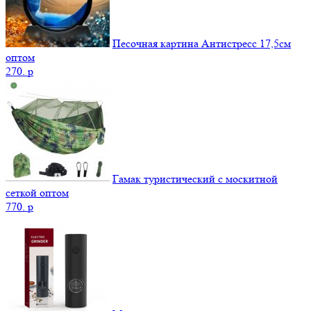
Песочная картина Антистресс 17,5см
оптом
270.
p
Гамак туристический с москитной
сеткой оптом
770.
p