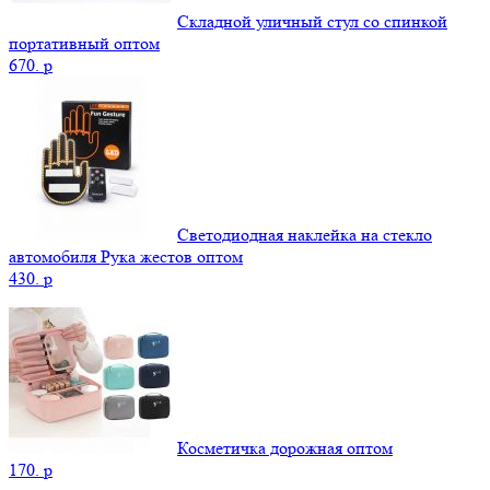
Складной уличный стул со спинкой
портативный оптом
670.
p
Светодиодная наклейка на стекло
автомобиля Рука жестов оптом
430.
p
Косметичка дорожная оптом
170.
p