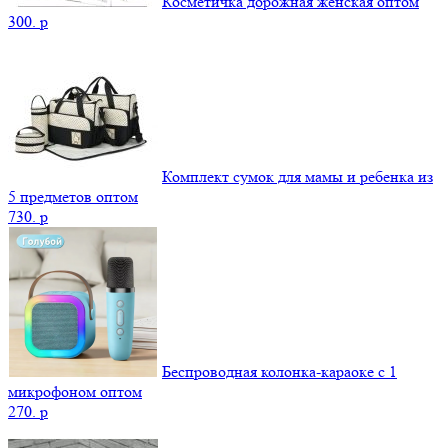
Косметичка дорожная женская оптом
300.
p
Комплект сумок для мамы и ребенка из
5 предметов оптом
730.
p
Беспроводная колонка-караоке с 1
микрофоном оптом
270.
p