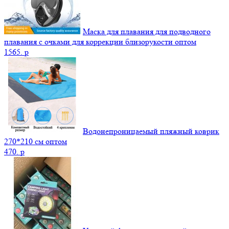
Маска для плавания для подводного
плавания с очками для коррекции близорукости оптом
1565.
p
Водонепроницаемый пляжный коврик
270*210 см оптом
470.
p