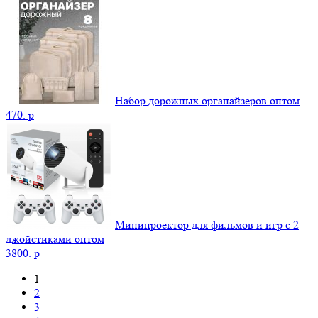
Набор дорожных органайзеров оптом
470.
p
Минипроектор для фильмов и игр с 2
джойстиками оптом
3800.
p
1
2
3