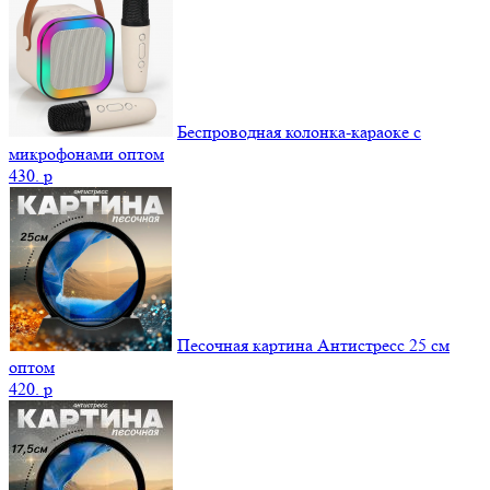
Беспроводная колонка-караоке с
микрофонами оптом
430.
p
Песочная картина Антистресс 25 см
оптом
420.
p