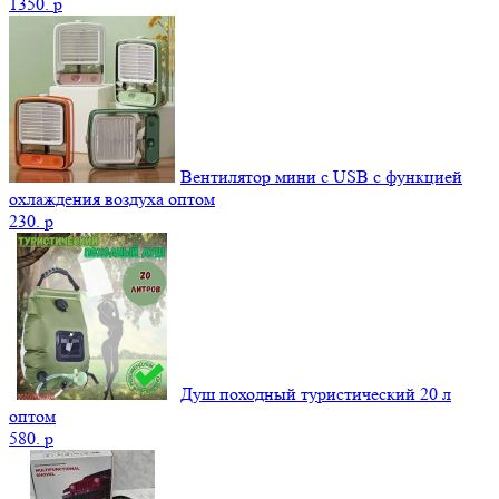
1350.
p
Вентилятор мини с USB с функцией
охлаждения воздуха оптом
230.
p
Душ походный туристический 20 л
оптом
580.
p