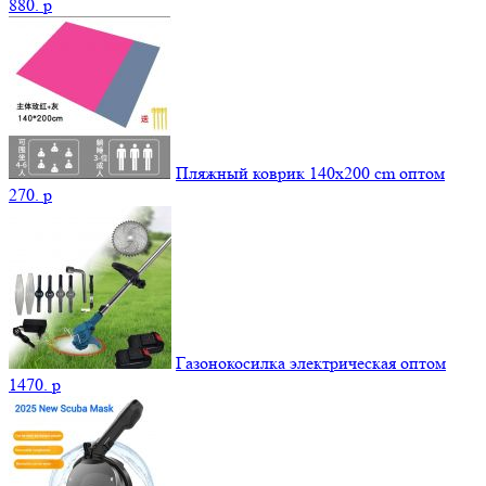
880.
p
Пляжный коврик 140х200 cm оптом
270.
p
Газонокосилка электрическая оптом
1470.
p