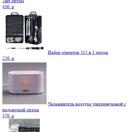
2шт оптом
430.
p
Набор отверток 115 в 1 оптом
220.
p
Увлажнитель воздуха ультразвуковой с
подсветкой оптом
370.
p