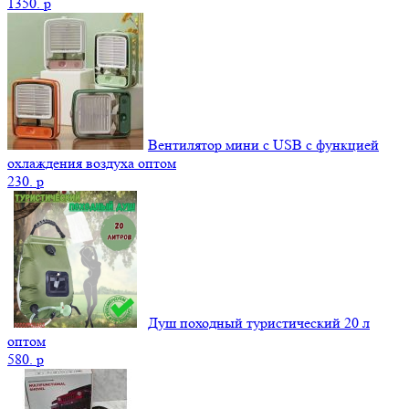
1350.
p
Вентилятор мини с USB с функцией
охлаждения воздуха оптом
230.
p
Душ походный туристический 20 л
оптом
580.
p