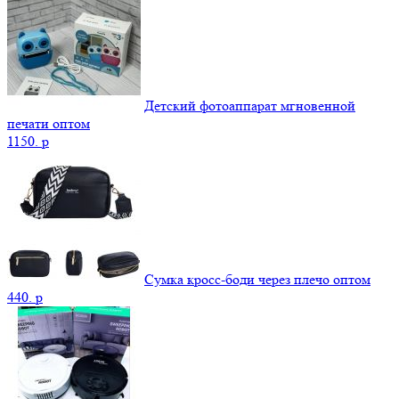
Детский фотоаппарат мгновенной
печати оптом
1150.
p
Сумка кросс-боди через плечо оптом
440.
p