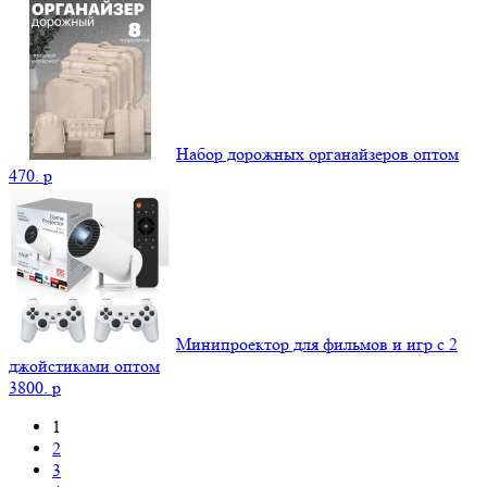
Набор дорожных органайзеров оптом
470.
p
Минипроектор для фильмов и игр с 2
джойстиками оптом
3800.
p
1
2
3