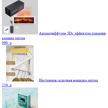
Аромадиффузор 3Dс эффектом пламени
камина оптом
990.
p
Настенная складная вешалка оптом
250.
p