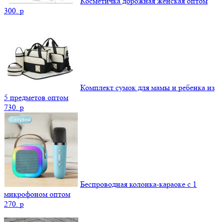
Косметичка дорожная женская оптом
300.
p
Комплект сумок для мамы и ребенка из
5 предметов оптом
730.
p
Беспроводная колонка-караоке с 1
микрофоном оптом
270.
p