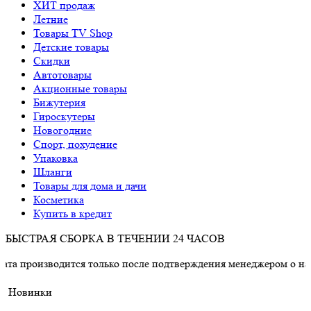
ХИТ продаж
Летние
Товары TV Shop
Детские товары
Cкидки
Автотовары
Акционные товары
Бижутерия
Гироскутеры
Новогодние
Спорт, похудение
Упаковка
Шланги
Товары для дома и дачи
Косметика
Купить в кредит
БЫСТРАЯ СБОРКА В ТЕЧЕНИИ 24 ЧАСОВ
одится только после подтверждения менеджером о наличии това
Новинки