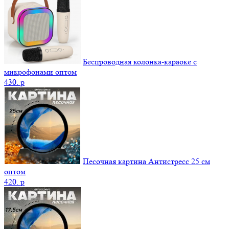
Беспроводная колонка-караоке с
микрофонами оптом
430.
p
Песочная картина Антистресс 25 см
оптом
420.
p