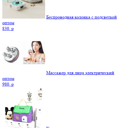
Беспроводная колонка с подсветкой
оптом
830.
p
Массажер для лица электрический
оптом
980.
p