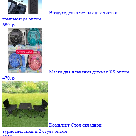
Воздуходувка ручная для чистки
компьютера оптом
680.
p
Маска для плавания детская XS оптом
470.
p
Комплект Стол складной
туристический и 2 стула оптом