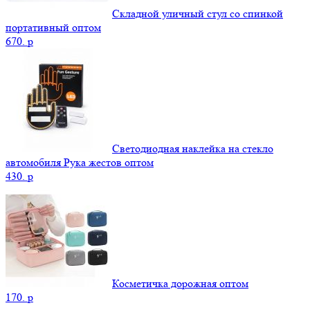
Складной уличный стул со спинкой
портативный оптом
670.
p
Светодиодная наклейка на стекло
автомобиля Рука жестов оптом
430.
p
Косметичка дорожная оптом
170.
p