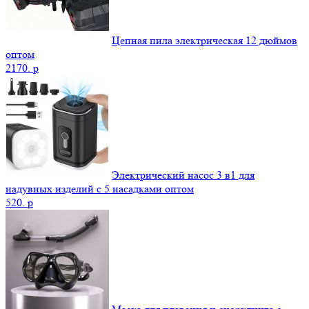
Цепная пила электрическая 12 дюймов
оптом
2170.
p
Электрический насос 3 в1 для
надувных изделий с 5 насадками оптом
520.
p