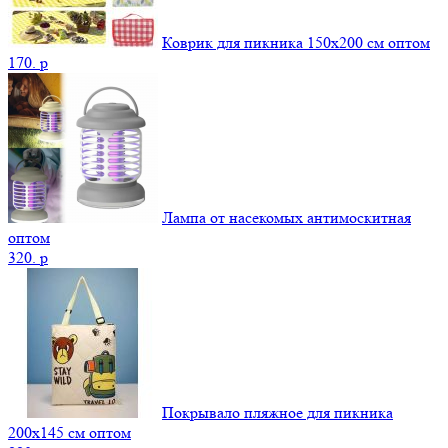
Коврик для пикника 150х200 см оптом
170.
p
Лампа от насекомых антимоскитная
оптом
320.
p
Покрывало пляжное для пикника
200х145 см оптом