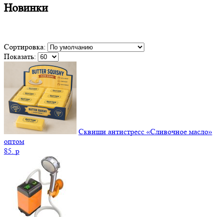
Новинки
Сортировка:
Показать:
Сквиши антистресс «Сливочное масло»
оптом
85.
p