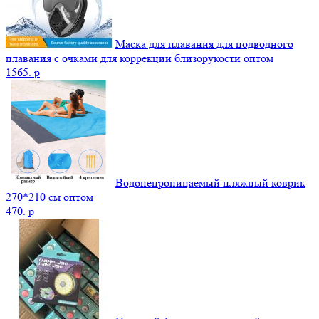
Маска для плавания для подводного
плавания с очками для коррекции близорукости оптом
1565.
p
Водонепроницаемый пляжный коврик
270*210 см оптом
470.
p