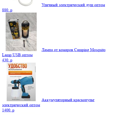
Уличный электрический душ оптом
880.
p
Лампа от комаров Camping Mosquito
Lamp USB оптом
430.
p
Аккумуляторный краскопульт
электрический оптом
1400.
p