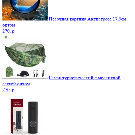
Песочная картина Антистресс 17,5см
оптом
270.
p
Гамак туристический с москитной
сеткой оптом
770.
p