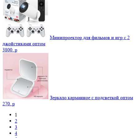
Минипроектор для фильмов и игр с 2
джойстиками оптом
3800.
p
Зеркало карманное с подсветкой оптом
270.
p
1
2
3
4