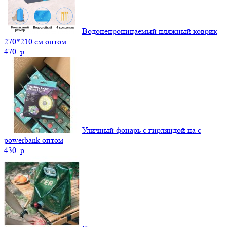
Водонепроницаемый пляжный коврик
270*210 см оптом
470.
p
Уличный фонарь с гирляндой на с
powerbank оптом
430.
p