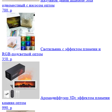
Надувной диван Inflatable Sofa
одноместный с насосом оптом
780.
p
Светильник с эффектом пламени и
RGB-подсветкой оптом
350.
p
Аромадиффузор 3Dс эффектом пламени
камина оптом
990.
p