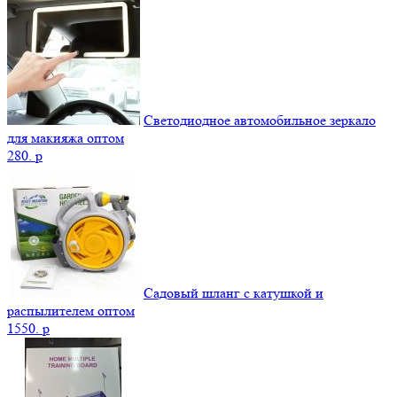
Светодиодное автомобильное зеркало
для макияжа оптом
280.
p
Садовый шланг с катушкой и
распылителем оптом
1550.
p