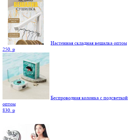
Настенная складная вешалка оптом
250.
p
Беспроводная колонка с подсветкой
оптом
830.
p