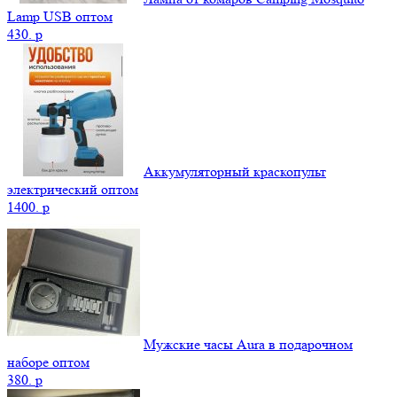
Lamp USB оптом
430.
p
Аккумуляторный краскопульт
электрический оптом
1400.
p
Мужские часы Aura в подарочном
наборе оптом
380.
p