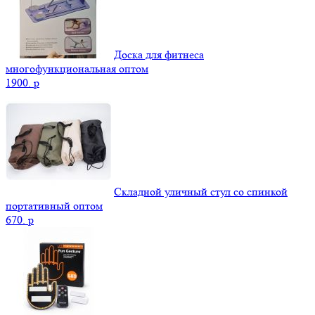
Доска для фитнеса
многофункциональная оптом
1900.
p
Складной уличный стул со спинкой
портативный оптом
670.
p