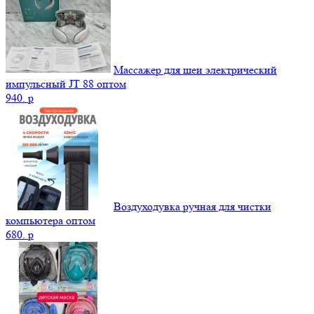
Массажер для шеи электрический
импульсный JT 88 оптом
940.
p
Воздуходувка ручная для чистки
компьютера оптом
680.
p