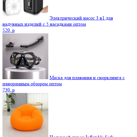
Электрический насос 3 в1 для
надувных изделий с 5 насадками оптом
520.
p
Маска для плавания и снорклинга с
панорамным обзором оптом
730.
p