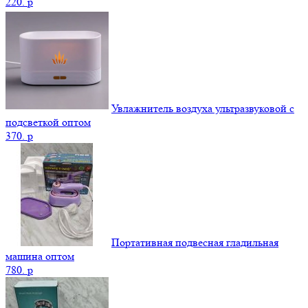
220.
p
Увлажнитель воздуха ультразвуковой с
подсветкой оптом
370.
p
Портативная подвесная гладильная
машина оптом
780.
p