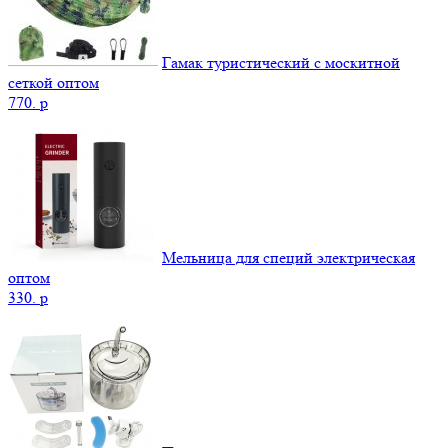
Гамак туристический с москитной
сеткой оптом
770.
p
Мельница для специй электрическая
оптом
330.
p