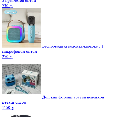
5 предметов оптом
730.
p
Беспроводная колонка-караоке с 1
микрофоном оптом
270.
p
Детский фотоаппарат мгновенной
печати оптом
1150.
p