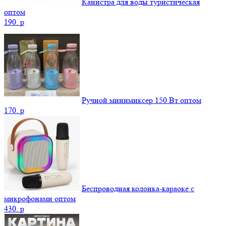
Канистра для воды туристическая
оптом
190.
p
Ручной минимиксер 150 Вт оптом
170.
p
Беспроводная колонка-караоке с
микрофонами оптом
430.
p