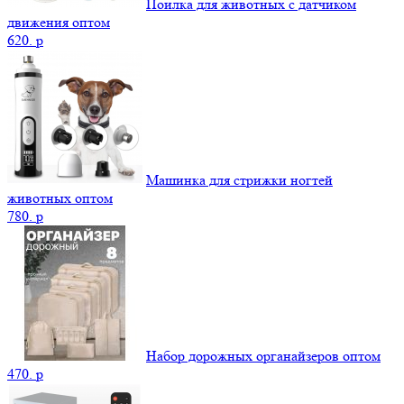
Поилка для животных с датчиком
движения оптом
620.
p
Машинка для стрижки ногтей
животных оптом
780.
p
Набор дорожных органайзеров оптом
470.
p