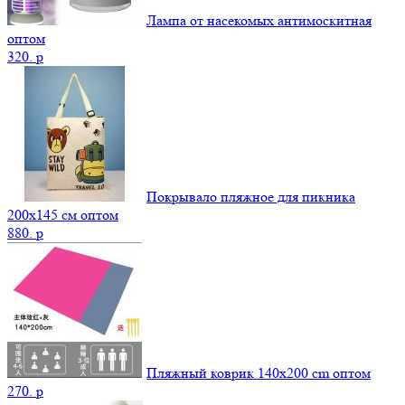
Лампа от насекомых антимоскитная
оптом
320.
p
Покрывало пляжное для пикника
200х145 см оптом
880.
p
Пляжный коврик 140х200 cm оптом
270.
p