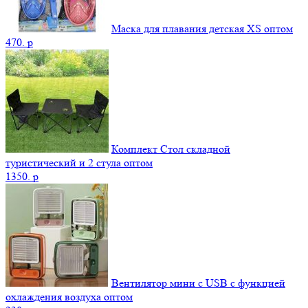
Маска для плавания детская XS оптом
470.
p
Комплект Стол складной
туристический и 2 стула оптом
1350.
p
Вентилятор мини с USB с функцией
охлаждения воздуха оптом