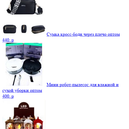
Сумка кросс-боди через плечо оптом
440.
p
Мини робот-пылесос для влажной и
сухой уборки оптом
400.
p