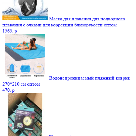
Маска для плавания для подводного
плавания с очками для коррекции близорукости оптом
1565.
p
Водонепроницаемый пляжный коврик
270*210 см оптом
470.
p