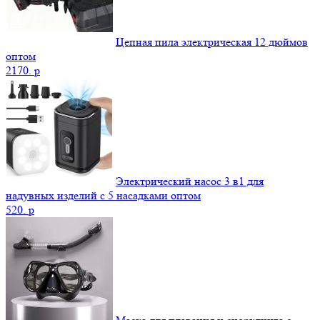
Цепная пила электрическая 12 дюймов
оптом
2170.
p
Электрический насос 3 в1 для
надувных изделий с 5 насадками оптом
520.
p