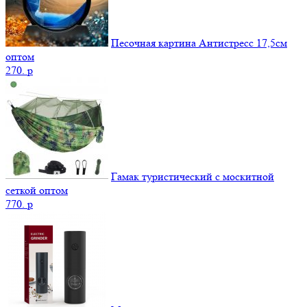
Песочная картина Антистресс 17,5см
оптом
270.
p
Гамак туристический с москитной
сеткой оптом
770.
p