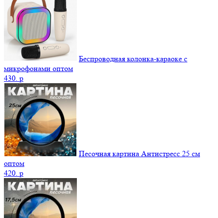
Беспроводная колонка-караоке с
микрофонами оптом
430.
p
Песочная картина Антистресс 25 см
оптом
420.
p