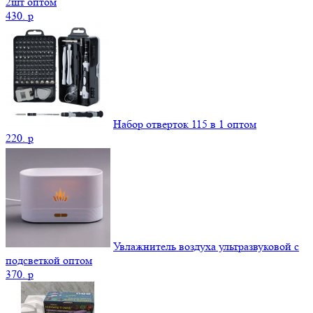
2шт оптом
430.
p
Набор отверток 115 в 1 оптом
220.
p
Увлажнитель воздуха ультразвуковой с
подсветкой оптом
370.
p