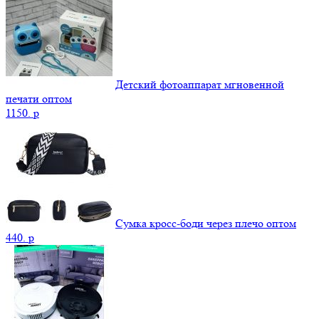
Детский фотоаппарат мгновенной
печати оптом
1150.
p
Сумка кросс-боди через плечо оптом
440.
p