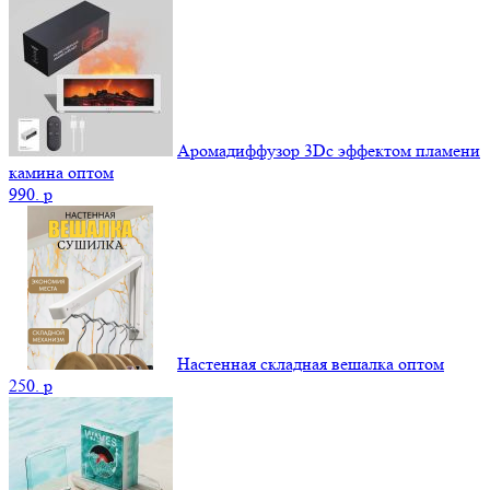
Аромадиффузор 3Dс эффектом пламени
камина оптом
990.
p
Настенная складная вешалка оптом
250.
p