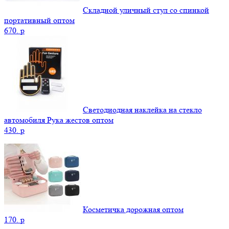
Складной уличный стул со спинкой
портативный оптом
670.
p
Светодиодная наклейка на стекло
автомобиля Рука жестов оптом
430.
p
Косметичка дорожная оптом
170.
p