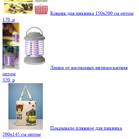
Коврик для пикника 150х200 см оптом
170.
p
Лампа от насекомых антимоскитная
оптом
320.
p
Покрывало пляжное для пикника
200х145 см оптом