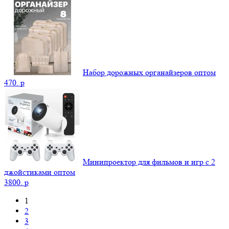
Набор дорожных органайзеров оптом
470.
p
Минипроектор для фильмов и игр с 2
джойстиками оптом
3800.
p
1
2
3