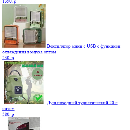
1350.
p
Вентилятор мини с USB с функцией
охлаждения воздуха оптом
230.
p
Душ походный туристический 20 л
оптом
580.
p