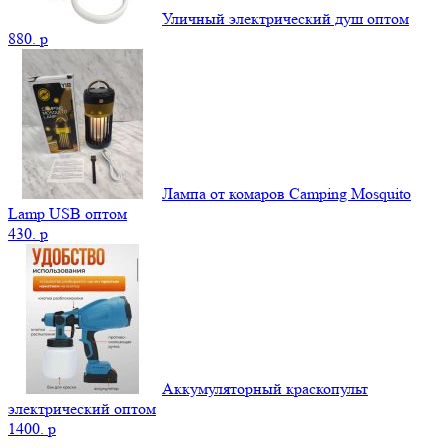
Уличный электрический душ оптом
880.
p
Лампа от комаров Camping Mosquito
Lamp USB оптом
430.
p
Аккумуляторный краскопульт
электрический оптом
1400.
p