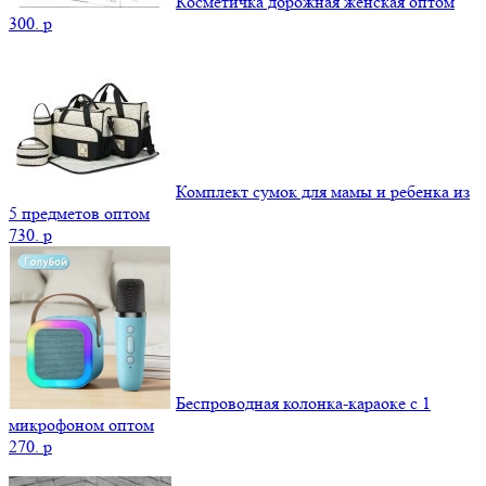
Косметичка дорожная женская оптом
300.
p
Комплект сумок для мамы и ребенка из
5 предметов оптом
730.
p
Беспроводная колонка-караоке с 1
микрофоном оптом
270.
p