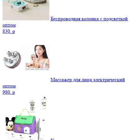
Беспроводная колонка с подсветкой
оптом
830.
p
Массажер для лица электрический
оптом
980.
p