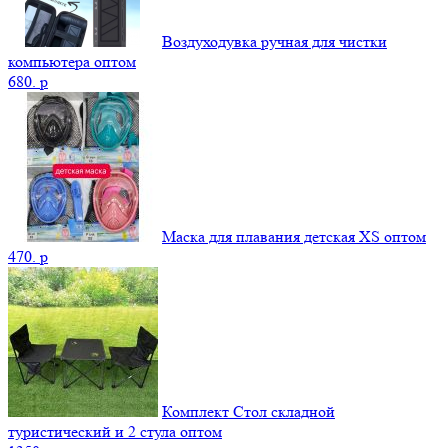
Воздуходувка ручная для чистки
компьютера оптом
680.
p
Маска для плавания детская XS оптом
470.
p
Комплект Стол складной
туристический и 2 стула оптом