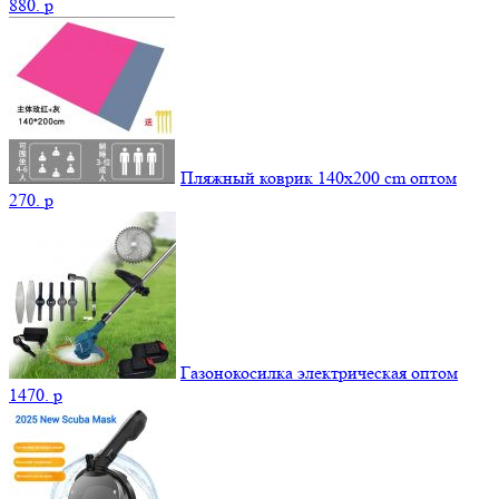
880.
p
Пляжный коврик 140х200 cm оптом
270.
p
Газонокосилка электрическая оптом
1470.
p