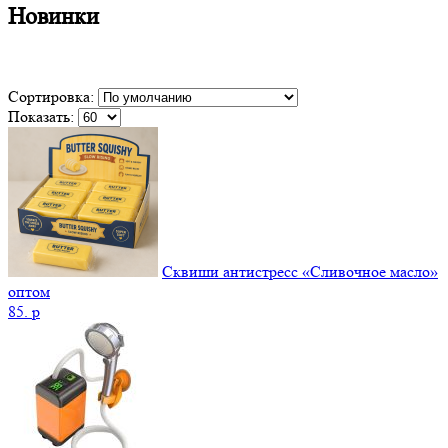
Новинки
Сортировка:
Показать:
Сквиши антистресс «Сливочное масло»
оптом
85.
p