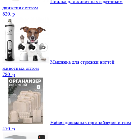
Поилка для животных с датчиком
движения оптом
620.
p
Машинка для стрижки ногтей
животных оптом
780.
p
Набор дорожных органайзеров оптом
470.
p