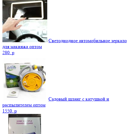
Светодиодное автомобильное зеркало
для макияжа оптом
280.
p
Садовый шланг с катушкой и
распылителем оптом
1550.
p