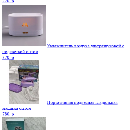
220.
p
Увлажнитель воздуха ультразвуковой с
подсветкой оптом
370.
p
Портативная подвесная гладильная
машина оптом
780.
p