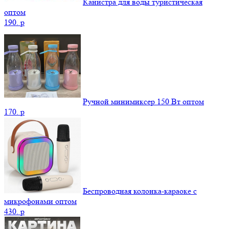
Канистра для воды туристическая
оптом
190.
p
Ручной минимиксер 150 Вт оптом
170.
p
Беспроводная колонка-караоке с
микрофонами оптом
430.
p