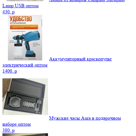
Lamp USB оптом
430.
p
Аккумуляторный краскопульт
электрический оптом
1400.
p
Мужские часы Aura в подарочном
наборе оптом
380.
p