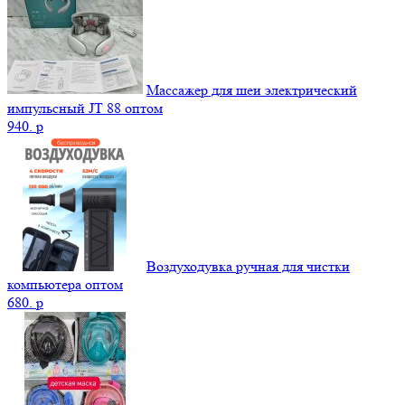
Массажер для шеи электрический
импульсный JT 88 оптом
940.
p
Воздуходувка ручная для чистки
компьютера оптом
680.
p