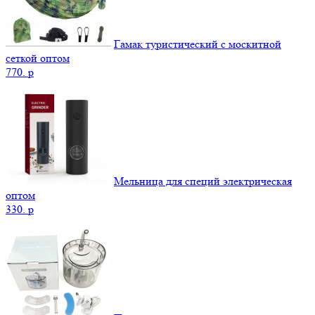
Гамак туристический с москитной
сеткой оптом
770.
p
Мельница для специй электрическая
оптом
330.
p