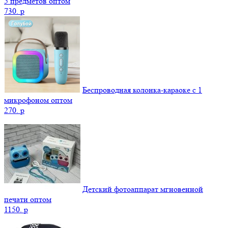
5 предметов оптом
730.
p
Беспроводная колонка-караоке с 1
микрофоном оптом
270.
p
Детский фотоаппарат мгновенной
печати оптом
1150.
p