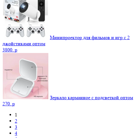
Минипроектор для фильмов и игр с 2
джойстиками оптом
3800.
p
Зеркало карманное с подсветкой оптом
270.
p
1
2
3
4