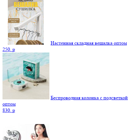
Настенная складная вешалка оптом
250.
p
Беспроводная колонка с подсветкой
оптом
830.
p