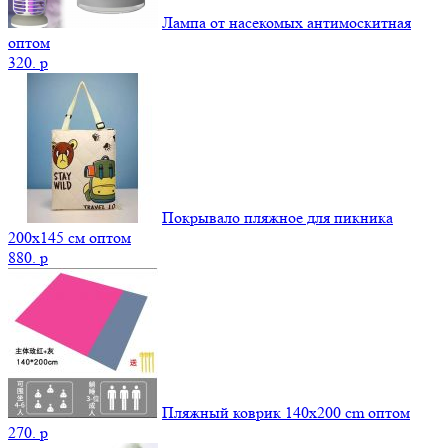
Лампа от насекомых антимоскитная
оптом
320.
p
Покрывало пляжное для пикника
200х145 см оптом
880.
p
Пляжный коврик 140х200 cm оптом
270.
p