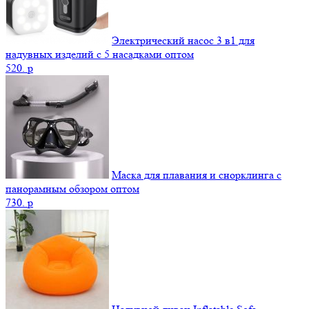
Электрический насос 3 в1 для
надувных изделий с 5 насадками оптом
520.
p
Маска для плавания и снорклинга с
панорамным обзором оптом
730.
p