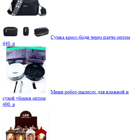
Сумка кросс-боди через плечо оптом
440.
p
Мини робот-пылесос для влажной и
сухой уборки оптом
400.
p