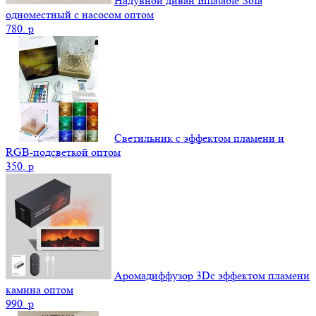
Надувной диван Inflatable Sofa
одноместный с насосом оптом
780.
p
Светильник с эффектом пламени и
RGB-подсветкой оптом
350.
p
Аромадиффузор 3Dс эффектом пламени
камина оптом
990.
p