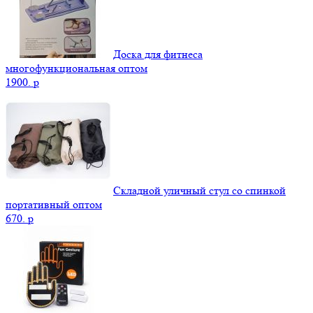
Доска для фитнеса
многофункциональная оптом
1900.
p
Складной уличный стул со спинкой
портативный оптом
670.
p