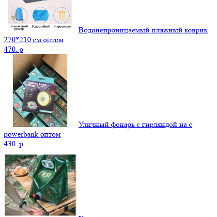
Водонепроницаемый пляжный коврик
270*210 см оптом
470.
p
Уличный фонарь с гирляндой на с
powerbank оптом
430.
p