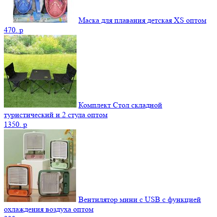
Маска для плавания детская XS оптом
470.
p
Комплект Стол складной
туристический и 2 стула оптом
1350.
p
Вентилятор мини с USB с функцией
охлаждения воздуха оптом