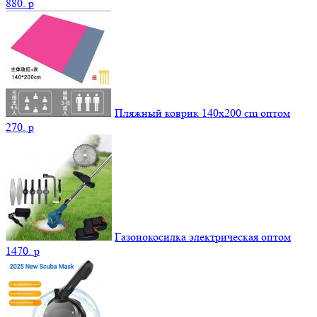
880.
p
Пляжный коврик 140х200 cm оптом
270.
p
Газонокосилка электрическая оптом
1470.
p