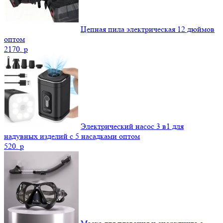
Цепная пила электрическая 12 дюймов
оптом
2170.
p
Электрический насос 3 в1 для
надувных изделий с 5 насадками оптом
520.
p