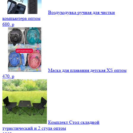
Воздуходувка ручная для чистки
компьютера оптом
680.
p
Маска для плавания детская XS оптом
470.
p
Комплект Стол складной
туристический и 2 стула оптом