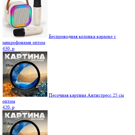
Беспроводная колонка-караоке с
микрофонами оптом
430.
p
Песочная картина Антистресс 25 см
оптом
420.
p