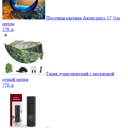
Песочная картина Антистресс 17,5см
оптом
270.
p
Гамак туристический с москитной
сеткой оптом
770.
p