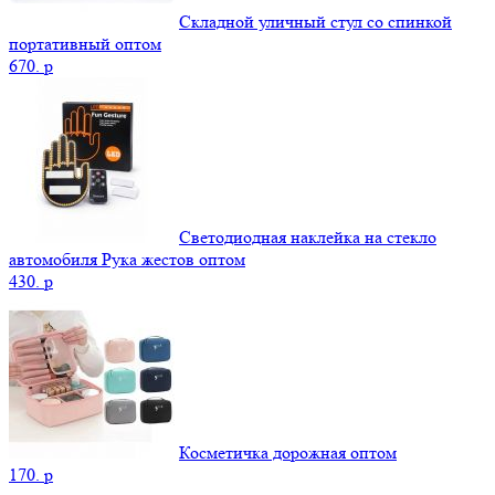
Складной уличный стул со спинкой
портативный оптом
670.
p
Светодиодная наклейка на стекло
автомобиля Рука жестов оптом
430.
p
Косметичка дорожная оптом
170.
p