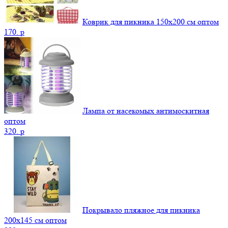
Коврик для пикника 150х200 см оптом
170.
p
Лампа от насекомых антимоскитная
оптом
320.
p
Покрывало пляжное для пикника
200х145 см оптом