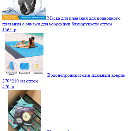
Маска для плавания для подводного
плавания с очками для коррекции близорукости оптом
1565.
p
Водонепроницаемый пляжный коврик
270*210 см оптом
470.
p