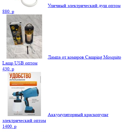
Уличный электрический душ оптом
880.
p
Лампа от комаров Camping Mosquito
Lamp USB оптом
430.
p
Аккумуляторный краскопульт
электрический оптом
1400.
p