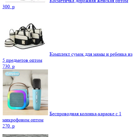
Косметичка дорожная женская оптом
300.
p
Комплект сумок для мамы и ребенка из
5 предметов оптом
730.
p
Беспроводная колонка-караоке с 1
микрофоном оптом
270.
p