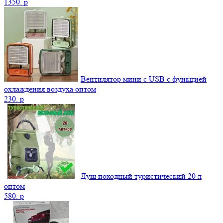
1350.
p
Вентилятор мини с USB с функцией
охлаждения воздуха оптом
230.
p
Душ походный туристический 20 л
оптом
580.
p