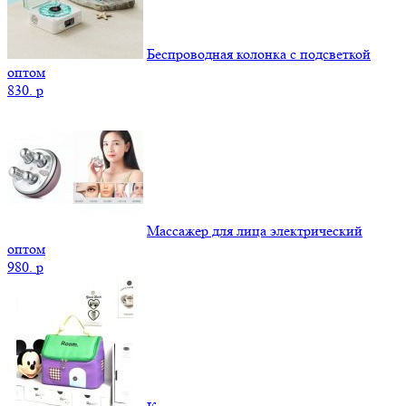
Беспроводная колонка с подсветкой
оптом
830.
p
Массажер для лица электрический
оптом
980.
p