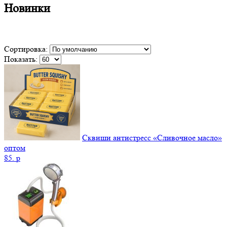
Новинки
Сортировка:
Показать:
Сквиши антистресс «Сливочное масло»
оптом
85.
p