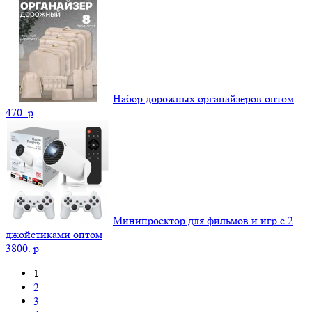
Набор дорожных органайзеров оптом
470.
p
Минипроектор для фильмов и игр с 2
джойстиками оптом
3800.
p
1
2
3