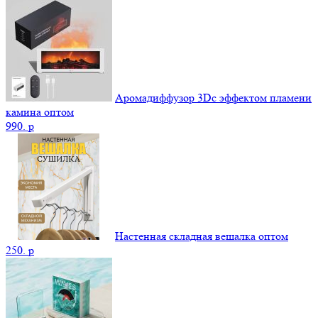
Аромадиффузор 3Dс эффектом пламени
камина оптом
990.
p
Настенная складная вешалка оптом
250.
p