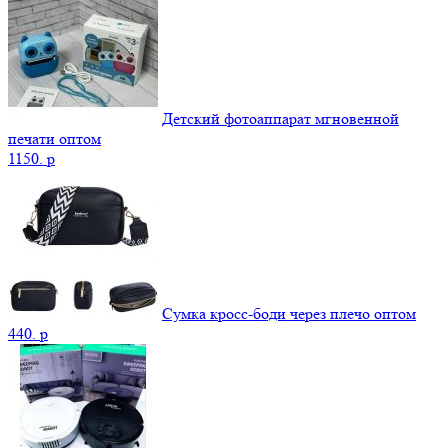
Детский фотоаппарат мгновенной
печати оптом
1150.
p
Сумка кросс-боди через плечо оптом
440.
p