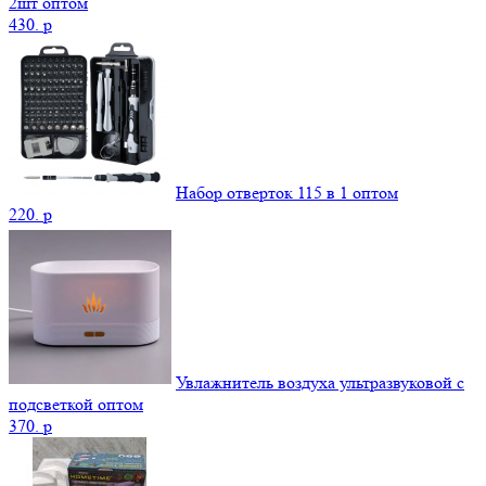
2шт оптом
430.
p
Набор отверток 115 в 1 оптом
220.
p
Увлажнитель воздуха ультразвуковой с
подсветкой оптом
370.
p