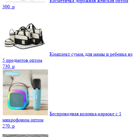
Косметичка дорожная женская оптом
300.
p
Комплект сумок для мамы и ребенка из
5 предметов оптом
730.
p
Беспроводная колонка-караоке с 1
микрофоном оптом
270.
p