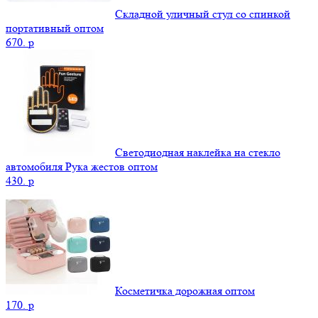
Складной уличный стул со спинкой
портативный оптом
670.
p
Светодиодная наклейка на стекло
автомобиля Рука жестов оптом
430.
p
Косметичка дорожная оптом
170.
p