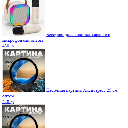
Беспроводная колонка-караоке с
микрофонами оптом
430.
p
Песочная картина Антистресс 25 см
оптом
420.
p