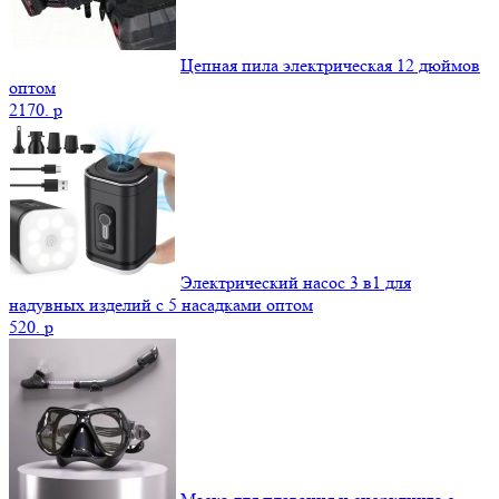
Цепная пила электрическая 12 дюймов
оптом
2170.
p
Электрический насос 3 в1 для
надувных изделий с 5 насадками оптом
520.
p