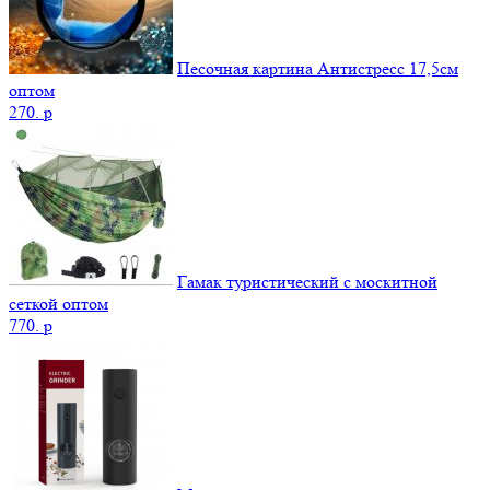
Песочная картина Антистресс 17,5см
оптом
270.
p
Гамак туристический с москитной
сеткой оптом
770.
p