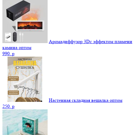
Аромадиффузор 3Dс эффектом пламени
камина оптом
990.
p
Настенная складная вешалка оптом
250.
p