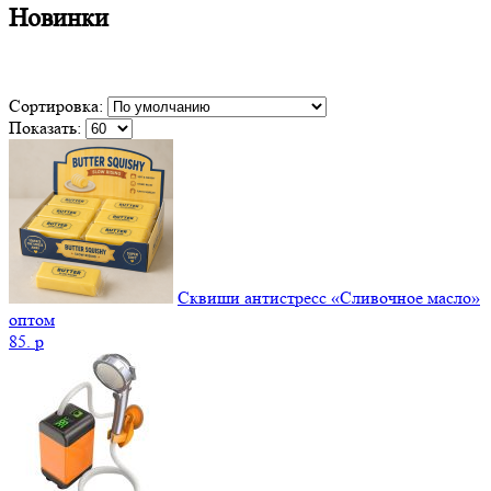
Новинки
Сортировка:
Показать:
Сквиши антистресс «Сливочное масло»
оптом
85.
p