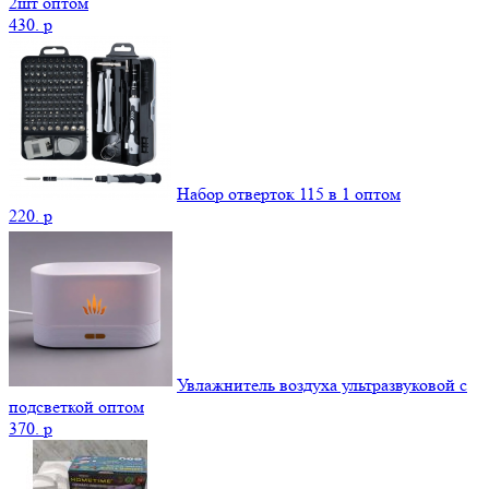
2шт оптом
430.
p
Набор отверток 115 в 1 оптом
220.
p
Увлажнитель воздуха ультразвуковой с
подсветкой оптом
370.
p