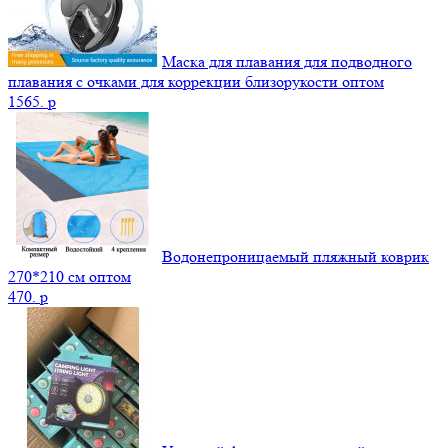
Маска для плавания для подводного
плавания с очками для коррекции близорукости оптом
1565.
p
Водонепроницаемый пляжный коврик
270*210 см оптом
470.
p