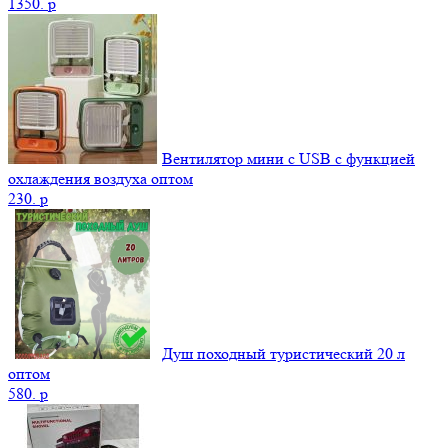
1350.
p
Вентилятор мини с USB с функцией
охлаждения воздуха оптом
230.
p
Душ походный туристический 20 л
оптом
580.
p