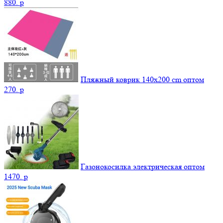
880.
p
Пляжный коврик 140х200 cm оптом
270.
p
Газонокосилка электрическая оптом
1470.
p