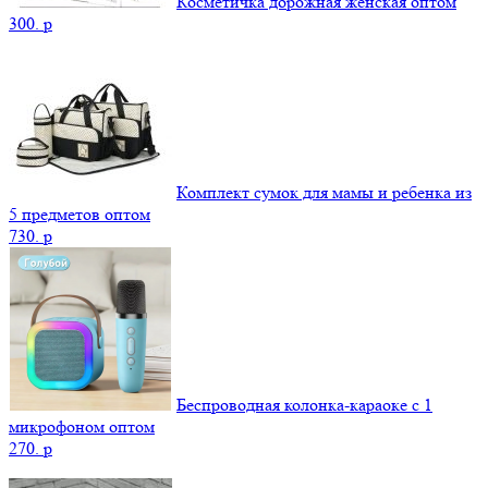
Косметичка дорожная женская оптом
300.
p
Комплект сумок для мамы и ребенка из
5 предметов оптом
730.
p
Беспроводная колонка-караоке с 1
микрофоном оптом
270.
p