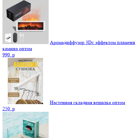
Аромадиффузор 3Dс эффектом пламени
камина оптом
990.
p
Настенная складная вешалка оптом
250.
p