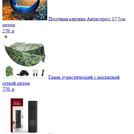
Песочная картина Антистресс 17,5см
оптом
270.
p
Гамак туристический с москитной
сеткой оптом
770.
p