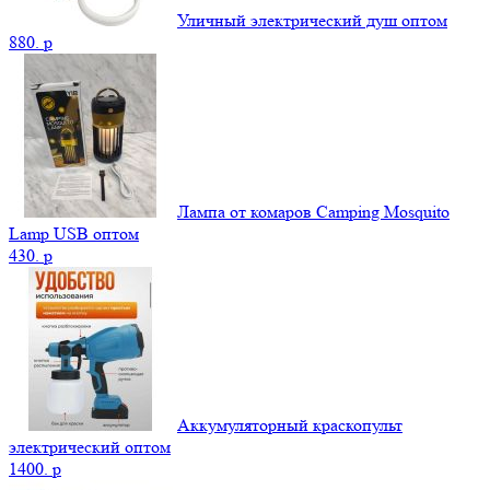
Уличный электрический душ оптом
880.
p
Лампа от комаров Camping Mosquito
Lamp USB оптом
430.
p
Аккумуляторный краскопульт
электрический оптом
1400.
p