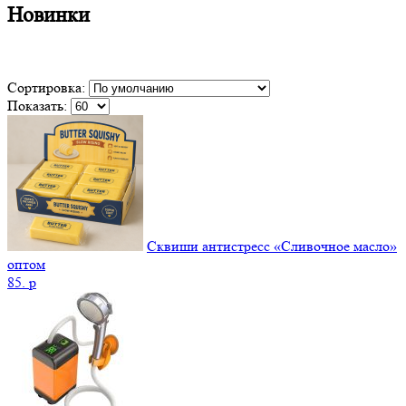
Новинки
Сортировка:
Показать:
Сквиши антистресс «Сливочное масло»
оптом
85.
p