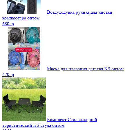
Воздуходувка ручная для чистки
компьютера оптом
680.
p
Маска для плавания детская XS оптом
470.
p
Комплект Стол складной
туристический и 2 стула оптом