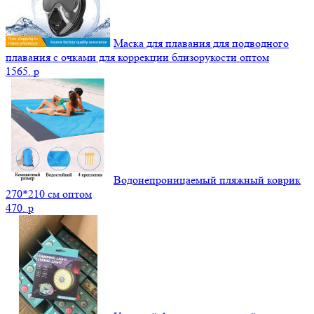
Маска для плавания для подводного
плавания с очками для коррекции близорукости оптом
1565.
p
Водонепроницаемый пляжный коврик
270*210 см оптом
470.
p