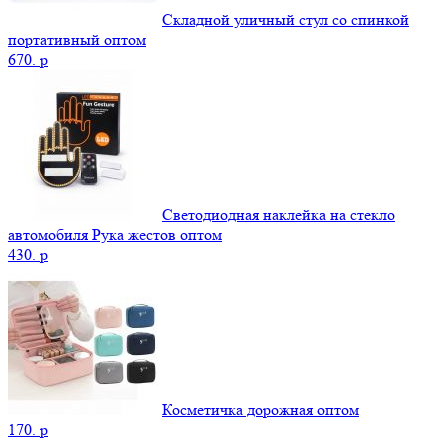
Складной уличный стул со спинкой
портативный оптом
670.
p
Светодиодная наклейка на стекло
автомобиля Рука жестов оптом
430.
p
Косметичка дорожная оптом
170.
p