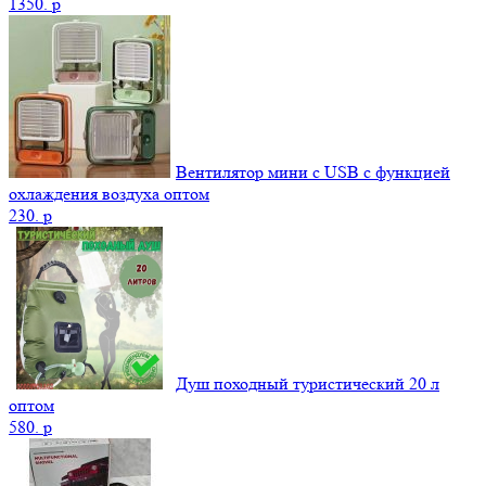
1350.
p
Вентилятор мини с USB с функцией
охлаждения воздуха оптом
230.
p
Душ походный туристический 20 л
оптом
580.
p