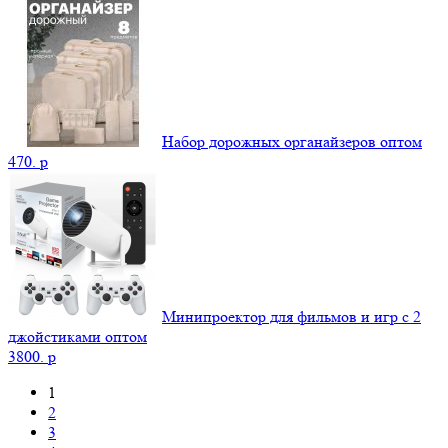
Набор дорожных органайзеров оптом
470.
p
Минипроектор для фильмов и игр с 2
джойстиками оптом
3800.
p
1
2
3