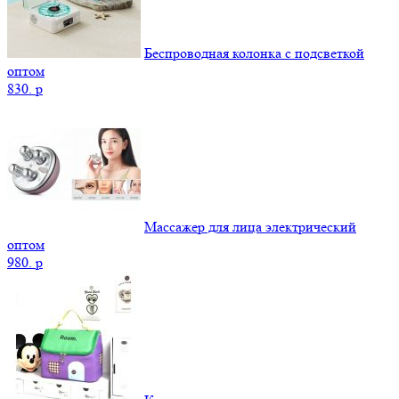
Беспроводная колонка с подсветкой
оптом
830.
p
Массажер для лица электрический
оптом
980.
p