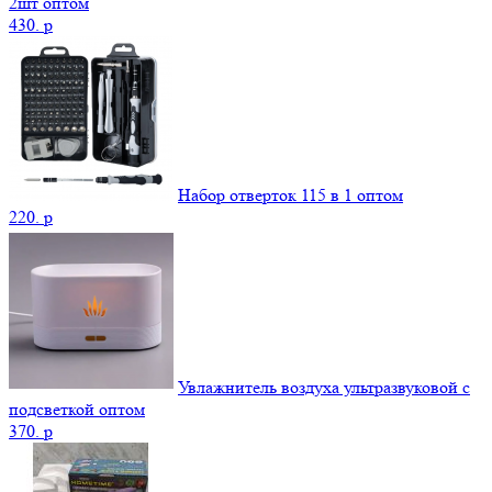
2шт оптом
430.
p
Набор отверток 115 в 1 оптом
220.
p
Увлажнитель воздуха ультразвуковой с
подсветкой оптом
370.
p