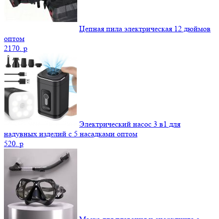
Цепная пила электрическая 12 дюймов
оптом
2170.
p
Электрический насос 3 в1 для
надувных изделий с 5 насадками оптом
520.
p