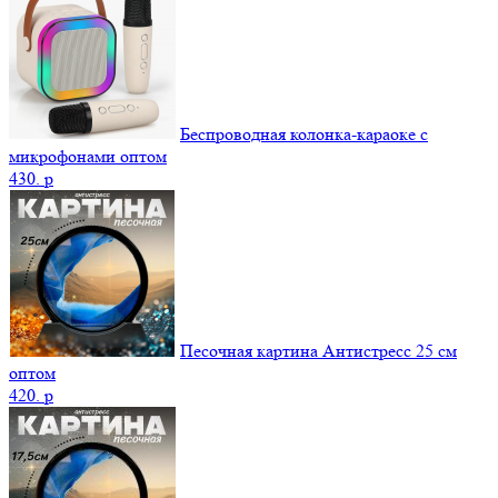
Беспроводная колонка-караоке с
микрофонами оптом
430.
p
Песочная картина Антистресс 25 см
оптом
420.
p