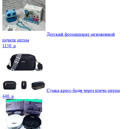
Детский фотоаппарат мгновенной
печати оптом
1150.
p
Сумка кросс-боди через плечо оптом
440.
p