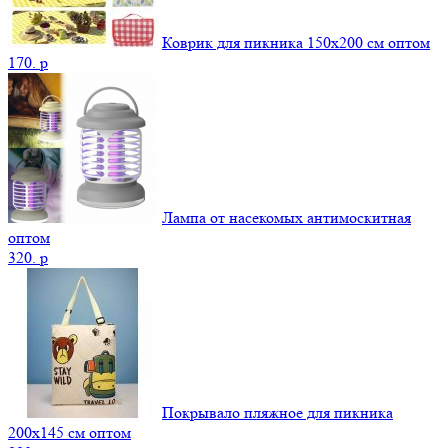
Коврик для пикника 150х200 см оптом
170.
p
Лампа от насекомых антимоскитная
оптом
320.
p
Покрывало пляжное для пикника
200х145 см оптом