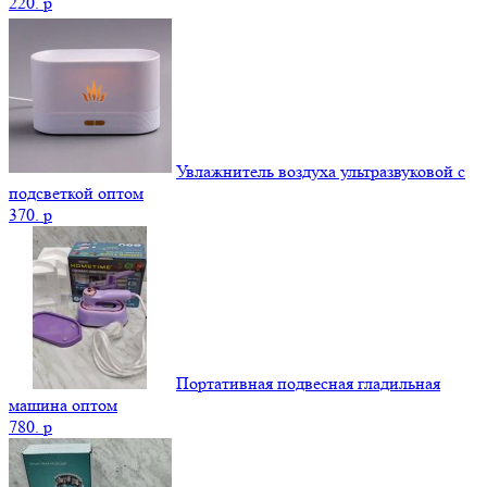
220.
p
Увлажнитель воздуха ультразвуковой с
подсветкой оптом
370.
p
Портативная подвесная гладильная
машина оптом
780.
p