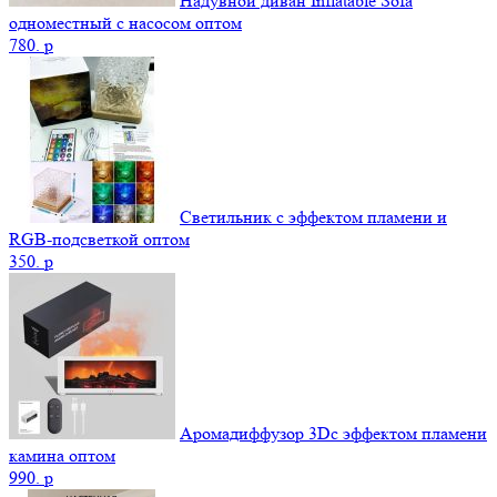
Надувной диван Inflatable Sofa
одноместный с насосом оптом
780.
p
Светильник с эффектом пламени и
RGB-подсветкой оптом
350.
p
Аромадиффузор 3Dс эффектом пламени
камина оптом
990.
p