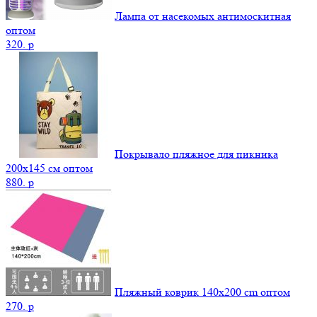
Лампа от насекомых антимоскитная
оптом
320.
p
Покрывало пляжное для пикника
200х145 см оптом
880.
p
Пляжный коврик 140х200 cm оптом
270.
p