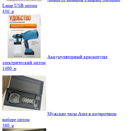
Lamp USB оптом
430.
p
Аккумуляторный краскопульт
электрический оптом
1400.
p
Мужские часы Aura в подарочном
наборе оптом
380.
p