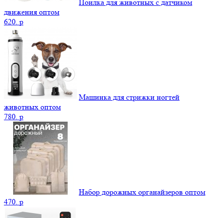
Поилка для животных с датчиком
движения оптом
620.
p
Машинка для стрижки ногтей
животных оптом
780.
p
Набор дорожных органайзеров оптом
470.
p