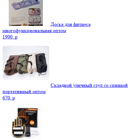
Доска для фитнеса
многофункциональная оптом
1900.
p
Складной уличный стул со спинкой
портативный оптом
670.
p