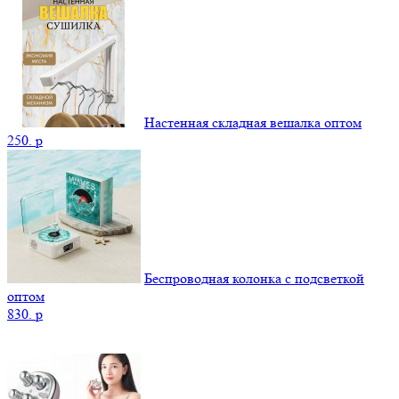
Настенная складная вешалка оптом
250.
p
Беспроводная колонка с подсветкой
оптом
830.
p