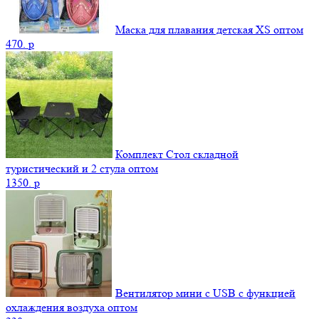
Маска для плавания детская XS оптом
470.
p
Комплект Стол складной
туристический и 2 стула оптом
1350.
p
Вентилятор мини с USB с функцией
охлаждения воздуха оптом