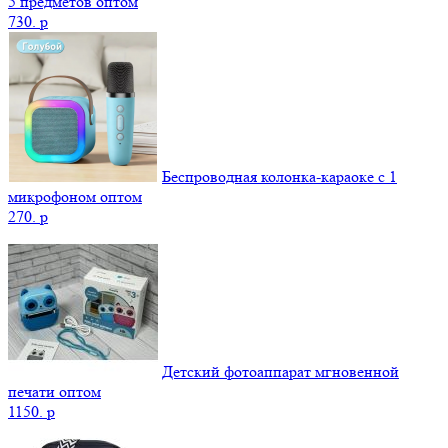
5 предметов оптом
730.
p
Беспроводная колонка-караоке с 1
микрофоном оптом
270.
p
Детский фотоаппарат мгновенной
печати оптом
1150.
p