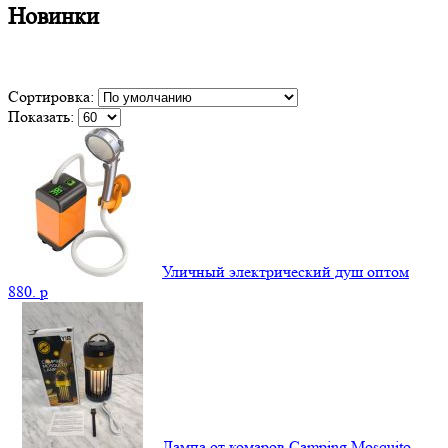
Новинки
Сортировка:
Показать:
Уличный электрический душ оптом
880.
p
Лампа от комаров Camping Mosquito