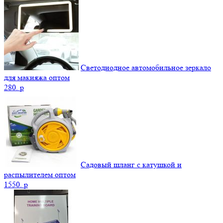
Светодиодное автомобильное зеркало
для макияжа оптом
280.
p
Садовый шланг с катушкой и
распылителем оптом
1550.
p