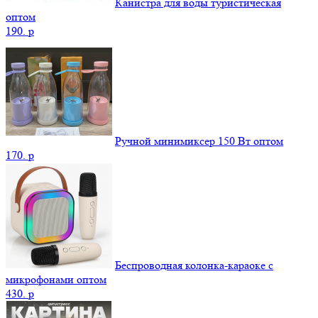
Канистра для воды туристическая
оптом
190.
p
Ручной минимиксер 150 Вт оптом
170.
p
Беспроводная колонка-караоке с
микрофонами оптом
430.
p