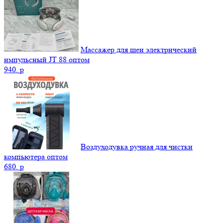
Массажер для шеи электрический
импульсный JT 88 оптом
940.
p
Воздуходувка ручная для чистки
компьютера оптом
680.
p