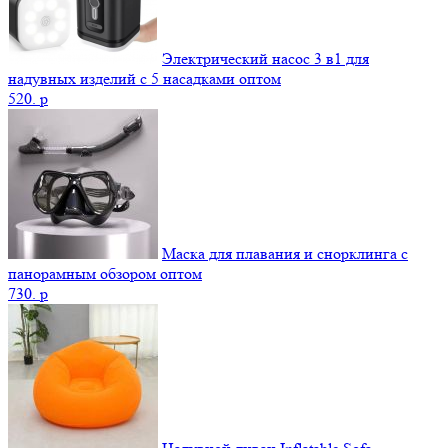
Электрический насос 3 в1 для
надувных изделий с 5 насадками оптом
520.
p
Маска для плавания и снорклинга с
панорамным обзором оптом
730.
p