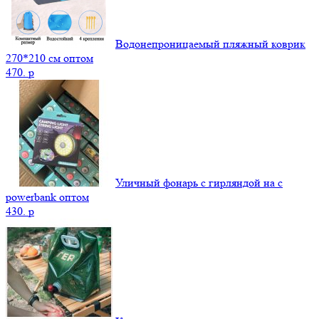
Водонепроницаемый пляжный коврик
270*210 см оптом
470.
p
Уличный фонарь с гирляндой на с
powerbank оптом
430.
p