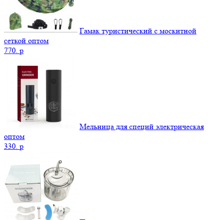
Гамак туристический с москитной
сеткой оптом
770.
p
Мельница для специй электрическая
оптом
330.
p