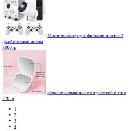
Минипроектор для фильмов и игр с 2
джойстиками оптом
3800.
p
Зеркало карманное с подсветкой оптом
270.
p
1
2
3
4