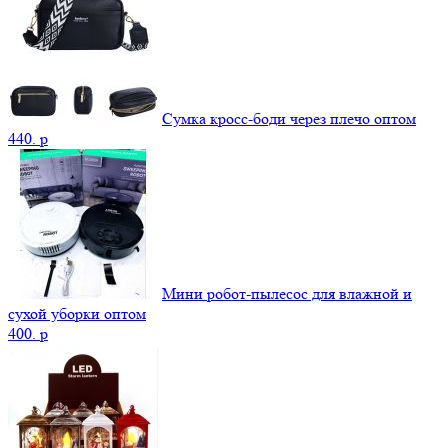
Сумка кросс-боди через плечо оптом
440.
p
Мини робот-пылесос для влажной и
сухой уборки оптом
400.
p