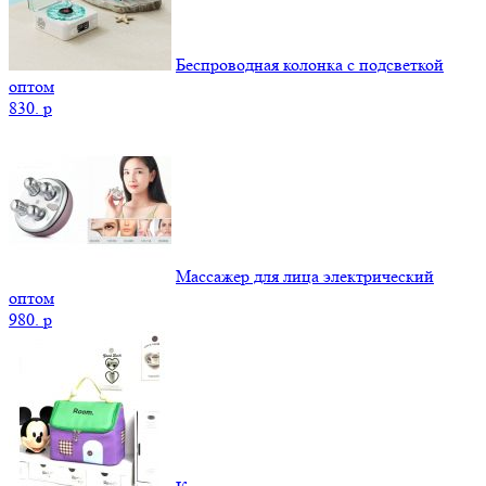
Беспроводная колонка с подсветкой
оптом
830.
p
Массажер для лица электрический
оптом
980.
p