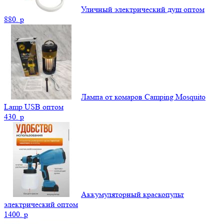
Уличный электрический душ оптом
880.
p
Лампа от комаров Camping Mosquito
Lamp USB оптом
430.
p
Аккумуляторный краскопульт
электрический оптом
1400.
p