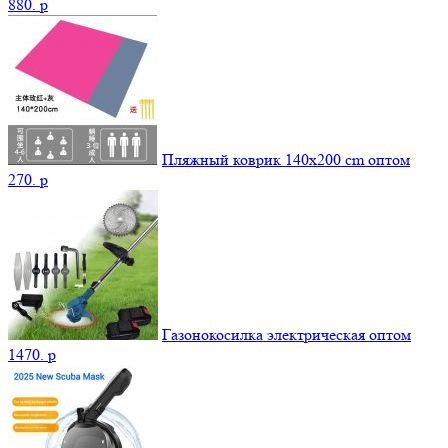
880.
p
Пляжный коврик 140х200 cm оптом
270.
p
Газонокосилка электрическая оптом
1470.
p