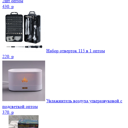
2шт оптом
430.
p
Набор отверток 115 в 1 оптом
220.
p
Увлажнитель воздуха ультразвуковой с
подсветкой оптом
370.
p