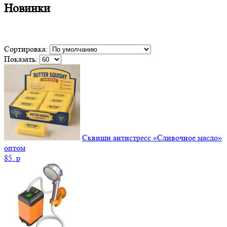
Новинки
Сортировка:
Показать:
Сквиши антистресс «Сливочное масло»
оптом
85.
p