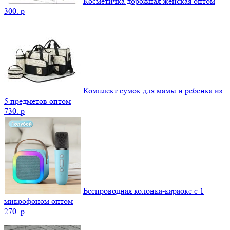
Косметичка дорожная женская оптом
300.
p
Комплект сумок для мамы и ребенка из
5 предметов оптом
730.
p
Беспроводная колонка-караоке с 1
микрофоном оптом
270.
p