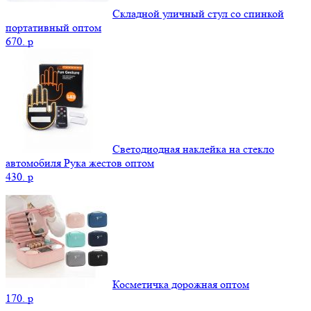
Складной уличный стул со спинкой
портативный оптом
670.
p
Светодиодная наклейка на стекло
автомобиля Рука жестов оптом
430.
p
Косметичка дорожная оптом
170.
p