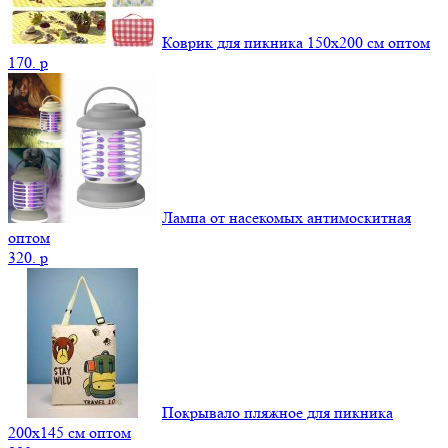
Коврик для пикника 150х200 см оптом
170.
p
Лампа от насекомых антимоскитная
оптом
320.
p
Покрывало пляжное для пикника
200х145 см оптом