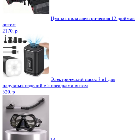
Цепная пила электрическая 12 дюймов
оптом
2170.
p
Электрический насос 3 в1 для
надувных изделий с 5 насадками оптом
520.
p