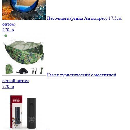
Песочная картина Антистресс 17,5см
оптом
270.
p
Гамак туристический с москитной
сеткой оптом
770.
p