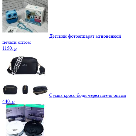
Детский фотоаппарат мгновенной
печати оптом
1150.
p
Сумка кросс-боди через плечо оптом
440.
p