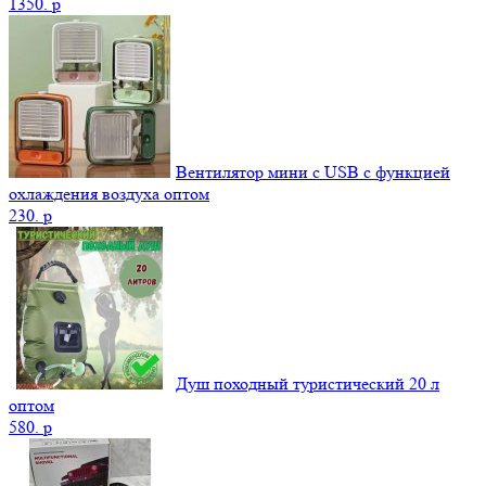
1350.
p
Вентилятор мини с USB с функцией
охлаждения воздуха оптом
230.
p
Душ походный туристический 20 л
оптом
580.
p