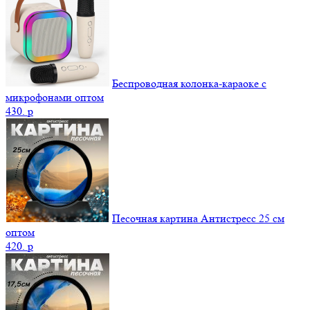
Беспроводная колонка-караоке с
микрофонами оптом
430.
p
Песочная картина Антистресс 25 см
оптом
420.
p