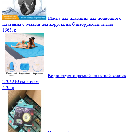
Маска для плавания для подводного
плавания с очками для коррекции близорукости оптом
1565.
p
Водонепроницаемый пляжный коврик
270*210 см оптом
470.
p