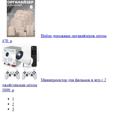
Набор дорожных органайзеров оптом
470.
p
Минипроектор для фильмов и игр с 2
джойстиками оптом
3800.
p
1
2
3