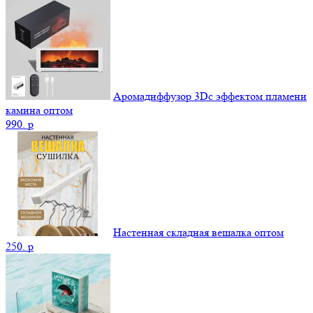
Аромадиффузор 3Dс эффектом пламени
камина оптом
990.
p
Настенная складная вешалка оптом
250.
p