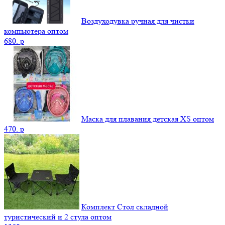
Воздуходувка ручная для чистки
компьютера оптом
680.
p
Маска для плавания детская XS оптом
470.
p
Комплект Стол складной
туристический и 2 стула оптом