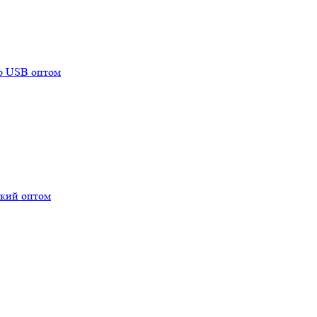
mp USB оптом
ский оптом