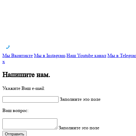
Мы Вконтакте
Мы в Instagram
Наш Youtube канал
Мы в Telegra
x
Напишите нам.
Укажите Ваш e-mail:
Заполните это поле
Ваш вопрос:
Заполните это поле