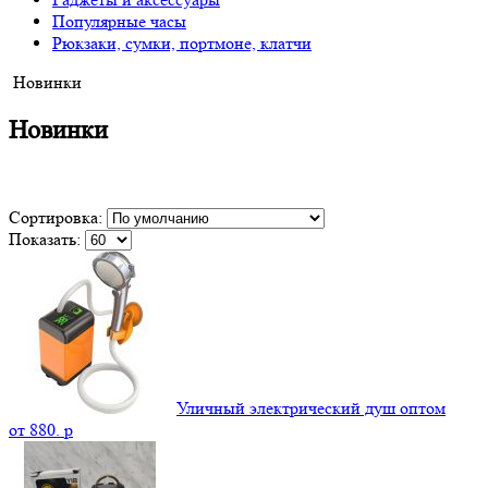
Популярные часы
Рюкзаки, сумки, портмоне, клатчи
Новинки
Новинки
Сортировка:
Показать:
Уличный электрический душ оптом
от
880.
p