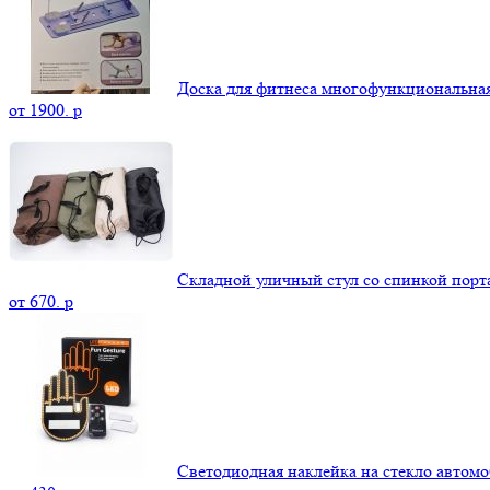
Доска для фитнеса многофункциональна
от
1900.
p
Складной уличный стул со спинкой пор
от
670.
p
Светодиодная наклейка на стекло автомо