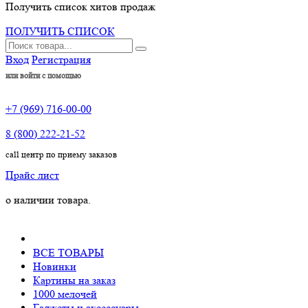
Получить список хитов продаж
ПОЛУЧИТЬ СПИСОК
Вход
Регистрация
или войти с помощью
+7 (969) 716-00-00
8 (800) 222-21-52
call центр по приему заказов
Прайс лист
чии товара.
ВСЕ ТОВАРЫ
Новинки
Картины на заказ
1000 мелочей
Гаджеты и аксессуары