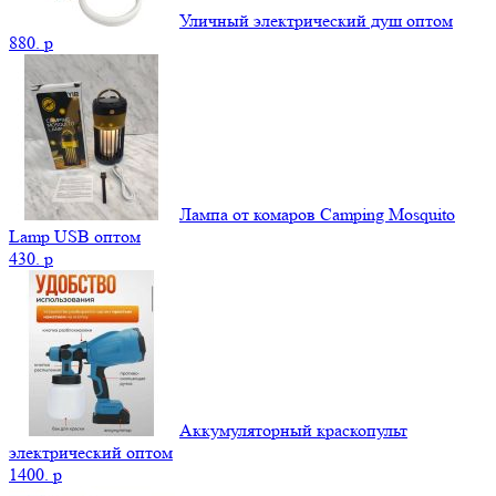
Уличный электрический душ оптом
880.
p
Лампа от комаров Camping Mosquito
Lamp USB оптом
430.
p
Аккумуляторный краскопульт
электрический оптом
1400.
p