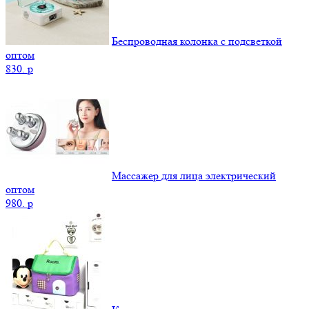
Беспроводная колонка с подсветкой
оптом
830.
p
Массажер для лица электрический
оптом
980.
p