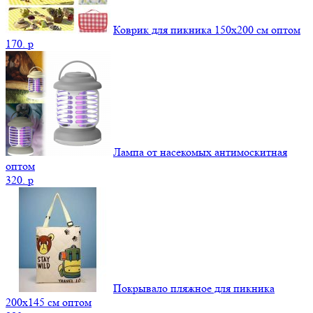
Коврик для пикника 150х200 см оптом
170.
p
Лампа от насекомых антимоскитная
оптом
320.
p
Покрывало пляжное для пикника
200х145 см оптом