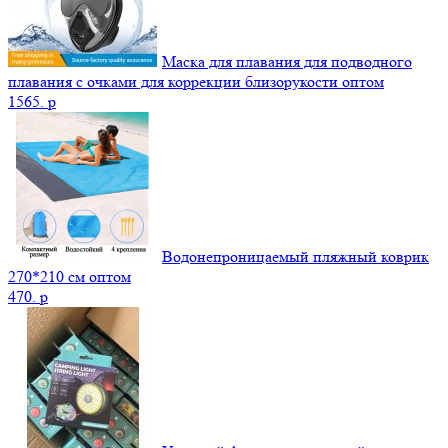
Маска для плавания для подводного
плавания с очками для коррекции близорукости оптом
1565.
p
Водонепроницаемый пляжный коврик
270*210 см оптом
470.
p