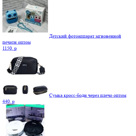
Детский фотоаппарат мгновенной
печати оптом
1150.
p
Сумка кросс-боди через плечо оптом
440.
p