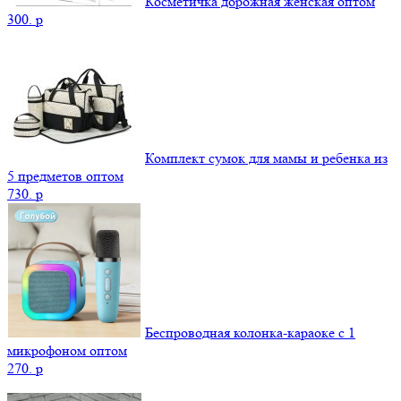
Косметичка дорожная женская оптом
300.
p
Комплект сумок для мамы и ребенка из
5 предметов оптом
730.
p
Беспроводная колонка-караоке с 1
микрофоном оптом
270.
p