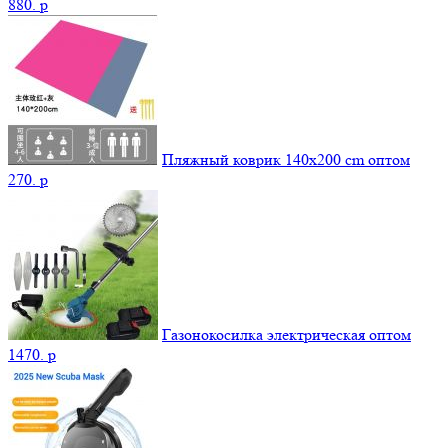
880.
p
Пляжный коврик 140х200 cm оптом
270.
p
Газонокосилка электрическая оптом
1470.
p