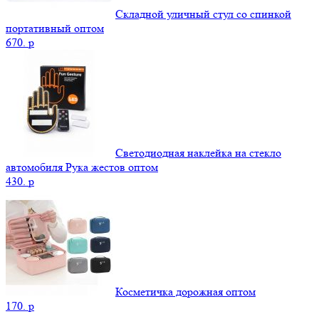
Складной уличный стул со спинкой
портативный оптом
670.
p
Светодиодная наклейка на стекло
автомобиля Рука жестов оптом
430.
p
Косметичка дорожная оптом
170.
p