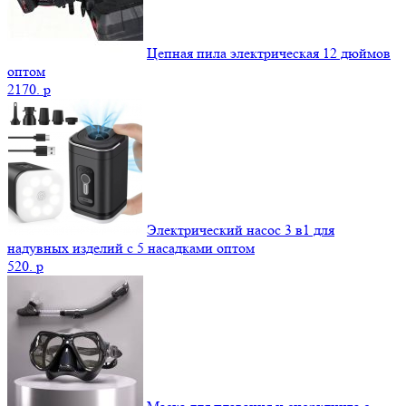
Цепная пила электрическая 12 дюймов
оптом
2170.
p
Электрический насос 3 в1 для
надувных изделий с 5 насадками оптом
520.
p