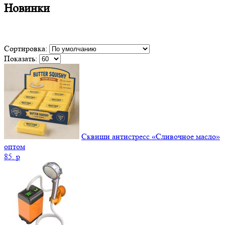
Новинки
Сортировка:
Показать:
Сквиши антистресс «Сливочное масло»
оптом
85.
p