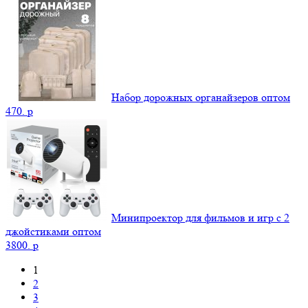
Набор дорожных органайзеров оптом
470.
p
Минипроектор для фильмов и игр с 2
джойстиками оптом
3800.
p
1
2
3