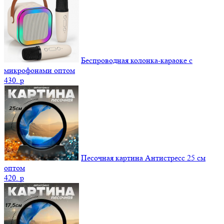
Беспроводная колонка-караоке с
микрофонами оптом
430.
p
Песочная картина Антистресс 25 см
оптом
420.
p