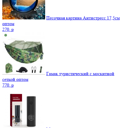
Песочная картина Антистресс 17,5см
оптом
270.
p
Гамак туристический с москитной
сеткой оптом
770.
p