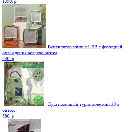
1350.
p
Вентилятор мини с USB с функцией
охлаждения воздуха оптом
230.
p
Душ походный туристический 20 л
оптом
580.
p