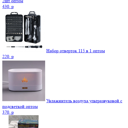
2шт оптом
430.
p
Набор отверток 115 в 1 оптом
220.
p
Увлажнитель воздуха ультразвуковой с
подсветкой оптом
370.
p