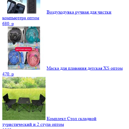
Воздуходувка ручная для чистки
компьютера оптом
680.
p
Маска для плавания детская XS оптом
470.
p
Комплект Стол складной
туристический и 2 стула оптом