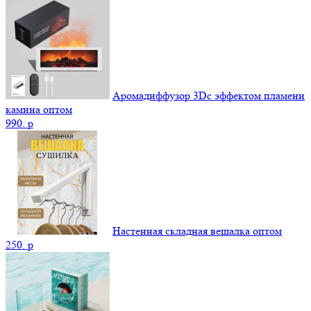
Аромадиффузор 3Dс эффектом пламени
камина оптом
990.
p
Настенная складная вешалка оптом
250.
p