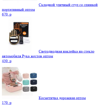
Складной уличный стул со спинкой
портативный оптом
670.
p
Светодиодная наклейка на стекло
автомобиля Рука жестов оптом
430.
p
Косметичка дорожная оптом
170.
p