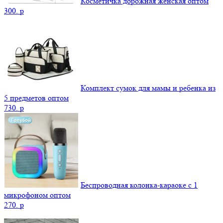
Косметичка дорожная женская оптом
300.
p
Комплект сумок для мамы и ребенка из
5 предметов оптом
730.
p
Беспроводная колонка-караоке с 1
микрофоном оптом
270.
p