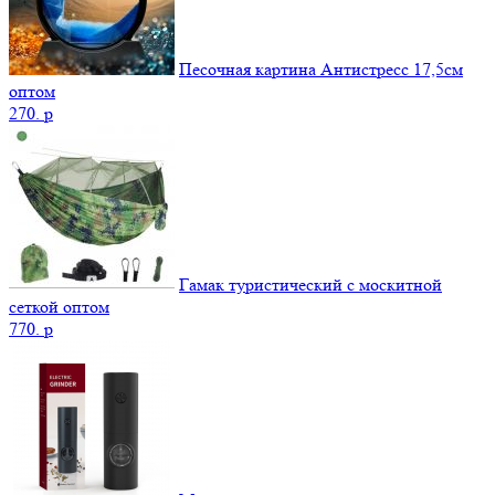
Песочная картина Антистресс 17,5см
оптом
270.
p
Гамак туристический с москитной
сеткой оптом
770.
p