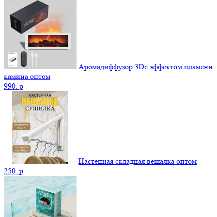
Аромадиффузор 3Dс эффектом пламени
камина оптом
990.
p
Настенная складная вешалка оптом
250.
p