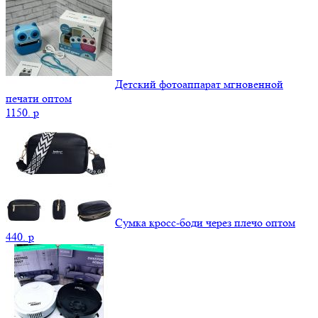
Детский фотоаппарат мгновенной
печати оптом
1150.
p
Сумка кросс-боди через плечо оптом
440.
p