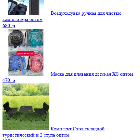
Воздуходувка ручная для чистки
компьютера оптом
680.
p
Маска для плавания детская XS оптом
470.
p
Комплект Стол складной
туристический и 2 стула оптом