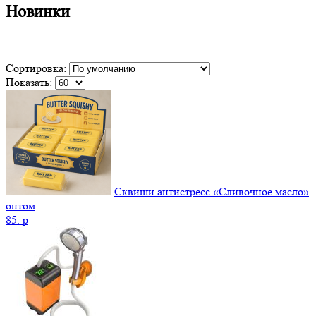
Новинки
Сортировка:
Показать:
Сквиши антистресс «Сливочное масло»
оптом
85.
p