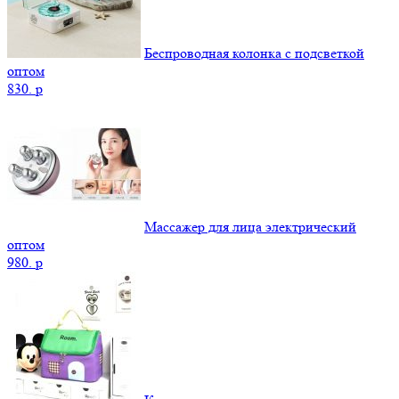
Беспроводная колонка с подсветкой
оптом
830.
p
Массажер для лица электрический
оптом
980.
p