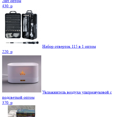
2шт оптом
430.
p
Набор отверток 115 в 1 оптом
220.
p
Увлажнитель воздуха ультразвуковой с
подсветкой оптом
370.
p