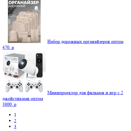
Набор дорожных органайзеров оптом
470.
p
Минипроектор для фильмов и игр с 2
джойстиками оптом
3800.
p
1
2
3