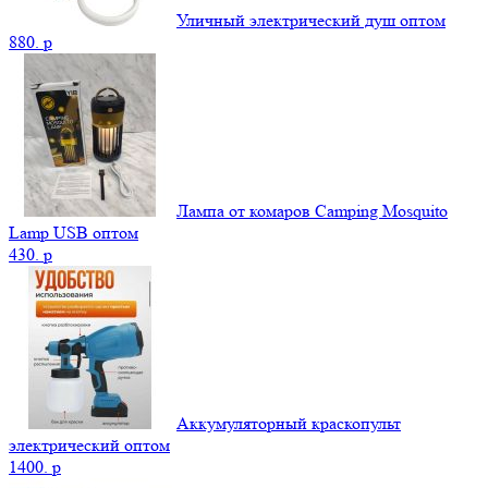
Уличный электрический душ оптом
880.
p
Лампа от комаров Camping Mosquito
Lamp USB оптом
430.
p
Аккумуляторный краскопульт
электрический оптом
1400.
p