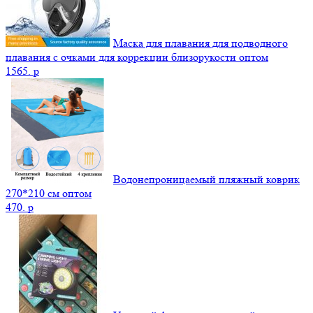
Маска для плавания для подводного
плавания с очками для коррекции близорукости оптом
1565.
p
Водонепроницаемый пляжный коврик
270*210 см оптом
470.
p