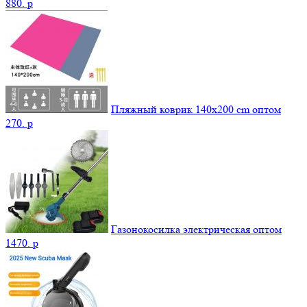
880.
p
Пляжный коврик 140х200 cm оптом
270.
p
Газонокосилка электрическая оптом
1470.
p