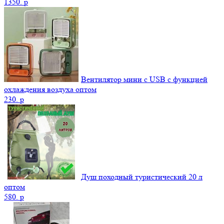
1350.
p
Вентилятор мини с USB с функцией
охлаждения воздуха оптом
230.
p
Душ походный туристический 20 л
оптом
580.
p