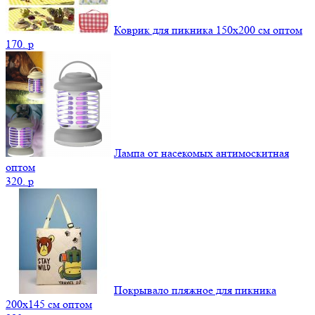
Коврик для пикника 150х200 см оптом
170.
p
Лампа от насекомых антимоскитная
оптом
320.
p
Покрывало пляжное для пикника
200х145 см оптом