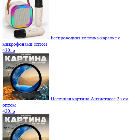
Беспроводная колонка-караоке с
микрофонами оптом
430.
p
Песочная картина Антистресс 25 см
оптом
420.
p