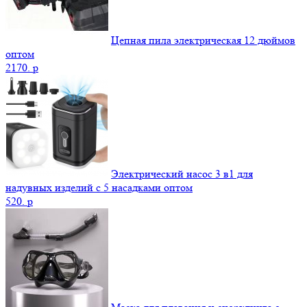
Цепная пила электрическая 12 дюймов
оптом
2170.
p
Электрический насос 3 в1 для
надувных изделий с 5 насадками оптом
520.
p