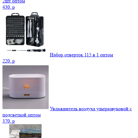
2шт оптом
430.
p
Набор отверток 115 в 1 оптом
220.
p
Увлажнитель воздуха ультразвуковой с
подсветкой оптом
370.
p