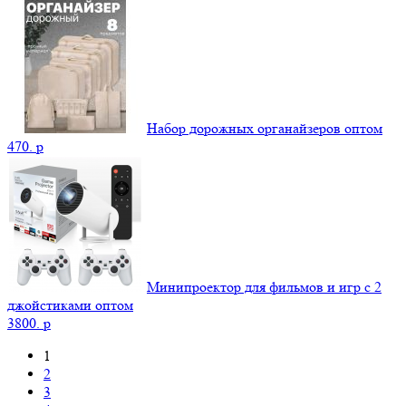
Набор дорожных органайзеров оптом
470.
p
Минипроектор для фильмов и игр с 2
джойстиками оптом
3800.
p
1
2
3