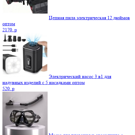
Цепная пила электрическая 12 дюймов
оптом
2170.
p
Электрический насос 3 в1 для
надувных изделий с 5 насадками оптом
520.
p