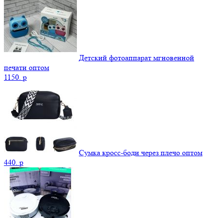
Детский фотоаппарат мгновенной
печати оптом
1150.
p
Сумка кросс-боди через плечо оптом
440.
p