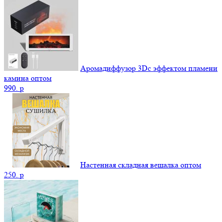
Аромадиффузор 3Dс эффектом пламени
камина оптом
990.
p
Настенная складная вешалка оптом
250.
p