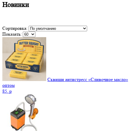
Новинки
Сортировка:
Показать:
Сквиши антистресс «Сливочное масло»
оптом
85.
p