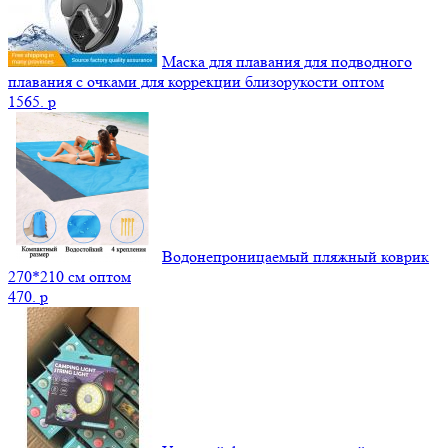
Маска для плавания для подводного
плавания с очками для коррекции близорукости оптом
1565.
p
Водонепроницаемый пляжный коврик
270*210 см оптом
470.
p