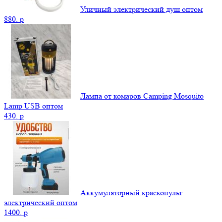
Уличный электрический душ оптом
880.
p
Лампа от комаров Camping Mosquito
Lamp USB оптом
430.
p
Аккумуляторный краскопульт
электрический оптом
1400.
p