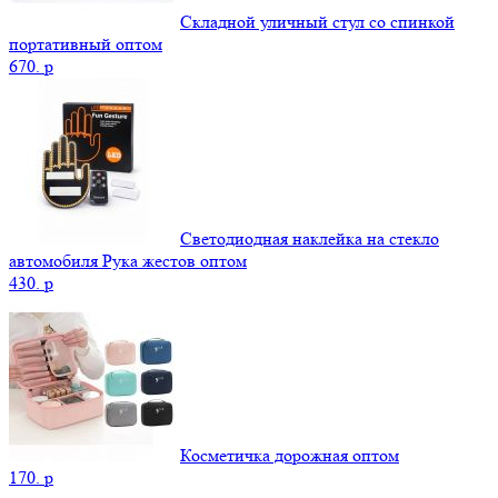
Складной уличный стул со спинкой
портативный оптом
670.
p
Светодиодная наклейка на стекло
автомобиля Рука жестов оптом
430.
p
Косметичка дорожная оптом
170.
p