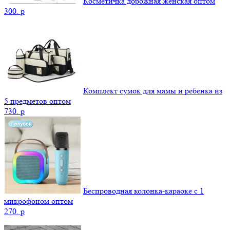
Косметичка дорожная женская оптом
300.
p
Комплект сумок для мамы и ребенка из
5 предметов оптом
730.
p
Беспроводная колонка-караоке с 1
микрофоном оптом
270.
p