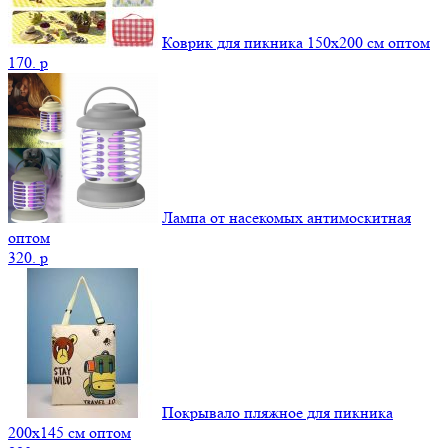
Коврик для пикника 150х200 см оптом
170.
p
Лампа от насекомых антимоскитная
оптом
320.
p
Покрывало пляжное для пикника
200х145 см оптом