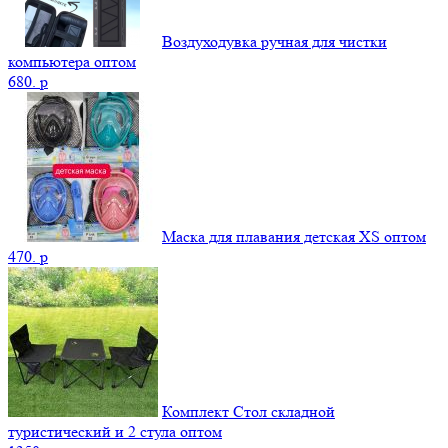
Воздуходувка ручная для чистки
компьютера оптом
680.
p
Маска для плавания детская XS оптом
470.
p
Комплект Стол складной
туристический и 2 стула оптом