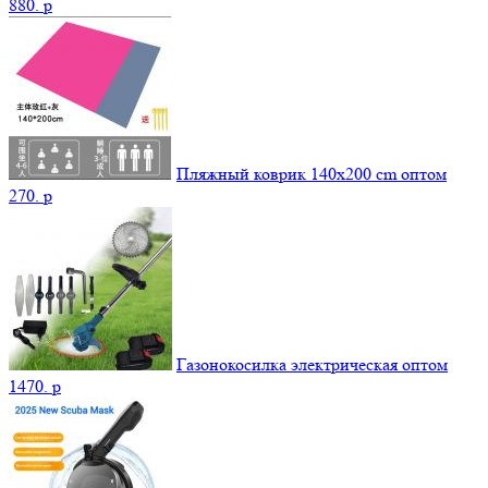
880.
p
Пляжный коврик 140х200 cm оптом
270.
p
Газонокосилка электрическая оптом
1470.
p