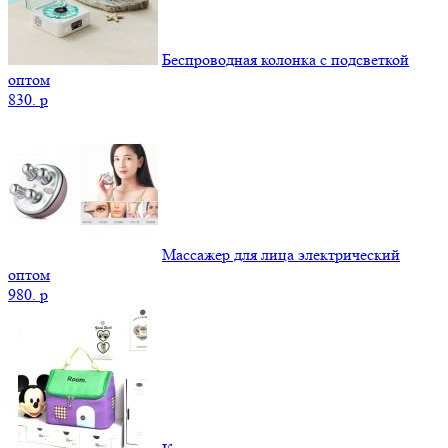
Беспроводная колонка с подсветкой
оптом
830.
p
Массажер для лица электрический
оптом
980.
p