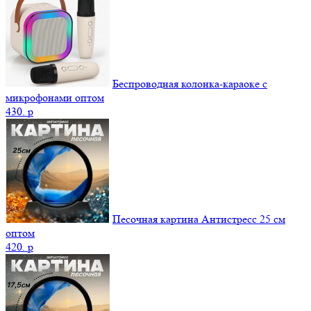
Беспроводная колонка-караоке с
микрофонами оптом
430.
p
Песочная картина Антистресс 25 см
оптом
420.
p