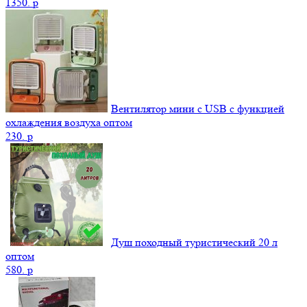
1350.
p
Вентилятор мини с USB с функцией
охлаждения воздуха оптом
230.
p
Душ походный туристический 20 л
оптом
580.
p