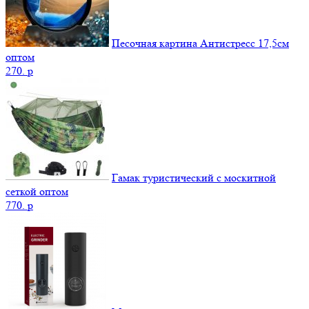
Песочная картина Антистресс 17,5см
оптом
270.
p
Гамак туристический с москитной
сеткой оптом
770.
p