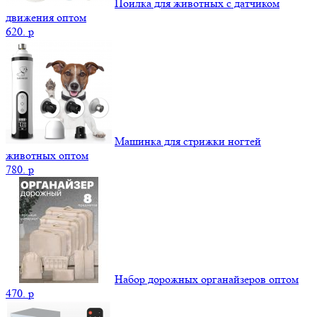
Поилка для животных с датчиком
движения оптом
620.
p
Машинка для стрижки ногтей
животных оптом
780.
p
Набор дорожных органайзеров оптом
470.
p