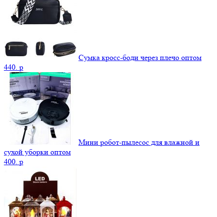
Сумка кросс-боди через плечо оптом
440.
p
Мини робот-пылесос для влажной и
сухой уборки оптом
400.
p