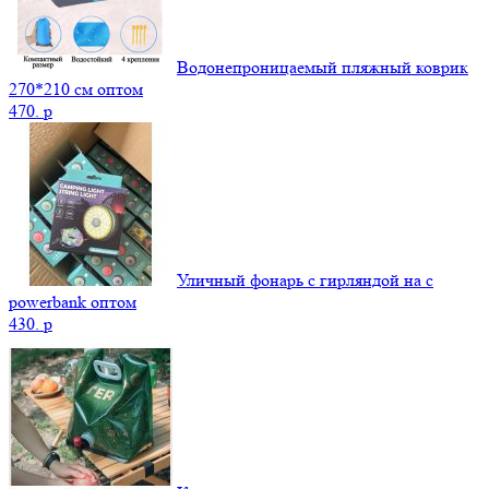
Водонепроницаемый пляжный коврик
270*210 см оптом
470.
p
Уличный фонарь с гирляндой на с
powerbank оптом
430.
p