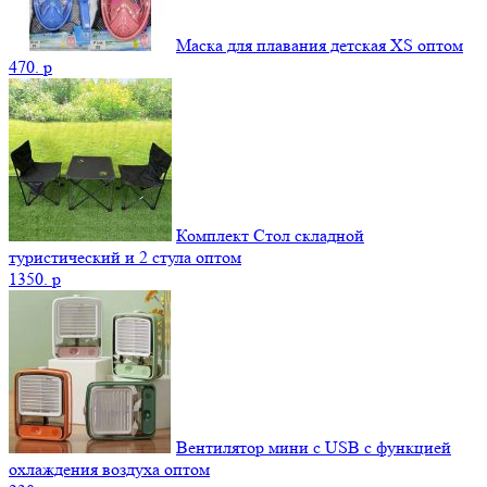
Маска для плавания детская XS оптом
470.
p
Комплект Стол складной
туристический и 2 стула оптом
1350.
p
Вентилятор мини с USB с функцией
охлаждения воздуха оптом