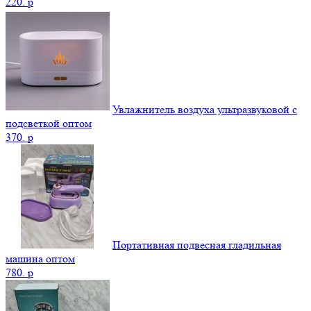
220.
p
Увлажнитель воздуха ультразвуковой с
подсветкой оптом
370.
p
Портативная подвесная гладильная
машина оптом
780.
p