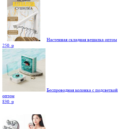
Настенная складная вешалка оптом
250.
p
Беспроводная колонка с подсветкой
оптом
830.
p