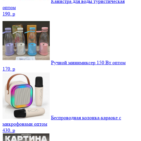
Канистра для воды туристическая
оптом
190.
p
Ручной минимиксер 150 Вт оптом
170.
p
Беспроводная колонка-караоке с
микрофонами оптом
430.
p