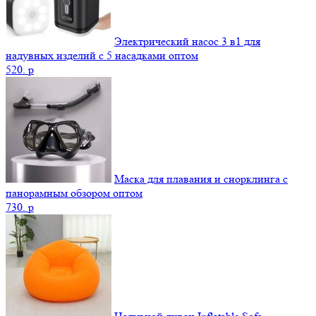
Электрический насос 3 в1 для
надувных изделий с 5 насадками оптом
520.
p
Маска для плавания и снорклинга с
панорамным обзором оптом
730.
p