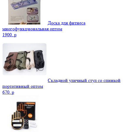
Доска для фитнеса
многофункциональная оптом
1900.
p
Складной уличный стул со спинкой
портативный оптом
670.
p