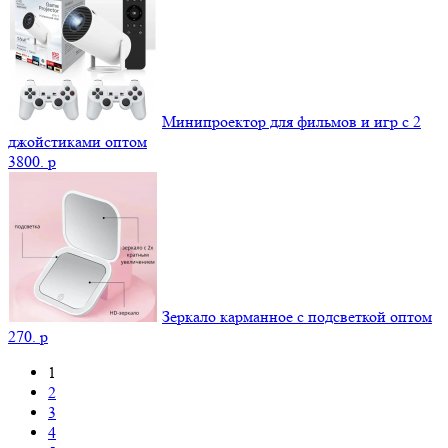
Минипроектор для фильмов и игр с 2
джойстиками оптом
3800.
p
Зеркало карманное с подсветкой оптом
270.
p
1
2
3
4