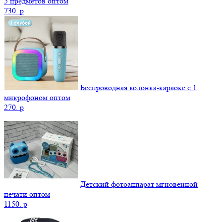
5 предметов оптом
730.
p
Беспроводная колонка-караоке с 1
микрофоном оптом
270.
p
Детский фотоаппарат мгновенной
печати оптом
1150.
p