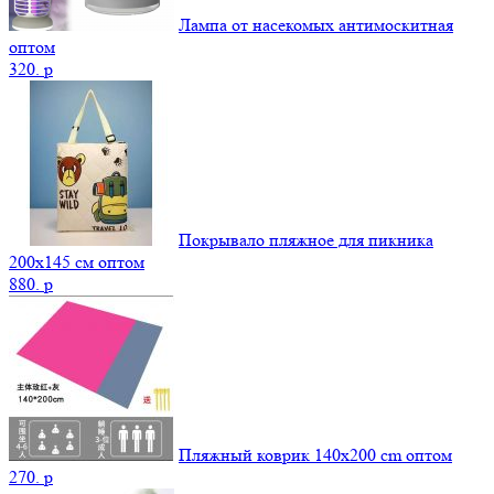
Лампа от насекомых антимоскитная
оптом
320.
p
Покрывало пляжное для пикника
200х145 см оптом
880.
p
Пляжный коврик 140х200 cm оптом
270.
p