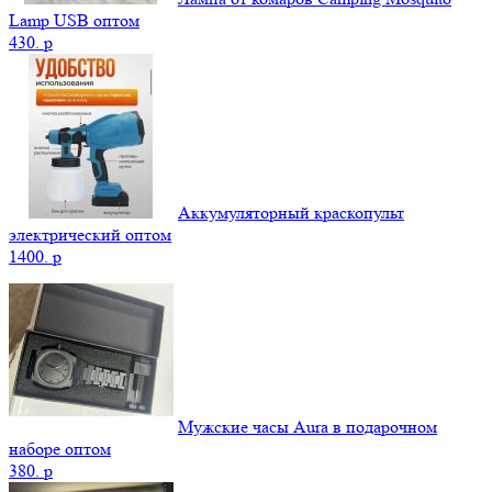
Lamp USB оптом
430.
p
Аккумуляторный краскопульт
электрический оптом
1400.
p
Мужские часы Aura в подарочном
наборе оптом
380.
p