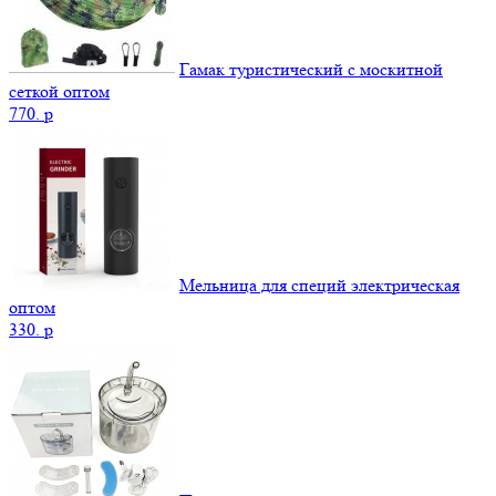
Гамак туристический с москитной
сеткой оптом
770.
p
Мельница для специй электрическая
оптом
330.
p