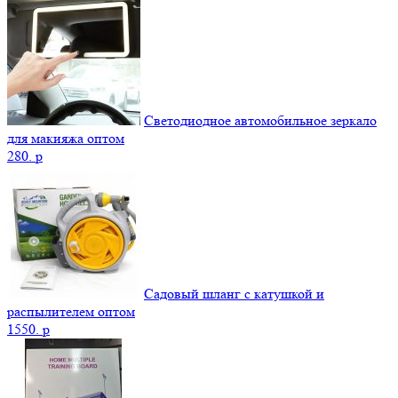
Светодиодное автомобильное зеркало
для макияжа оптом
280.
p
Садовый шланг с катушкой и
распылителем оптом
1550.
p