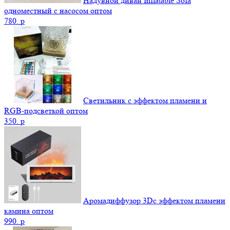
Надувной диван Inflatable Sofa
одноместный с насосом оптом
780.
p
Светильник с эффектом пламени и
RGB-подсветкой оптом
350.
p
Аромадиффузор 3Dс эффектом пламени
камина оптом
990.
p