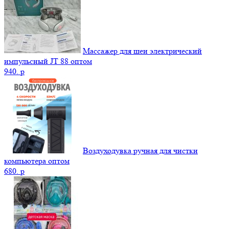
Массажер для шеи электрический
импульсный JT 88 оптом
940.
p
Воздуходувка ручная для чистки
компьютера оптом
680.
p