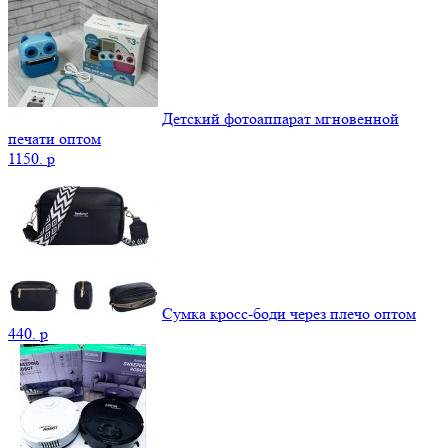
Детский фотоаппарат мгновенной
печати оптом
1150.
p
Сумка кросс-боди через плечо оптом
440.
p