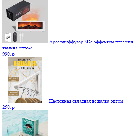
Аромадиффузор 3Dс эффектом пламени
камина оптом
990.
p
Настенная складная вешалка оптом
250.
p