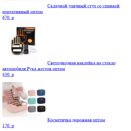
Складной уличный стул со спинкой
портативный оптом
670.
p
Светодиодная наклейка на стекло
автомобиля Рука жестов оптом
430.
p
Косметичка дорожная оптом
170.
p