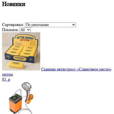
Новинки
Сортировка:
Показать:
Сквиши антистресс «Сливочное масло»
оптом
85.
p