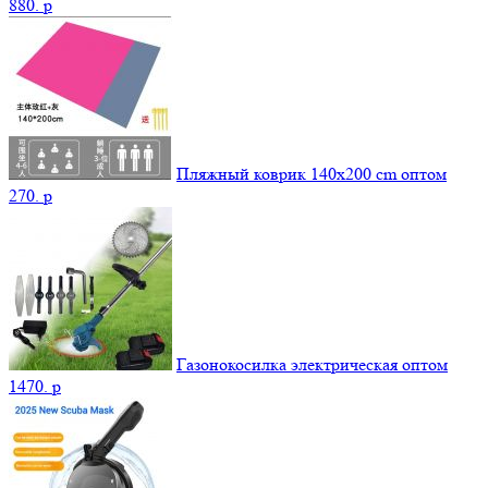
880.
p
Пляжный коврик 140х200 cm оптом
270.
p
Газонокосилка электрическая оптом
1470.
p