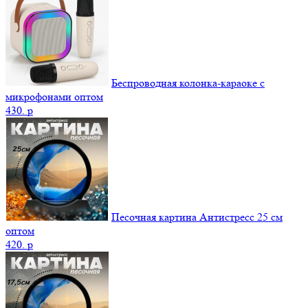
Беспроводная колонка-караоке с
микрофонами оптом
430.
p
Песочная картина Антистресс 25 см
оптом
420.
p