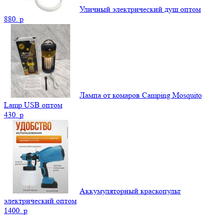
Уличный электрический душ оптом
880.
p
Лампа от комаров Camping Mosquito
Lamp USB оптом
430.
p
Аккумуляторный краскопульт
электрический оптом
1400.
p