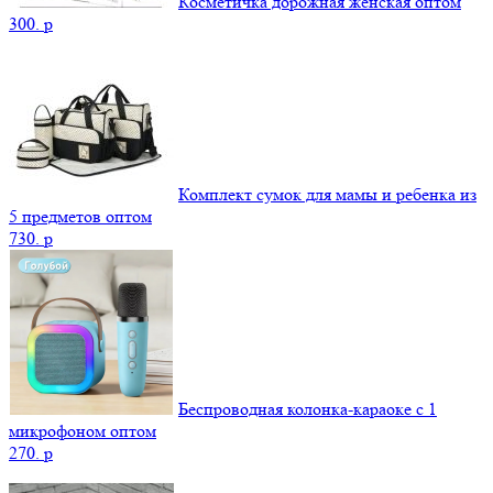
Косметичка дорожная женская оптом
300.
p
Комплект сумок для мамы и ребенка из
5 предметов оптом
730.
p
Беспроводная колонка-караоке с 1
микрофоном оптом
270.
p