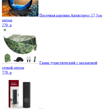
Песочная картина Антистресс 17,5см
оптом
270.
p
Гамак туристический с москитной
сеткой оптом
770.
p