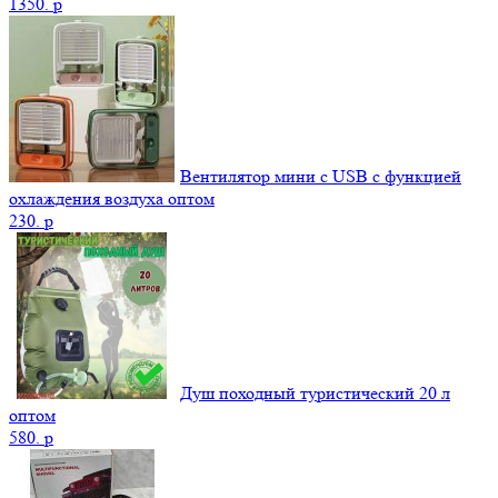
1350.
p
Вентилятор мини с USB с функцией
охлаждения воздуха оптом
230.
p
Душ походный туристический 20 л
оптом
580.
p