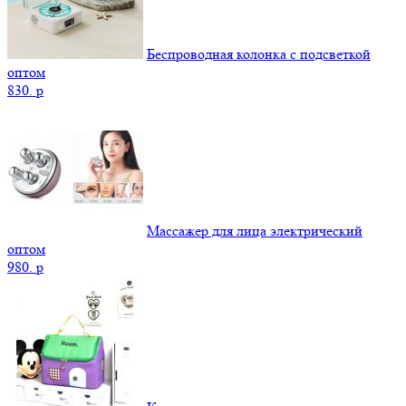
Беспроводная колонка с подсветкой
оптом
830.
p
Массажер для лица электрический
оптом
980.
p