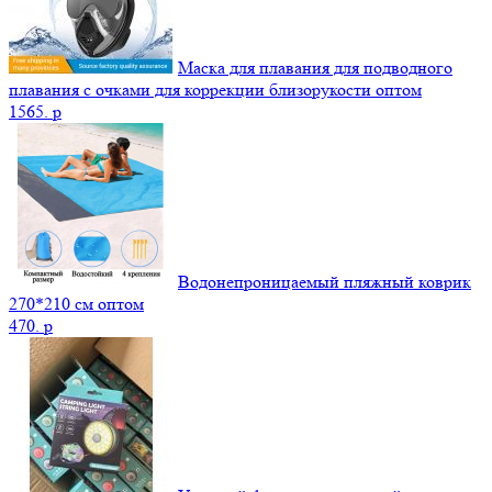
Маска для плавания для подводного
плавания с очками для коррекции близорукости оптом
1565.
p
Водонепроницаемый пляжный коврик
270*210 см оптом
470.
p