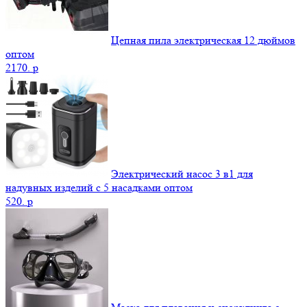
Цепная пила электрическая 12 дюймов
оптом
2170.
p
Электрический насос 3 в1 для
надувных изделий с 5 насадками оптом
520.
p