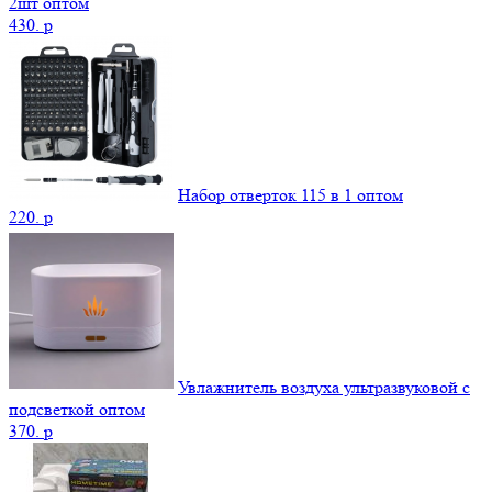
2шт оптом
430.
p
Набор отверток 115 в 1 оптом
220.
p
Увлажнитель воздуха ультразвуковой с
подсветкой оптом
370.
p