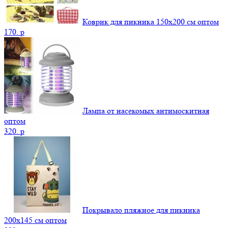
Коврик для пикника 150х200 см оптом
170.
p
Лампа от насекомых антимоскитная
оптом
320.
p
Покрывало пляжное для пикника
200х145 см оптом