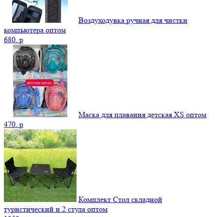
Воздуходувка ручная для чистки
компьютера оптом
680.
p
Маска для плавания детская XS оптом
470.
p
Комплект Стол складной
туристический и 2 стула оптом