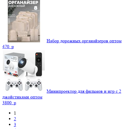
Набор дорожных органайзеров оптом
470.
p
Минипроектор для фильмов и игр с 2
джойстиками оптом
3800.
p
1
2
3