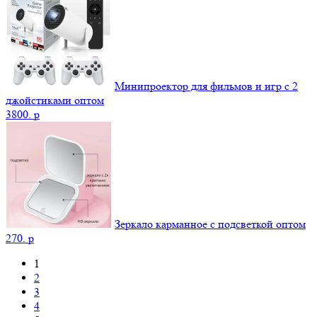
Минипроектор для фильмов и игр с 2
джойстиками оптом
3800.
p
Зеркало карманное с подсветкой оптом
270.
p
1
2
3
4