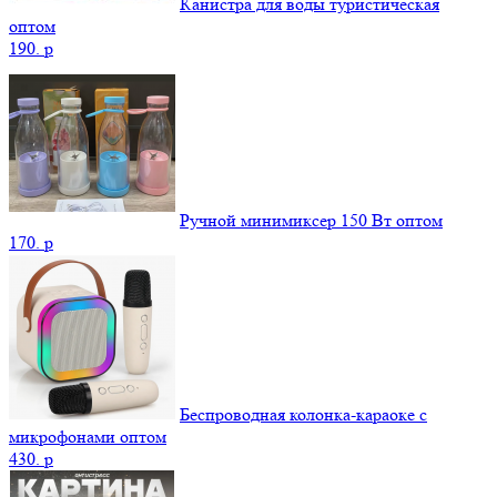
Канистра для воды туристическая
оптом
190.
p
Ручной минимиксер 150 Вт оптом
170.
p
Беспроводная колонка-караоке с
микрофонами оптом
430.
p