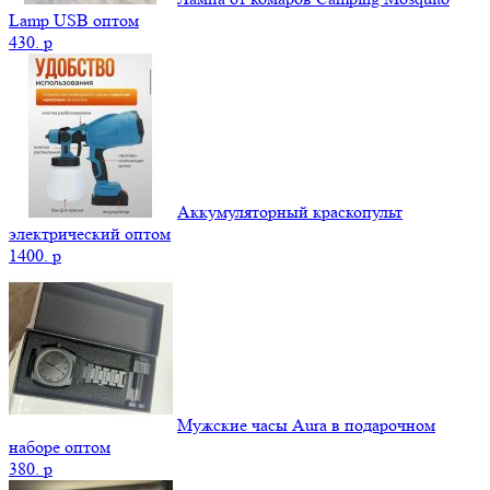
Lamp USB оптом
430.
p
Аккумуляторный краскопульт
электрический оптом
1400.
p
Мужские часы Aura в подарочном
наборе оптом
380.
p