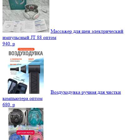
Массажер для шеи электрический
импульсный JT 88 оптом
940.
p
Воздуходувка ручная для чистки
компьютера оптом
680.
p