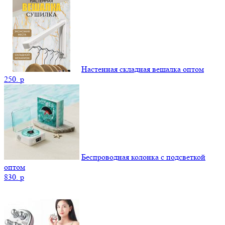
Настенная складная вешалка оптом
250.
p
Беспроводная колонка с подсветкой
оптом
830.
p