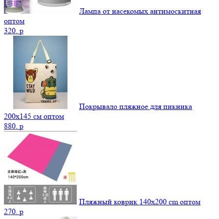
Лампа от насекомых антимоскитная
оптом
320.
p
Покрывало пляжное для пикника
200х145 см оптом
880.
p
Пляжный коврик 140х200 cm оптом
270.
p