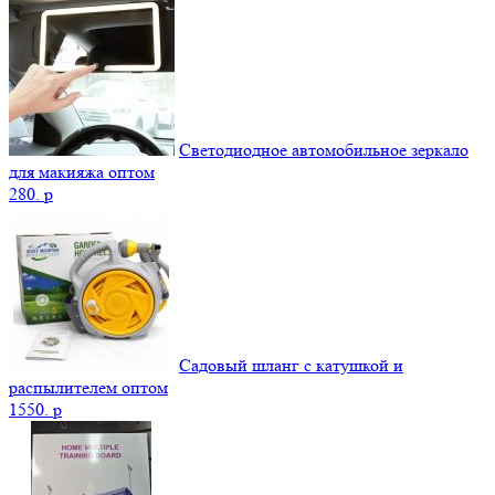
Светодиодное автомобильное зеркало
для макияжа оптом
280.
p
Садовый шланг с катушкой и
распылителем оптом
1550.
p