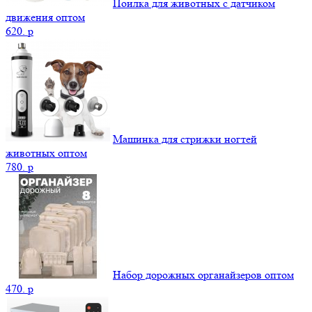
Поилка для животных с датчиком
движения оптом
620.
p
Машинка для стрижки ногтей
животных оптом
780.
p
Набор дорожных органайзеров оптом
470.
p