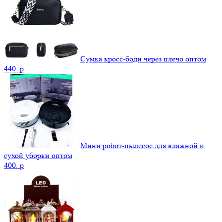
Сумка кросс-боди через плечо оптом
440.
p
Мини робот-пылесос для влажной и
сухой уборки оптом
400.
p