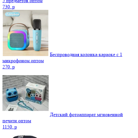
5 предметов оптом
730.
p
Беспроводная колонка-караоке с 1
микрофоном оптом
270.
p
Детский фотоаппарат мгновенной
печати оптом
1150.
p