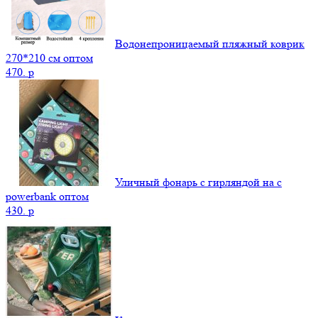
Водонепроницаемый пляжный коврик
270*210 см оптом
470.
p
Уличный фонарь с гирляндой на с
powerbank оптом
430.
p