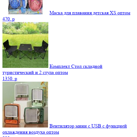
Маска для плавания детская XS оптом
470.
p
Комплект Стол складной
туристический и 2 стула оптом
1350.
p
Вентилятор мини с USB с функцией
охлаждения воздуха оптом