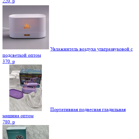
220.
p
Увлажнитель воздуха ультразвуковой с
подсветкой оптом
370.
p
Портативная подвесная гладильная
машина оптом
780.
p