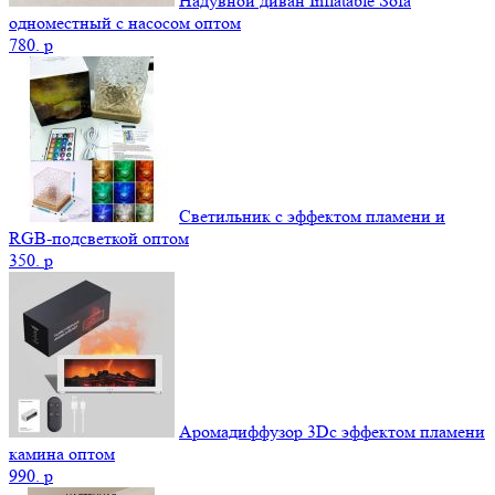
Надувной диван Inflatable Sofa
одноместный с насосом оптом
780.
p
Светильник с эффектом пламени и
RGB-подсветкой оптом
350.
p
Аромадиффузор 3Dс эффектом пламени
камина оптом
990.
p