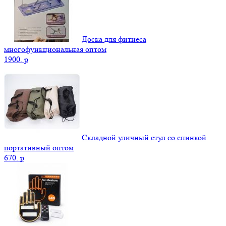
Доска для фитнеса
многофункциональная оптом
1900.
p
Складной уличный стул со спинкой
портативный оптом
670.
p