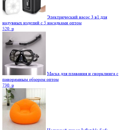
Электрический насос 3 в1 для
надувных изделий с 5 насадками оптом
520.
p
Маска для плавания и снорклинга с
панорамным обзором оптом
730.
p