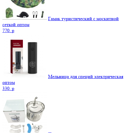
Гамак туристический с москитной
сеткой оптом
770.
p
Мельница для специй электрическая
оптом
330.
p