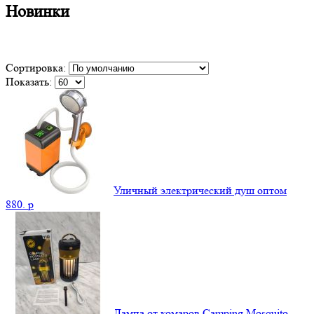
Новинки
Сортировка:
Показать:
Уличный электрический душ оптом
880.
p
Лампа от комаров Camping Mosquito