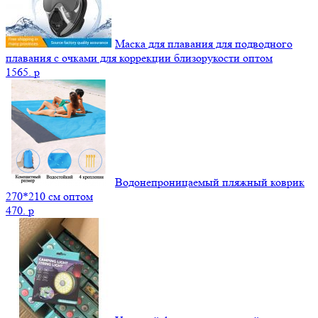
Маска для плавания для подводного
плавания с очками для коррекции близорукости оптом
1565.
p
Водонепроницаемый пляжный коврик
270*210 см оптом
470.
p