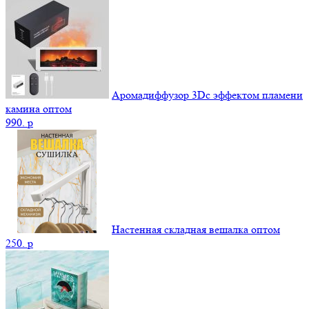
Аромадиффузор 3Dс эффектом пламени
камина оптом
990.
p
Настенная складная вешалка оптом
250.
p