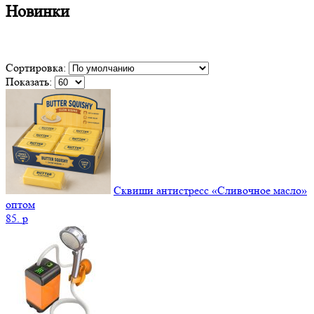
Новинки
Сортировка:
Показать:
Сквиши антистресс «Сливочное масло»
оптом
85.
p