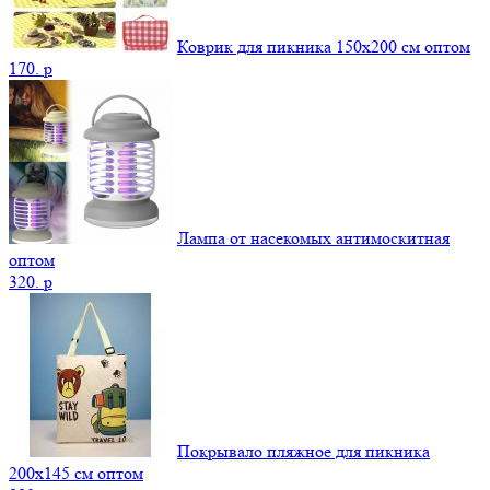
Коврик для пикника 150х200 см оптом
170.
p
Лампа от насекомых антимоскитная
оптом
320.
p
Покрывало пляжное для пикника
200х145 см оптом