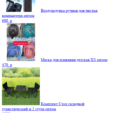
Воздуходувка ручная для чистки
компьютера оптом
680.
p
Маска для плавания детская XS оптом
470.
p
Комплект Стол складной
туристический и 2 стула оптом