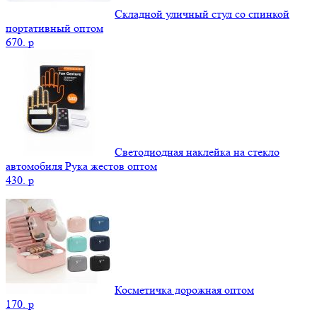
Складной уличный стул со спинкой
портативный оптом
670.
p
Светодиодная наклейка на стекло
автомобиля Рука жестов оптом
430.
p
Косметичка дорожная оптом
170.
p