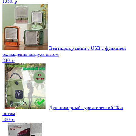
1350.
p
Вентилятор мини с USB с функцией
охлаждения воздуха оптом
230.
p
Душ походный туристический 20 л
оптом
580.
p