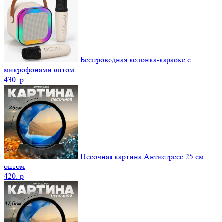
Беспроводная колонка-караоке с
микрофонами оптом
430.
p
Песочная картина Антистресс 25 см
оптом
420.
p