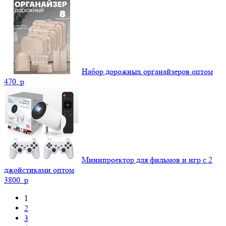
Набор дорожных органайзеров оптом
470.
p
Минипроектор для фильмов и игр с 2
джойстиками оптом
3800.
p
1
2
3