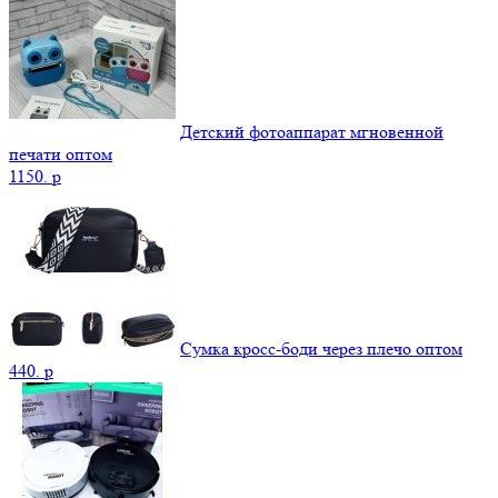
Детский фотоаппарат мгновенной
печати оптом
1150.
p
Сумка кросс-боди через плечо оптом
440.
p