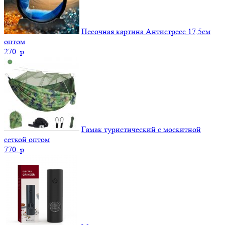
Песочная картина Антистресс 17,5см
оптом
270.
p
Гамак туристический с москитной
сеткой оптом
770.
p