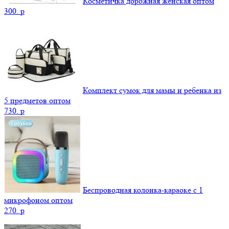
Косметичка дорожная женская оптом
300.
p
Комплект сумок для мамы и ребенка из
5 предметов оптом
730.
p
Беспроводная колонка-караоке с 1
микрофоном оптом
270.
p