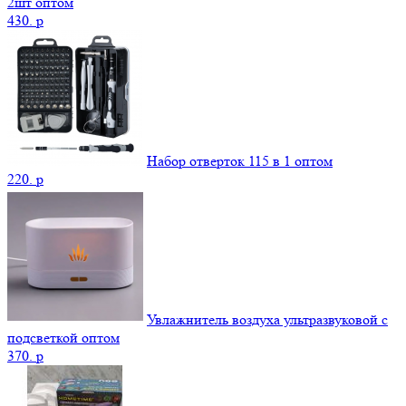
2шт оптом
430.
p
Набор отверток 115 в 1 оптом
220.
p
Увлажнитель воздуха ультразвуковой с
подсветкой оптом
370.
p