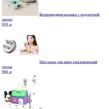
Беспроводная колонка с подсветкой
оптом
830.
p
Массажер для лица электрический
оптом
980.
p