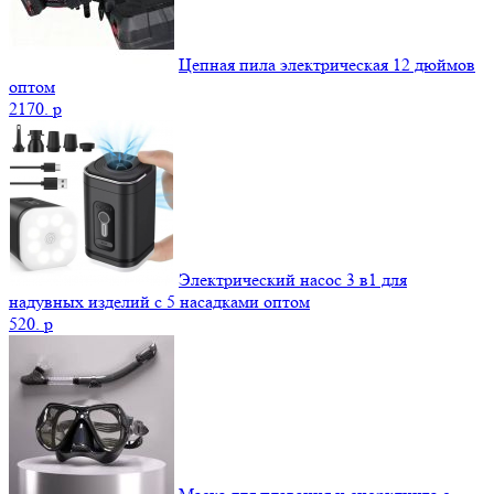
Цепная пила электрическая 12 дюймов
оптом
2170.
p
Электрический насос 3 в1 для
надувных изделий с 5 насадками оптом
520.
p