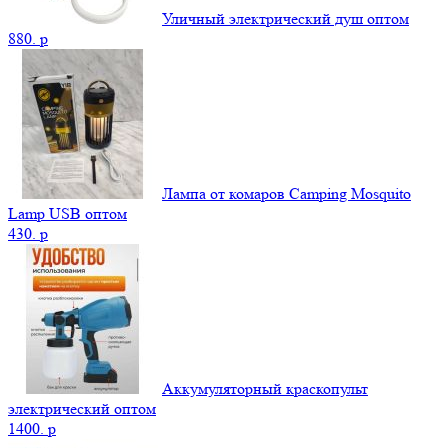
Уличный электрический душ оптом
880.
p
Лампа от комаров Camping Mosquito
Lamp USB оптом
430.
p
Аккумуляторный краскопульт
электрический оптом
1400.
p