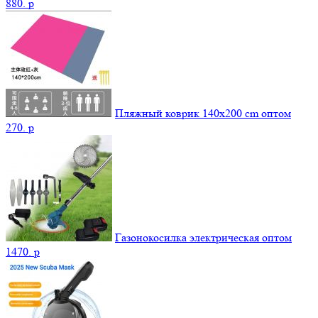
880.
p
Пляжный коврик 140х200 cm оптом
270.
p
Газонокосилка электрическая оптом
1470.
p