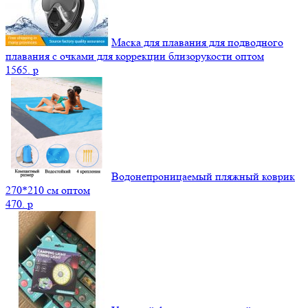
Маска для плавания для подводного
плавания с очками для коррекции близорукости оптом
1565.
p
Водонепроницаемый пляжный коврик
270*210 см оптом
470.
p