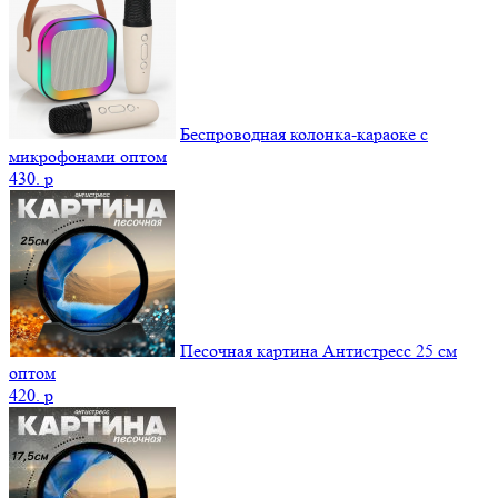
Беспроводная колонка-караоке с
микрофонами оптом
430.
p
Песочная картина Антистресс 25 см
оптом
420.
p