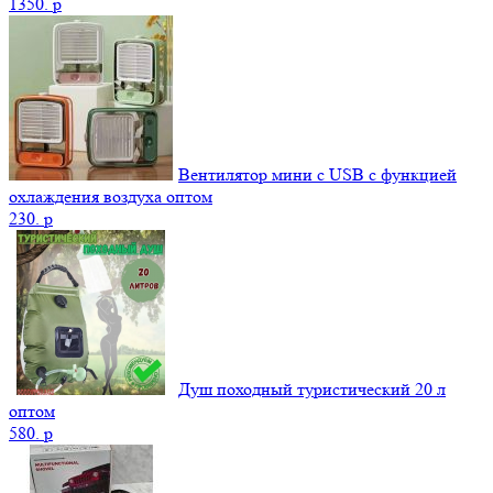
1350.
p
Вентилятор мини с USB с функцией
охлаждения воздуха оптом
230.
p
Душ походный туристический 20 л
оптом
580.
p