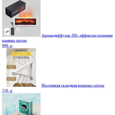
Аромадиффузор 3Dс эффектом пламени
камина оптом
990.
p
Настенная складная вешалка оптом
250.
p