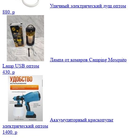
Уличный электрический душ оптом
880.
p
Лампа от комаров Camping Mosquito
Lamp USB оптом
430.
p
Аккумуляторный краскопульт
электрический оптом
1400.
p