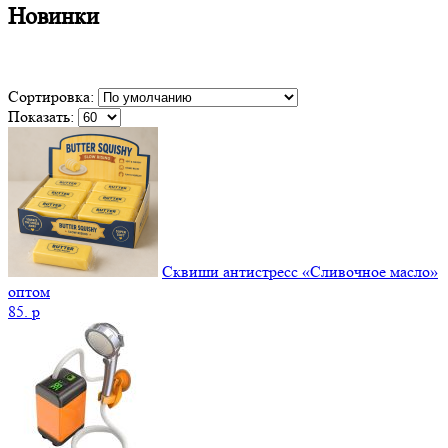
Новинки
Сортировка:
Показать:
Сквиши антистресс «Сливочное масло»
оптом
85.
p