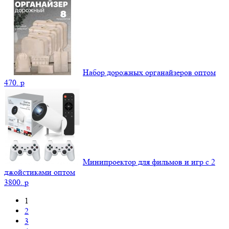
Набор дорожных органайзеров оптом
470.
p
Минипроектор для фильмов и игр с 2
джойстиками оптом
3800.
p
1
2
3