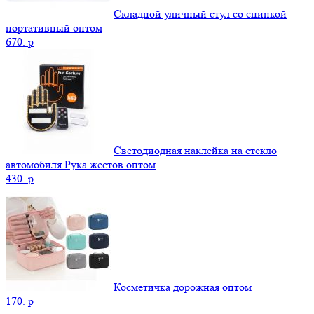
Складной уличный стул со спинкой
портативный оптом
670.
p
Светодиодная наклейка на стекло
автомобиля Рука жестов оптом
430.
p
Косметичка дорожная оптом
170.
p