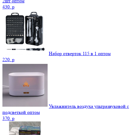
2шт оптом
430.
p
Набор отверток 115 в 1 оптом
220.
p
Увлажнитель воздуха ультразвуковой с
подсветкой оптом
370.
p