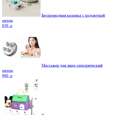
Беспроводная колонка с подсветкой
оптом
830.
p
Массажер для лица электрический
оптом
980.
p