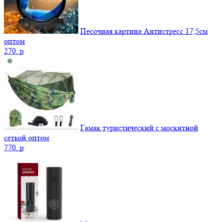
Песочная картина Антистресс 17,5см
оптом
270.
p
Гамак туристический с москитной
сеткой оптом
770.
p