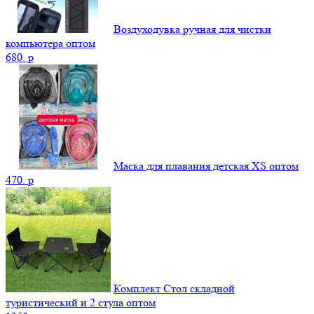
Воздуходувка ручная для чистки
компьютера оптом
680.
p
Маска для плавания детская XS оптом
470.
p
Комплект Стол складной
туристический и 2 стула оптом