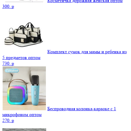
Косметичка дорожная женская оптом
300.
p
Комплект сумок для мамы и ребенка из
5 предметов оптом
730.
p
Беспроводная колонка-караоке с 1
микрофоном оптом
270.
p