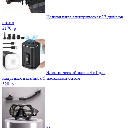
Цепная пила электрическая 12 дюймов
оптом
2170.
p
Электрический насос 3 в1 для
надувных изделий с 5 насадками оптом
520.
p