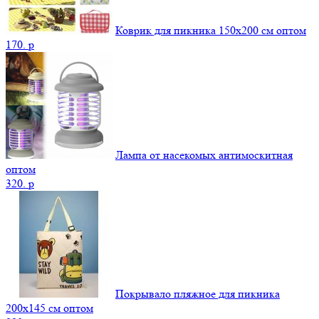
Коврик для пикника 150х200 см оптом
170.
p
Лампа от насекомых антимоскитная
оптом
320.
p
Покрывало пляжное для пикника
200х145 см оптом