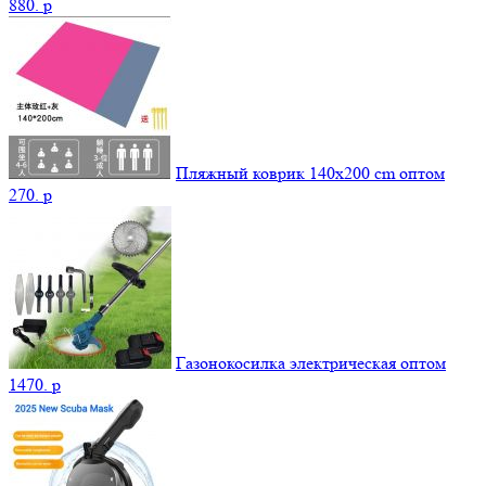
880.
p
Пляжный коврик 140х200 cm оптом
270.
p
Газонокосилка электрическая оптом
1470.
p