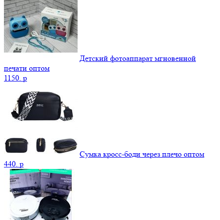
Детский фотоаппарат мгновенной
печати оптом
1150.
p
Сумка кросс-боди через плечо оптом
440.
p