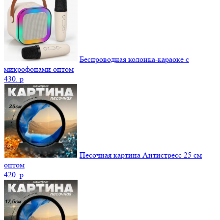
Беспроводная колонка-караоке с
микрофонами оптом
430.
p
Песочная картина Антистресс 25 см
оптом
420.
p