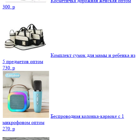
Косметичка дорожная женская оптом
300.
p
Комплект сумок для мамы и ребенка из
5 предметов оптом
730.
p
Беспроводная колонка-караоке с 1
микрофоном оптом
270.
p