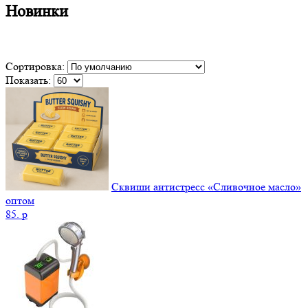
Новинки
Сортировка:
Показать:
Сквиши антистресс «Сливочное масло»
оптом
85.
p