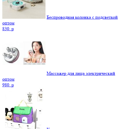
Беспроводная колонка с подсветкой
оптом
830.
p
Массажер для лица электрический
оптом
980.
p