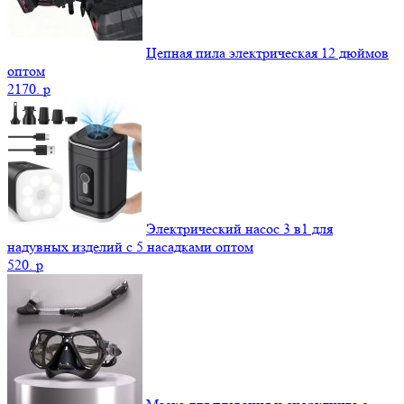
Цепная пила электрическая 12 дюймов
оптом
2170.
p
Электрический насос 3 в1 для
надувных изделий с 5 насадками оптом
520.
p