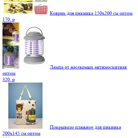
Коврик для пикника 150х200 см оптом
170.
p
Лампа от насекомых антимоскитная
оптом
320.
p
Покрывало пляжное для пикника
200х145 см оптом