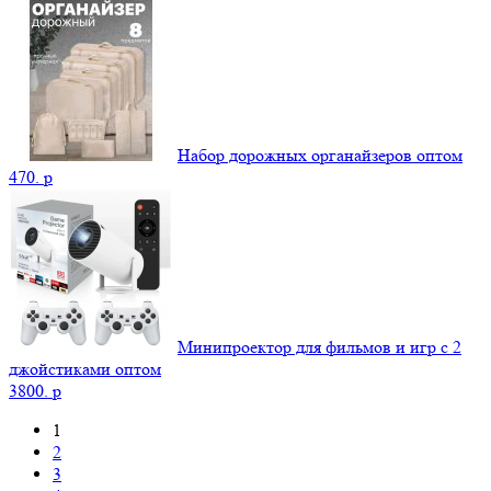
Набор дорожных органайзеров оптом
470.
p
Минипроектор для фильмов и игр с 2
джойстиками оптом
3800.
p
1
2
3