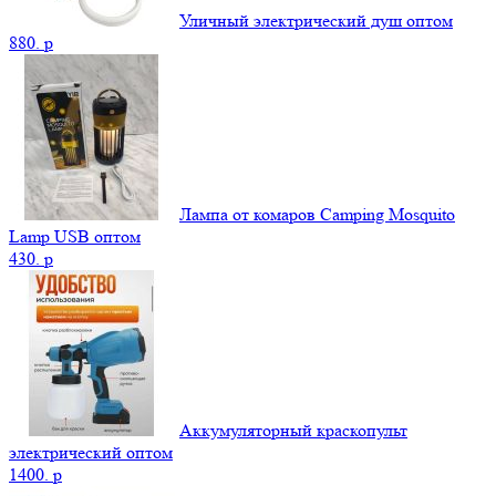
Уличный электрический душ оптом
880.
p
Лампа от комаров Camping Mosquito
Lamp USB оптом
430.
p
Аккумуляторный краскопульт
электрический оптом
1400.
p