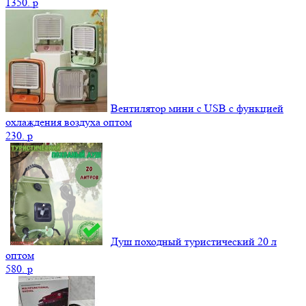
1350.
p
Вентилятор мини с USB с функцией
охлаждения воздуха оптом
230.
p
Душ походный туристический 20 л
оптом
580.
p