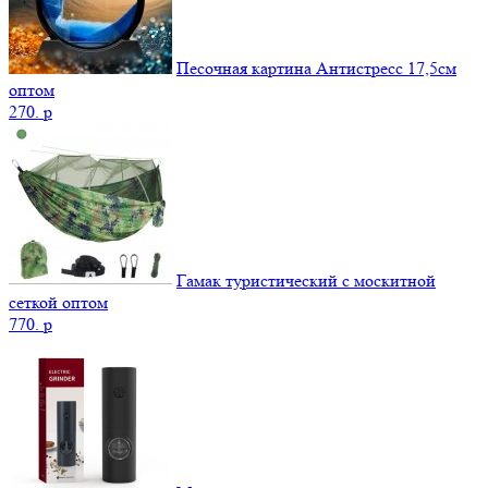
Песочная картина Антистресс 17,5см
оптом
270.
p
Гамак туристический с москитной
сеткой оптом
770.
p