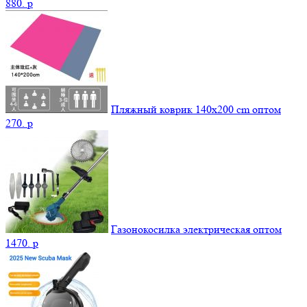
880.
p
Пляжный коврик 140х200 cm оптом
270.
p
Газонокосилка электрическая оптом
1470.
p