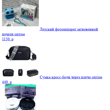
Детский фотоаппарат мгновенной
печати оптом
1150.
p
Сумка кросс-боди через плечо оптом
440.
p