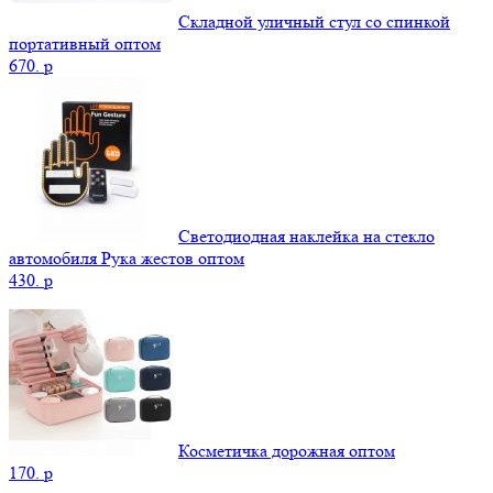
Складной уличный стул со спинкой
портативный оптом
670.
p
Светодиодная наклейка на стекло
автомобиля Рука жестов оптом
430.
p
Косметичка дорожная оптом
170.
p