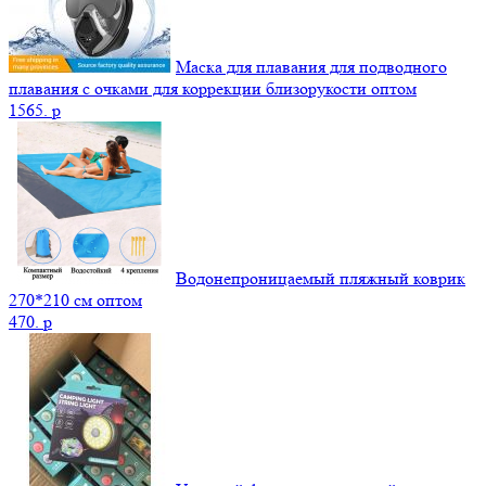
Маска для плавания для подводного
плавания с очками для коррекции близорукости оптом
1565.
p
Водонепроницаемый пляжный коврик
270*210 см оптом
470.
p