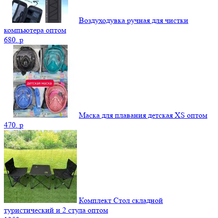
Воздуходувка ручная для чистки
компьютера оптом
680.
p
Маска для плавания детская XS оптом
470.
p
Комплект Стол складной
туристический и 2 стула оптом