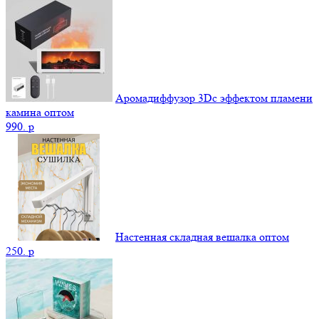
Аромадиффузор 3Dс эффектом пламени
камина оптом
990.
p
Настенная складная вешалка оптом
250.
p