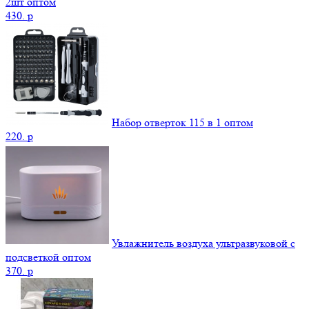
2шт оптом
430.
p
Набор отверток 115 в 1 оптом
220.
p
Увлажнитель воздуха ультразвуковой с
подсветкой оптом
370.
p