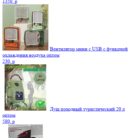
1350.
p
Вентилятор мини с USB с функцией
охлаждения воздуха оптом
230.
p
Душ походный туристический 20 л
оптом
580.
p