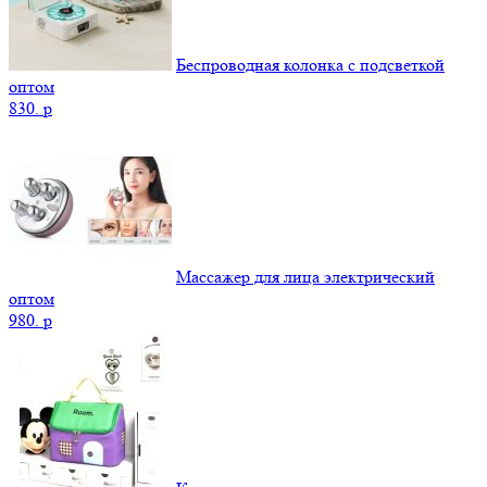
Беспроводная колонка с подсветкой
оптом
830.
p
Массажер для лица электрический
оптом
980.
p