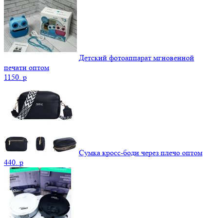
Детский фотоаппарат мгновенной
печати оптом
1150.
p
Сумка кросс-боди через плечо оптом
440.
p