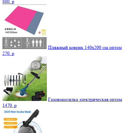
880.
p
Пляжный коврик 140х200 cm оптом
270.
p
Газонокосилка электрическая оптом
1470.
p