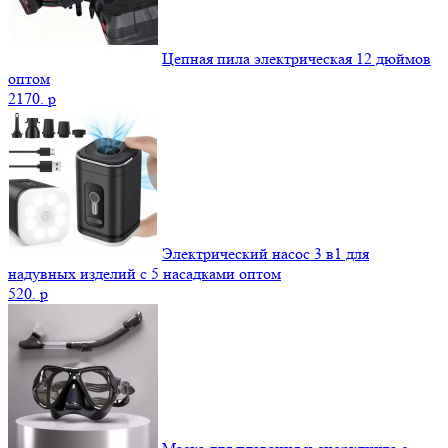
Цепная пила электрическая 12 дюймов
оптом
2170.
p
Электрический насос 3 в1 для
надувных изделий с 5 насадками оптом
520.
p