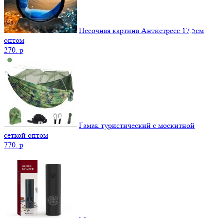
Песочная картина Антистресс 17,5см
оптом
270.
p
Гамак туристический с москитной
сеткой оптом
770.
p