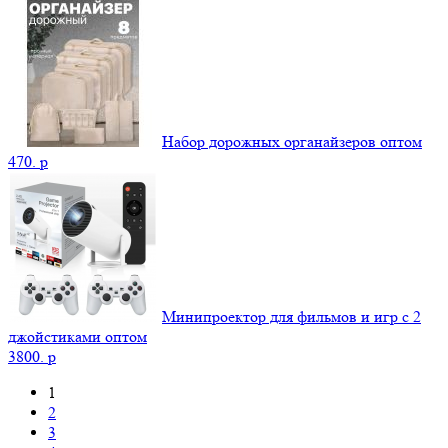
Набор дорожных органайзеров оптом
470.
p
Минипроектор для фильмов и игр с 2
джойстиками оптом
3800.
p
1
2
3