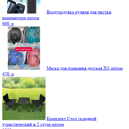
Воздуходувка ручная для чистки
компьютера оптом
680.
p
Маска для плавания детская XS оптом
470.
p
Комплект Стол складной
туристический и 2 стула оптом