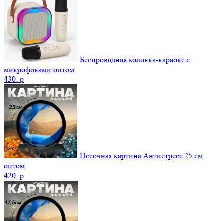
Беспроводная колонка-караоке с
микрофонами оптом
430.
p
Песочная картина Антистресс 25 см
оптом
420.
p