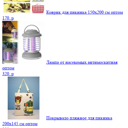
Коврик для пикника 150х200 см оптом
170.
p
Лампа от насекомых антимоскитная
оптом
320.
p
Покрывало пляжное для пикника
200х145 см оптом