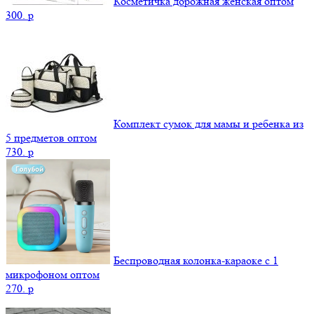
Косметичка дорожная женская оптом
300.
p
Комплект сумок для мамы и ребенка из
5 предметов оптом
730.
p
Беспроводная колонка-караоке с 1
микрофоном оптом
270.
p