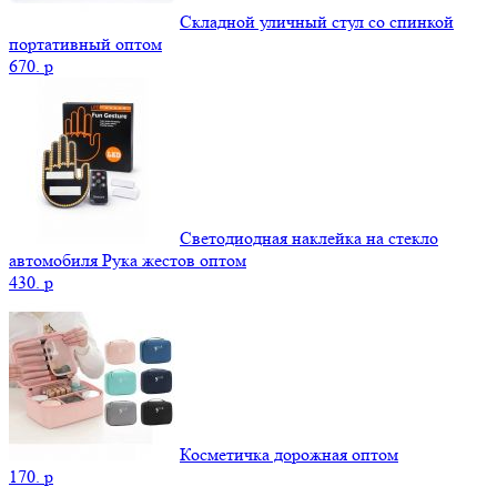
Складной уличный стул со спинкой
портативный оптом
670.
p
Светодиодная наклейка на стекло
автомобиля Рука жестов оптом
430.
p
Косметичка дорожная оптом
170.
p