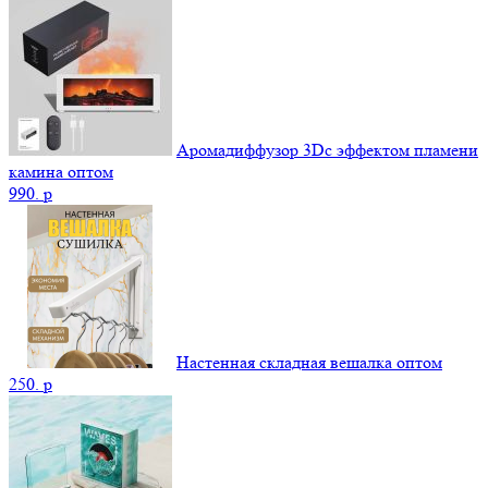
Аромадиффузор 3Dс эффектом пламени
камина оптом
990.
p
Настенная складная вешалка оптом
250.
p