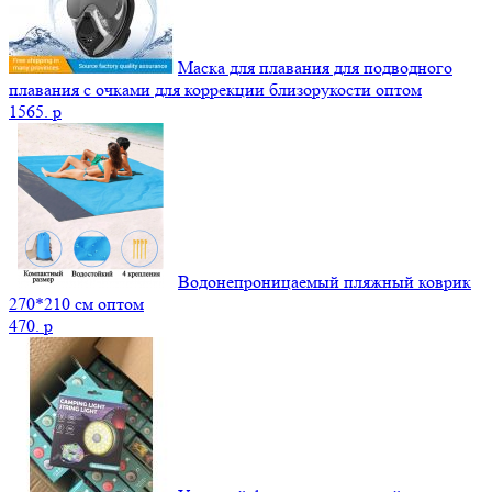
Маска для плавания для подводного
плавания с очками для коррекции близорукости оптом
1565.
p
Водонепроницаемый пляжный коврик
270*210 см оптом
470.
p