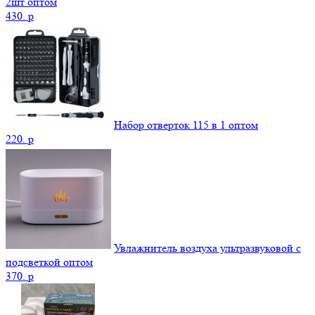
2шт оптом
430.
p
Набор отверток 115 в 1 оптом
220.
p
Увлажнитель воздуха ультразвуковой с
подсветкой оптом
370.
p