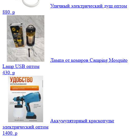
Уличный электрический душ оптом
880.
p
Лампа от комаров Camping Mosquito
Lamp USB оптом
430.
p
Аккумуляторный краскопульт
электрический оптом
1400.
p