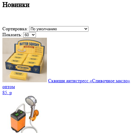
Новинки
Сортировка:
Показать:
Сквиши антистресс «Сливочное масло»
оптом
85.
p