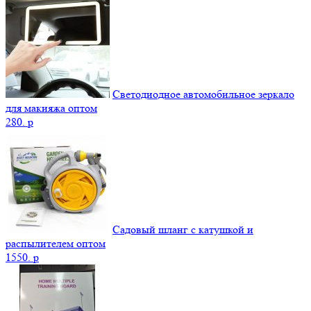
Светодиодное автомобильное зеркало
для макияжа оптом
280.
p
Садовый шланг с катушкой и
распылителем оптом
1550.
p