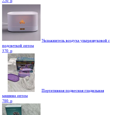
220.
p
Увлажнитель воздуха ультразвуковой с
подсветкой оптом
370.
p
Портативная подвесная гладильная
машина оптом
780.
p