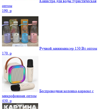
Канистра для воды туристическая
оптом
190.
p
Ручной минимиксер 150 Вт оптом
170.
p
Беспроводная колонка-караоке с
микрофонами оптом
430.
p