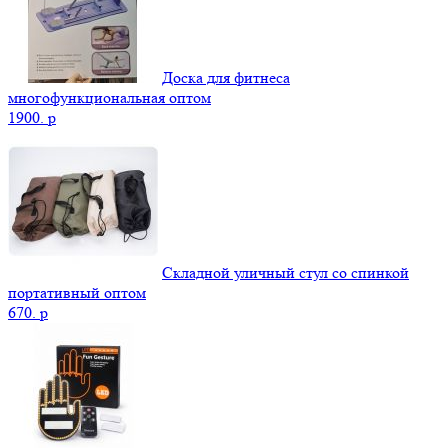
Доска для фитнеса
многофункциональная оптом
1900.
p
Складной уличный стул со спинкой
портативный оптом
670.
p