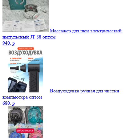
Массажер для шеи электрический
импульсный JT 88 оптом
940.
p
Воздуходувка ручная для чистки
компьютера оптом
680.
p