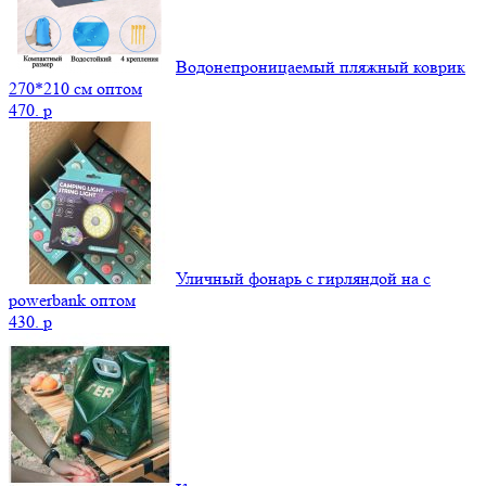
Водонепроницаемый пляжный коврик
270*210 см оптом
470.
p
Уличный фонарь с гирляндой на с
powerbank оптом
430.
p