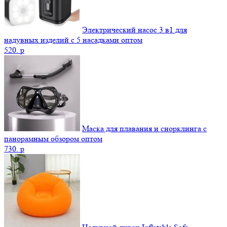
Электрический насос 3 в1 для
надувных изделий с 5 насадками оптом
520.
p
Маска для плавания и снорклинга с
панорамным обзором оптом
730.
p