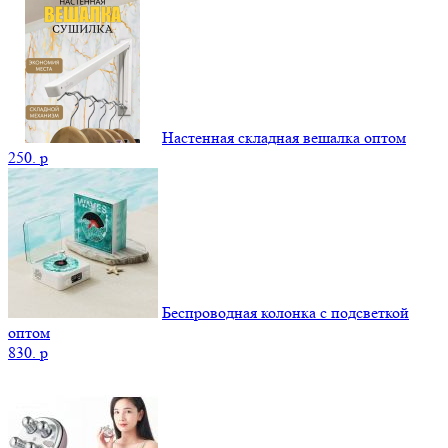
Настенная складная вешалка оптом
250.
p
Беспроводная колонка с подсветкой
оптом
830.
p