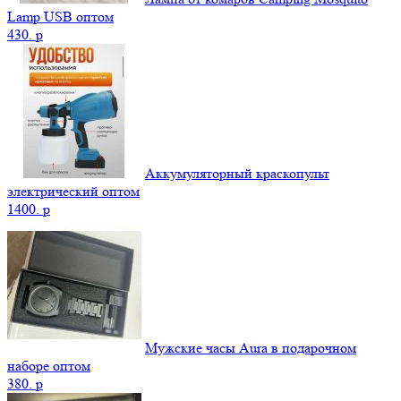
Lamp USB оптом
430.
p
Аккумуляторный краскопульт
электрический оптом
1400.
p
Мужские часы Aura в подарочном
наборе оптом
380.
p