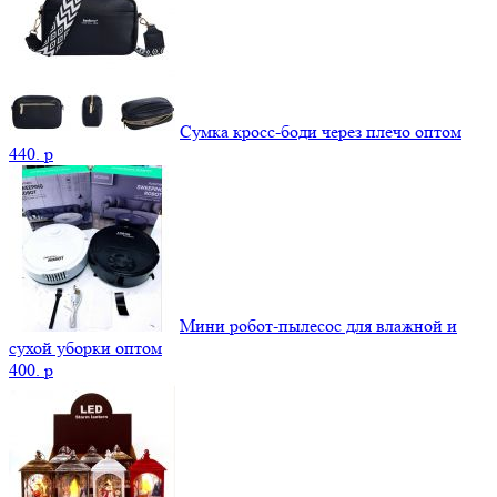
Сумка кросс-боди через плечо оптом
440.
p
Мини робот-пылесос для влажной и
сухой уборки оптом
400.
p