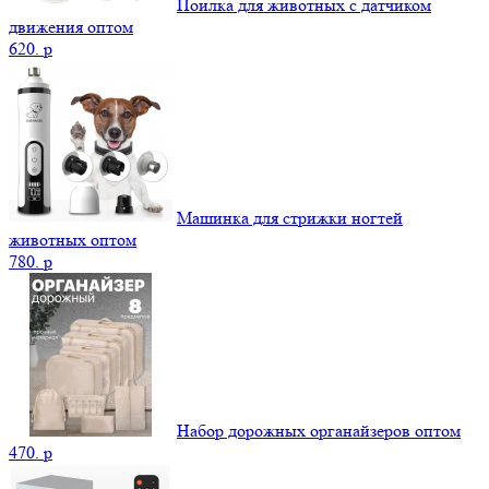
Поилка для животных с датчиком
движения оптом
620.
p
Машинка для стрижки ногтей
животных оптом
780.
p
Набор дорожных органайзеров оптом
470.
p