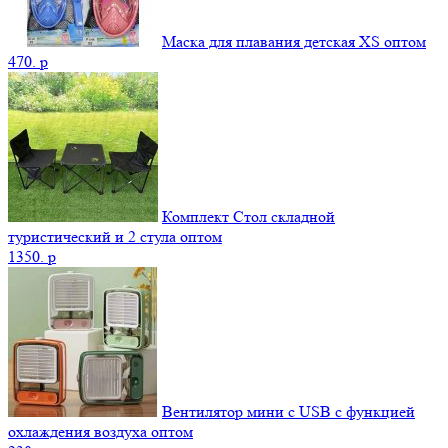
Маска для плавания детская XS оптом
470.
p
Комплект Стол складной
туристический и 2 стула оптом
1350.
p
Вентилятор мини с USB с функцией
охлаждения воздуха оптом