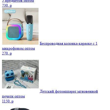
5 предметов оптом
730.
p
Беспроводная колонка-караоке с 1
микрофоном оптом
270.
p
Детский фотоаппарат мгновенной
печати оптом
1150.
p