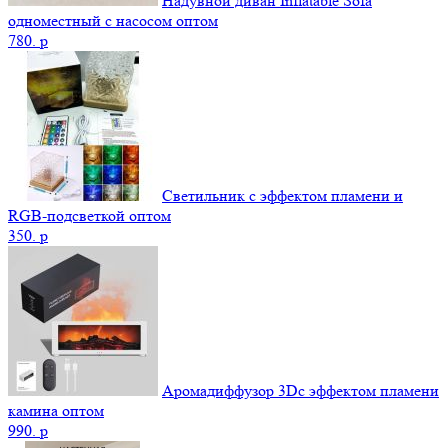
Надувной диван Inflatable Sofa
одноместный с насосом оптом
780.
p
Светильник с эффектом пламени и
RGB-подсветкой оптом
350.
p
Аромадиффузор 3Dс эффектом пламени
камина оптом
990.
p