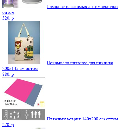
Лампа от насекомых антимоскитная
оптом
320.
p
Покрывало пляжное для пикника
200х145 см оптом
880.
p
Пляжный коврик 140х200 cm оптом
270.
p