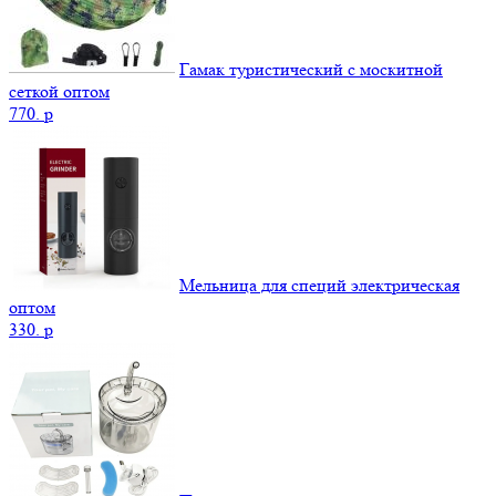
Гамак туристический с москитной
сеткой оптом
770.
p
Мельница для специй электрическая
оптом
330.
p