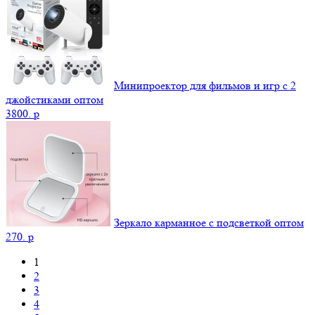
Минипроектор для фильмов и игр с 2
джойстиками оптом
3800.
p
Зеркало карманное с подсветкой оптом
270.
p
1
2
3
4