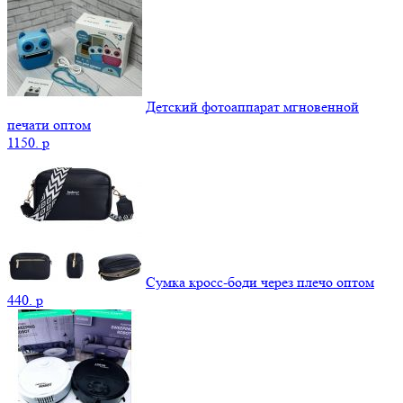
Детский фотоаппарат мгновенной
печати оптом
1150.
p
Сумка кросс-боди через плечо оптом
440.
p