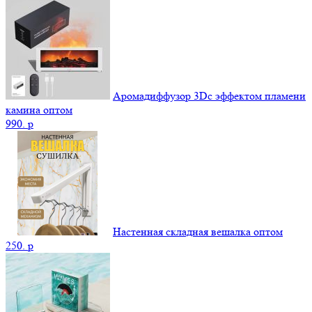
Аромадиффузор 3Dс эффектом пламени
камина оптом
990.
p
Настенная складная вешалка оптом
250.
p