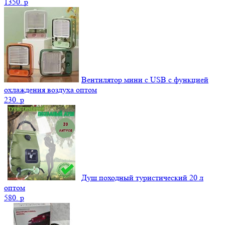
1350.
p
Вентилятор мини с USB с функцией
охлаждения воздуха оптом
230.
p
Душ походный туристический 20 л
оптом
580.
p