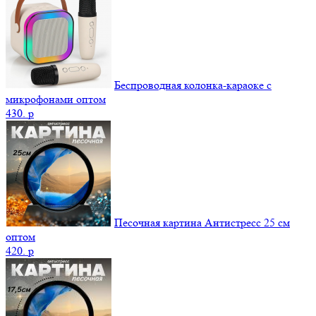
Беспроводная колонка-караоке с
микрофонами оптом
430.
p
Песочная картина Антистресс 25 см
оптом
420.
p