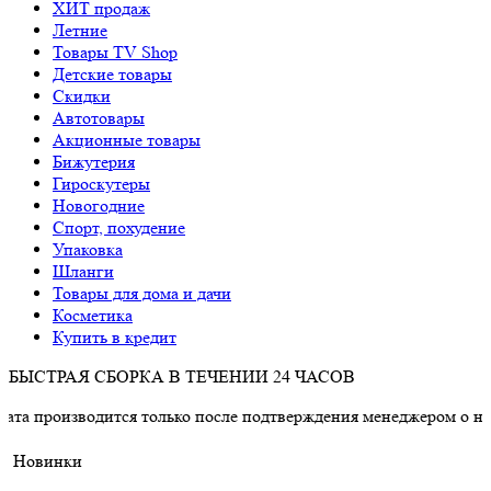
ХИТ продаж
Летние
Товары TV Shop
Детские товары
Cкидки
Автотовары
Акционные товары
Бижутерия
Гироскутеры
Новогодние
Спорт, похудение
Упаковка
Шланги
Товары для дома и дачи
Косметика
Купить в кредит
БЫСТРАЯ СБОРКА В ТЕЧЕНИИ 24 ЧАСОВ
одится только после подтверждения менеджером о наличии това
Новинки