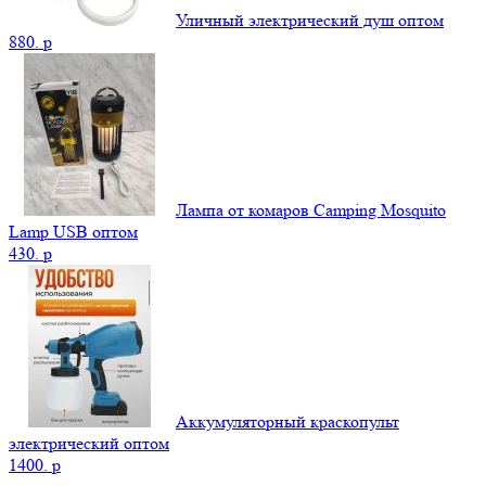
Уличный электрический душ оптом
880.
p
Лампа от комаров Camping Mosquito
Lamp USB оптом
430.
p
Аккумуляторный краскопульт
электрический оптом
1400.
p