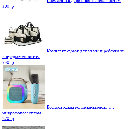
Косметичка дорожная женская оптом
300.
p
Комплект сумок для мамы и ребенка из
5 предметов оптом
730.
p
Беспроводная колонка-караоке с 1
микрофоном оптом
270.
p