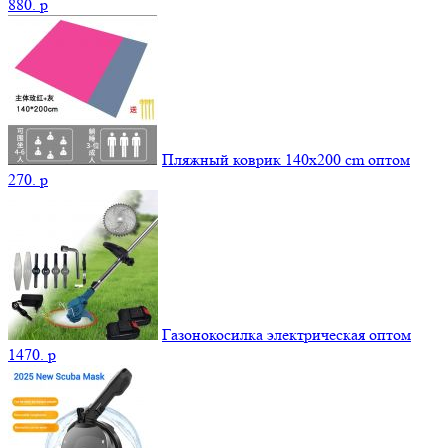
880.
p
Пляжный коврик 140х200 cm оптом
270.
p
Газонокосилка электрическая оптом
1470.
p