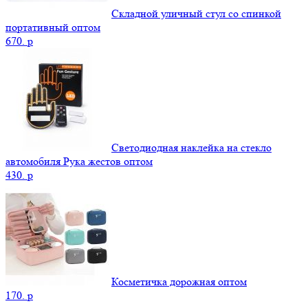
Складной уличный стул со спинкой
портативный оптом
670.
p
Светодиодная наклейка на стекло
автомобиля Рука жестов оптом
430.
p
Косметичка дорожная оптом
170.
p