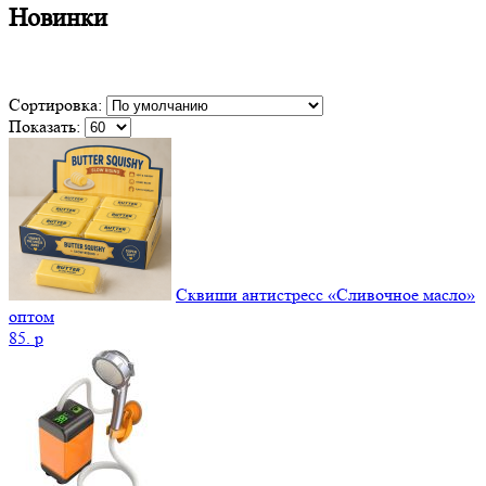
Новинки
Сортировка:
Показать:
Сквиши антистресс «Сливочное масло»
оптом
85.
p