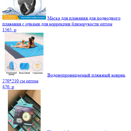
Маска для плавания для подводного
плавания с очками для коррекции близорукости оптом
1565.
p
Водонепроницаемый пляжный коврик
270*210 см оптом
470.
p