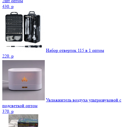
2шт оптом
430.
p
Набор отверток 115 в 1 оптом
220.
p
Увлажнитель воздуха ультразвуковой с
подсветкой оптом
370.
p