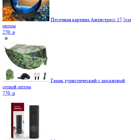
Песочная картина Антистресс 17,5см
оптом
270.
p
Гамак туристический с москитной
сеткой оптом
770.
p