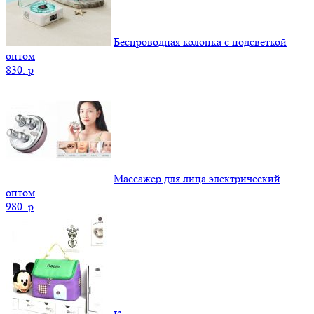
Беспроводная колонка с подсветкой
оптом
830.
p
Массажер для лица электрический
оптом
980.
p