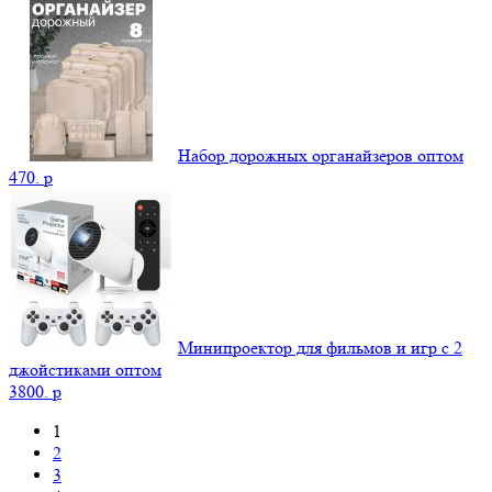
Набор дорожных органайзеров оптом
470.
p
Минипроектор для фильмов и игр с 2
джойстиками оптом
3800.
p
1
2
3