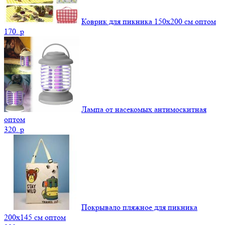
Коврик для пикника 150х200 см оптом
170.
p
Лампа от насекомых антимоскитная
оптом
320.
p
Покрывало пляжное для пикника
200х145 см оптом