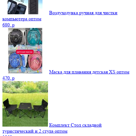
Воздуходувка ручная для чистки
компьютера оптом
680.
p
Маска для плавания детская XS оптом
470.
p
Комплект Стол складной
туристический и 2 стула оптом