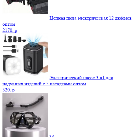
Цепная пила электрическая 12 дюймов
оптом
2170.
p
Электрический насос 3 в1 для
надувных изделий с 5 насадками оптом
520.
p