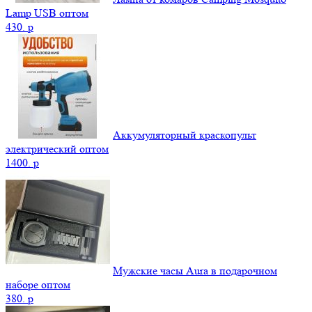
Lamp USB оптом
430.
p
Аккумуляторный краскопульт
электрический оптом
1400.
p
Мужские часы Aura в подарочном
наборе оптом
380.
p