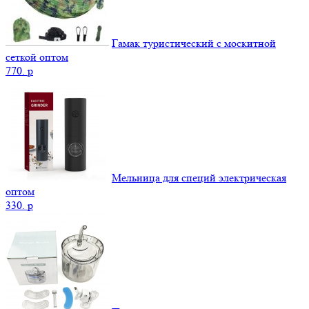
Гамак туристический с москитной
сеткой оптом
770.
p
Мельница для специй электрическая
оптом
330.
p