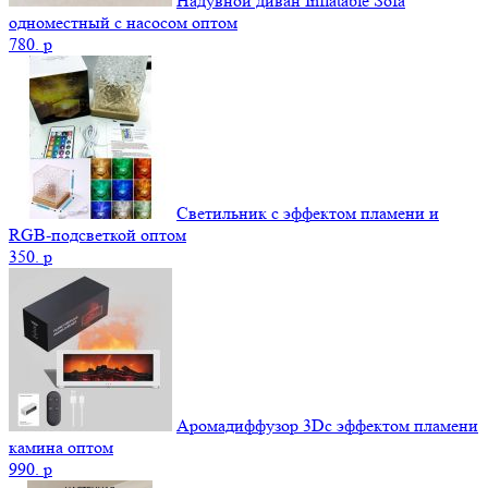
Надувной диван Inflatable Sofa
одноместный с насосом оптом
780.
p
Светильник с эффектом пламени и
RGB-подсветкой оптом
350.
p
Аромадиффузор 3Dс эффектом пламени
камина оптом
990.
p