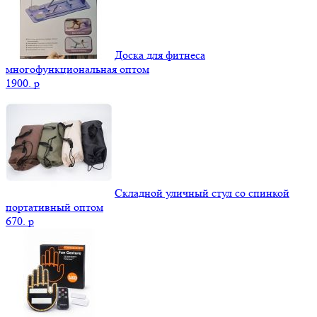
Доска для фитнеса
многофункциональная оптом
1900.
p
Складной уличный стул со спинкой
портативный оптом
670.
p