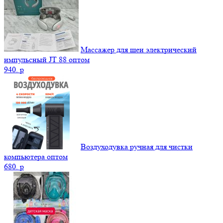
Массажер для шеи электрический
импульсный JT 88 оптом
940.
p
Воздуходувка ручная для чистки
компьютера оптом
680.
p