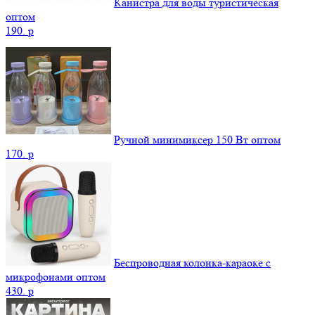
Канистра для воды туристическая
оптом
190.
p
Ручной минимиксер 150 Вт оптом
170.
p
Беспроводная колонка-караоке с
микрофонами оптом
430.
p