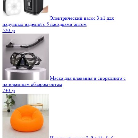
Электрический насос 3 в1 для
надувных изделий с 5 насадками оптом
520.
p
Маска для плавания и снорклинга с
панорамным обзором оптом
730.
p