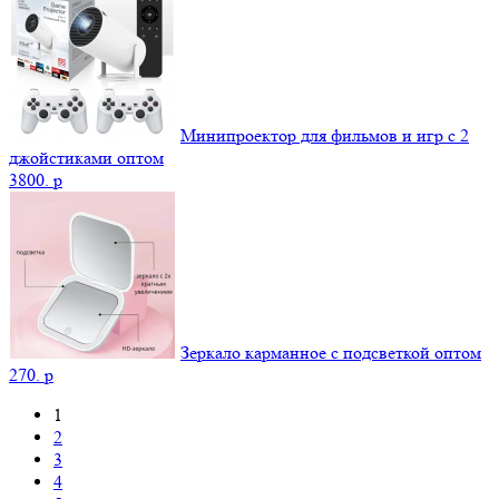
Минипроектор для фильмов и игр с 2
джойстиками оптом
3800.
p
Зеркало карманное с подсветкой оптом
270.
p
1
2
3
4