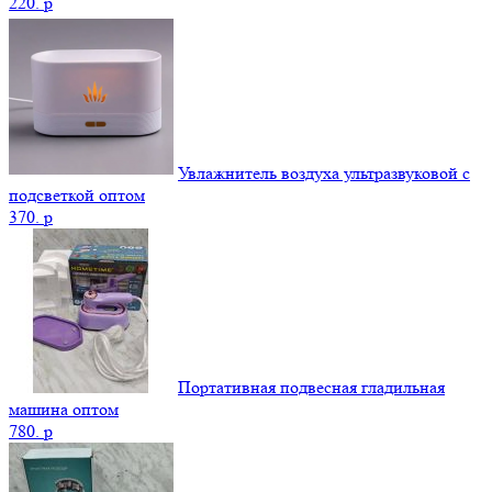
220.
p
Увлажнитель воздуха ультразвуковой с
подсветкой оптом
370.
p
Портативная подвесная гладильная
машина оптом
780.
p