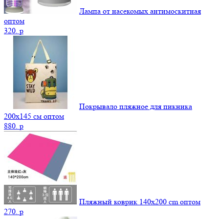
Лампа от насекомых антимоскитная
оптом
320.
p
Покрывало пляжное для пикника
200х145 см оптом
880.
p
Пляжный коврик 140х200 cm оптом
270.
p