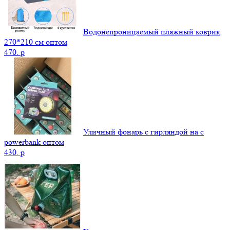
Водонепроницаемый пляжный коврик
270*210 см оптом
470.
p
Уличный фонарь с гирляндой на с
powerbank оптом
430.
p