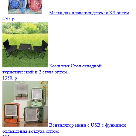
Маска для плавания детская XS оптом
470.
p
Комплект Стол складной
туристический и 2 стула оптом
1350.
p
Вентилятор мини с USB с функцией
охлаждения воздуха оптом