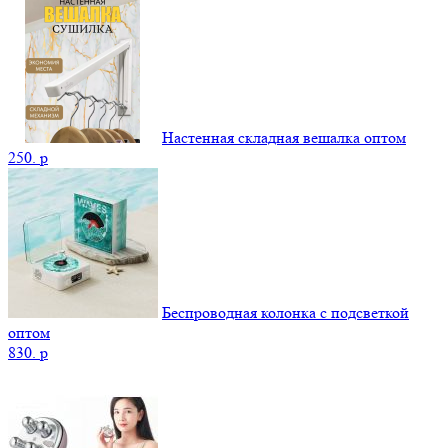
Настенная складная вешалка оптом
250.
p
Беспроводная колонка с подсветкой
оптом
830.
p