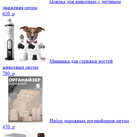
Поилка для животных с датчиком
движения оптом
620.
p
Машинка для стрижки ногтей
животных оптом
780.
p
Набор дорожных органайзеров оптом
470.
p