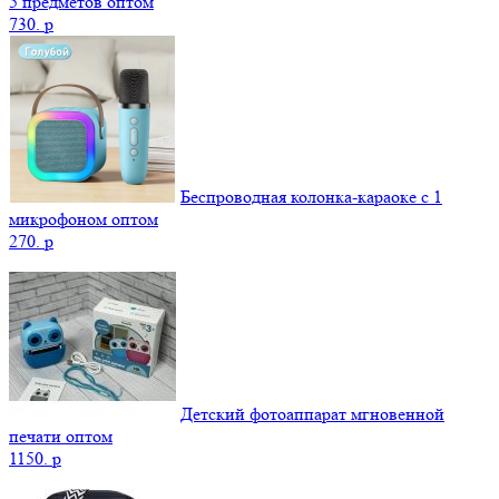
5 предметов оптом
730.
p
Беспроводная колонка-караоке с 1
микрофоном оптом
270.
p
Детский фотоаппарат мгновенной
печати оптом
1150.
p