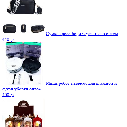
Сумка кросс-боди через плечо оптом
440.
p
Мини робот-пылесос для влажной и
сухой уборки оптом
400.
p