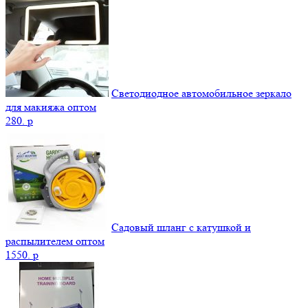
Светодиодное автомобильное зеркало
для макияжа оптом
280.
p
Садовый шланг с катушкой и
распылителем оптом
1550.
p