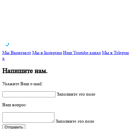
Мы Вконтакте
Мы в Instagram
Наш Youtube канал
Мы в Telegra
x
Напишите нам.
Укажите Ваш e-mail:
Заполните это поле
Ваш вопрос:
Заполните это поле