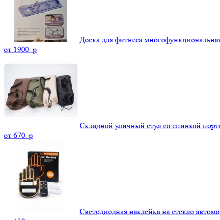
Доска для фитнеса многофункциональна
от
1900.
p
Складной уличный стул со спинкой пор
от
670.
p
Светодиодная наклейка на стекло автомо