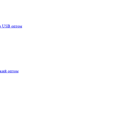
mp USB оптом
ский оптом