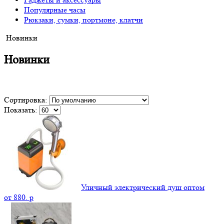
Популярные часы
Рюкзаки, сумки, портмоне, клатчи
Новинки
Новинки
Сортировка:
Показать:
Уличный электрический душ оптом
от
880.
p