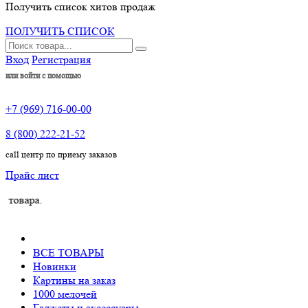
Получить список хитов продаж
ПОЛУЧИТЬ СПИСОК
Вход
Регистрация
или войти с помощью
+7 (969) 716-00-00
8 (800) 222-21-52
call центр по приему заказов
Прайс лист
ВСЕ ТОВАРЫ
Новинки
Картины на заказ
1000 мелочей
Гаджеты и аксессуары